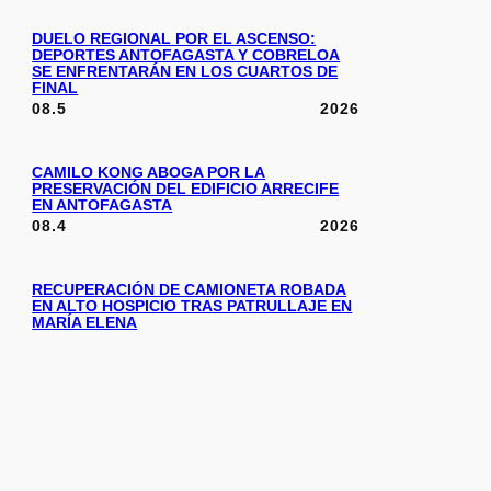
DUELO REGIONAL POR EL ASCENSO:
DEPORTES ANTOFAGASTA Y COBRELOA
SE ENFRENTARÁN EN LOS CUARTOS DE
FINAL
08.5
2026
CAMILO KONG ABOGA POR LA
PRESERVACIÓN DEL EDIFICIO ARRECIFE
EN ANTOFAGASTA
08.4
2026
RECUPERACIÓN DE CAMIONETA ROBADA
EN ALTO HOSPICIO TRAS PATRULLAJE EN
MARÍA ELENA