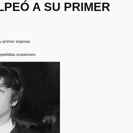
LPEÓ A SU PRIMER
u primer esposa.
repetidas ocasiones.