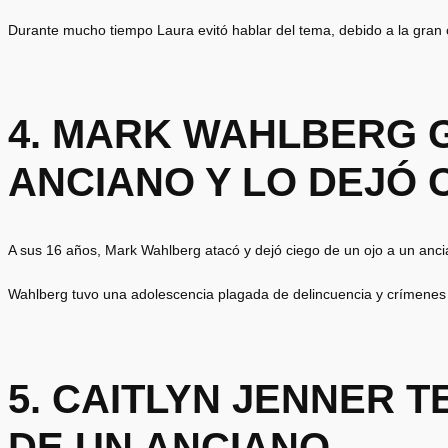
Durante mucho tiempo Laura evitó hablar del tema, debido a la gran 
4. MARK WAHLBERG 
ANCIANO Y LO DEJÓ 
A sus 16 años, Mark Wahlberg atacó y dejó ciego de un ojo a un ancia
Wahlberg tuvo una adolescencia plagada de delincuencia y crímenes 
5. CAITLYN JENNER T
DE UN ANCIANO