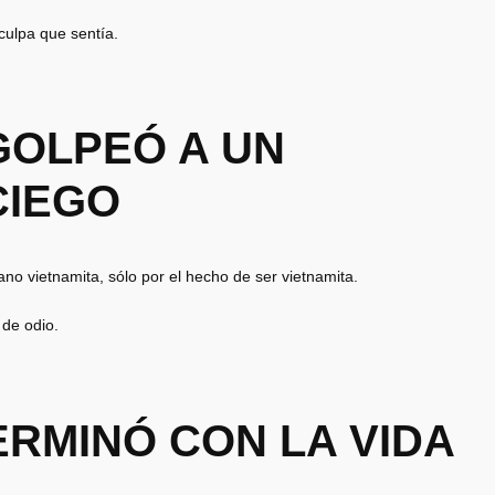
culpa que sentía.
GOLPEÓ A UN
CIEGO
no vietnamita, sólo por el hecho de ser vietnamita.
de odio.
ERMINÓ CON LA VIDA