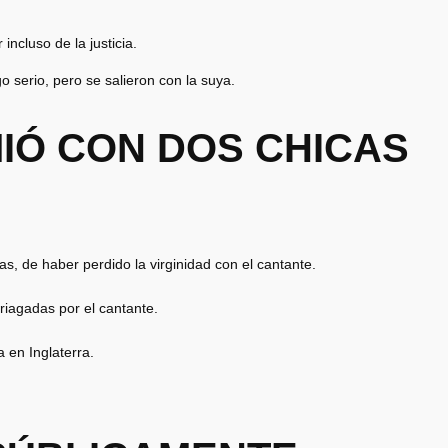
ncluso de la justicia.
 serio, pero se salieron con la suya.
MIÓ CON DOS CHICAS
s, de haber perdido la virginidad con el cantante.
iagadas por el cantante.
 en Inglaterra.