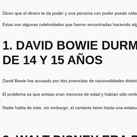
Dicen que el dinero te da poder y una persona con poder puede zafar i
Estas son algunas celebridades que fueron encontradas haciendo algo
1. DAVID BOWIE DUR
DE 14 Y 15 AÑOS
David Bowie fue acusado por dos jovencitas de nacionalidades distinta
El problema es que ambas eran menores de edad y habían sido embr
Nadie habla de esto, sin embargo, el cantante tiene hasta una estatua