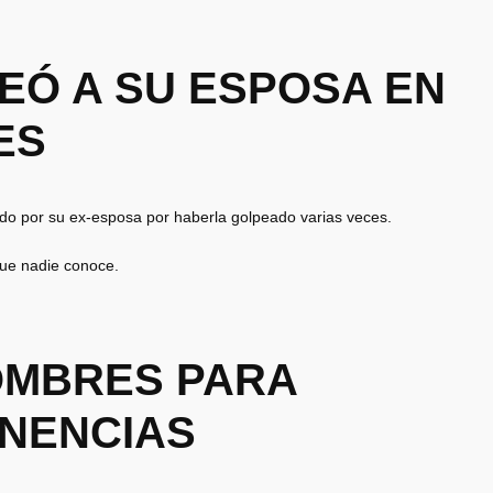
PEÓ A SU ESPOSA EN
ES
o por su ex-esposa por haberla golpeado varias veces.
que nadie conoce.
HOMBRES PARA
NENCIAS