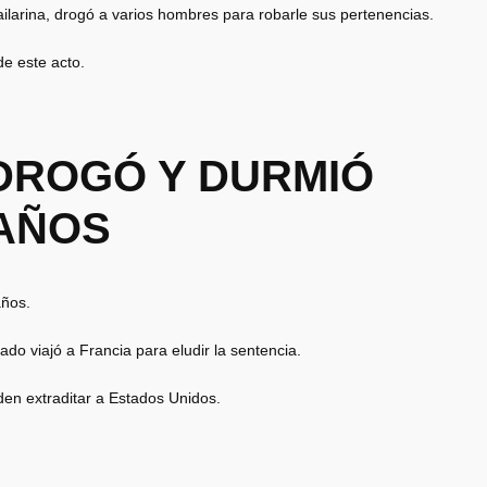
ilarina, drogó a varios hombres para robarle sus pertenencias.
de este acto.
 DROGÓ Y DURMIÓ
 AÑOS
años.
ado viajó a Francia para eludir la sentencia.
den extraditar a Estados Unidos.