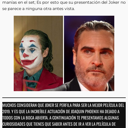
manías en el set; Es por esto que su presentación del Joker no
se parece a ninguna otra antes vista.
MUCHOS CONSIDERAN QUE JOKER SE PERFILA PARA SER LA MEJOR PELÍCULA DEL
2019. Y ES QUE LA INCREÍBLE ACTUACIÓN DE JOAQUIN PHOENIX HA DEJADO A
TODOS CON LA BOCA ABIERTA. A CONTINUACIÓN TE PRESENTAMOS ALGUNAS
CURIOSIDADES QUE TIENES QUE SABER ANTES DE IR A VER LA PELÍCULA DE