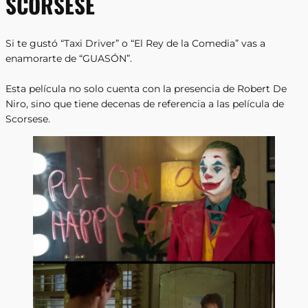
SCORSESE
Si te gustó “Taxi Driver” o “El Rey de la Comedia” vas a
enamorarte de “GUASÓN”.
Esta película no solo cuenta con la presencia de Robert De
Niro, sino que tiene decenas de referencia a las película de
Scorsese.