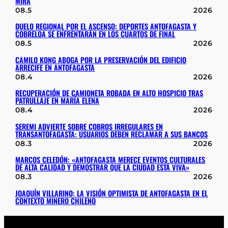
MIRA
08.5
2026
DUELO REGIONAL POR EL ASCENSO: DEPORTES ANTOFAGASTA Y
COBRELOA SE ENFRENTARÁN EN LOS CUARTOS DE FINAL
08.5
2026
CAMILO KONG ABOGA POR LA PRESERVACIÓN DEL EDIFICIO
ARRECIFE EN ANTOFAGASTA
08.4
2026
RECUPERACIÓN DE CAMIONETA ROBADA EN ALTO HOSPICIO TRAS
PATRULLAJE EN MARÍA ELENA
08.4
2026
SEREMI ADVIERTE SOBRE COBROS IRREGULARES EN
TRANSANTOFAGASTA: USUARIOS DEBEN RECLAMAR A SUS BANCOS
08.3
2026
MARCOS CELEDÓN: «ANTOFAGASTA MERECE EVENTOS CULTURALES
DE ALTA CALIDAD Y DEMOSTRAR QUE LA CIUDAD ESTÁ VIVA»
08.3
2026
JOAQUÍN VILLARINO: LA VISIÓN OPTIMISTA DE ANTOFAGASTA EN EL
CONTEXTO MINERO CHILENO