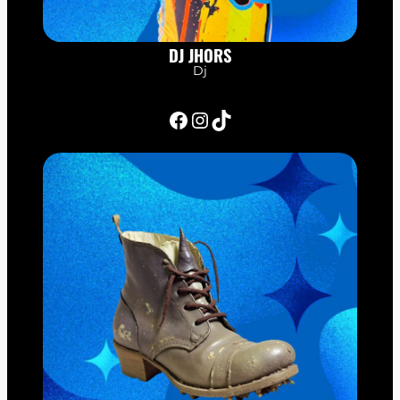
DJ JHORS
Dj
Facebook
Instagram
TikTok