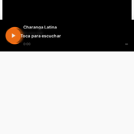
Charanga Latina
En vivo 24h
Toca para escuchar
0:00
∞