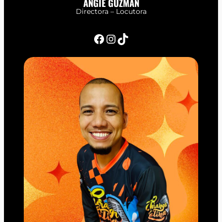
ANGIE GUZMÁN
Directora – Locutora
Facebook
Instagram
TikTok