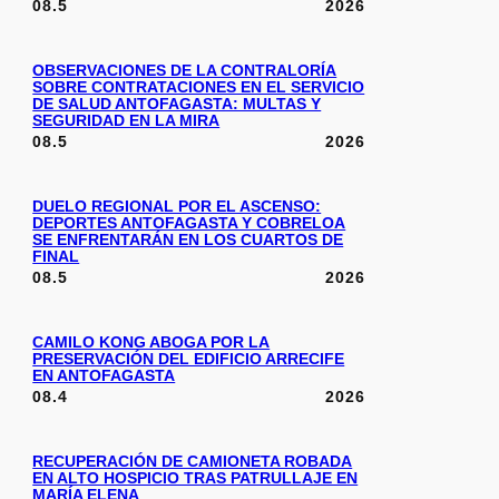
08.5
2026
OBSERVACIONES DE LA CONTRALORÍA
SOBRE CONTRATACIONES EN EL SERVICIO
DE SALUD ANTOFAGASTA: MULTAS Y
SEGURIDAD EN LA MIRA
08.5
2026
DUELO REGIONAL POR EL ASCENSO:
DEPORTES ANTOFAGASTA Y COBRELOA
SE ENFRENTARÁN EN LOS CUARTOS DE
FINAL
08.5
2026
CAMILO KONG ABOGA POR LA
PRESERVACIÓN DEL EDIFICIO ARRECIFE
EN ANTOFAGASTA
08.4
2026
RECUPERACIÓN DE CAMIONETA ROBADA
EN ALTO HOSPICIO TRAS PATRULLAJE EN
MARÍA ELENA