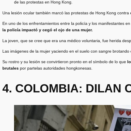
de las protestas en Hong Kong.
Una lesión ocular también marcó las protestas de Hong Kong contra 
En uno de los enfrentamientos entre la policía y los manifestantes en
la policía impactó y cegó el ojo de una muje
r.
La joven, que se cree que era una médico voluntaria, fue herida desp
Las imágenes de la mujer yaciendo en el suelo con sangre brotando d
Su rostro y su lesión se convirtieron pronto en el símbolo de lo que
l
brutales
por partelas autoridades hongkonesas.
4. COLOMBIA: DILAN 