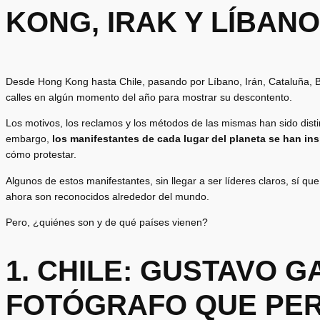
KONG, IRAK Y LÍBANO
Desde Hong Kong hasta Chile, pasando por Líbano, Irán, Cataluña, B
calles en algún momento del año para mostrar su descontento.
Los motivos, los reclamos y los métodos de las mismas han sido distinto
embargo,
los
manifestant
es de cada lugar del planeta se han in
cómo protestar.
Algunos de estos manifestantes, sin llegar a ser líderes claros, sí q
ahora son reconocidos alrededor del mundo.
Pero, ¿quiénes son y de qué países vienen?
1. CHILE: GUSTAVO GA
FOTÓGRAFO QUE PER