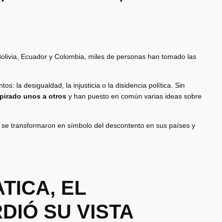
olivia, Ecuador y Colombia, miles de personas han tomado las
s: la desigualdad, la injusticia o la disidencia política. Sin
spirado unos a otros
y han puesto en común varias ideas sobre
ue se transformaron en símbolo del descontento en sus países y
TICA, EL
DIÓ SU VISTA