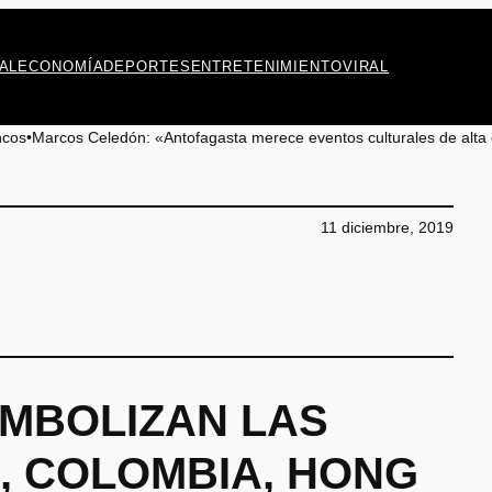
AL
ECONOMÍA
DEPORTES
ENTRETENIMIENTO
VIRAL
e eventos culturales de alta calidad y demostrar que la ciudad está v
11 diciembre, 2019
IMBOLIZAN LAS
, COLOMBIA, HONG