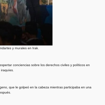
ndartes y murales en Irak.
spertar conciencias sobre los derechos civiles y políticos en
 iraquíes.
geno, que le golpeó en la cabeza mientras participaba en una
después.