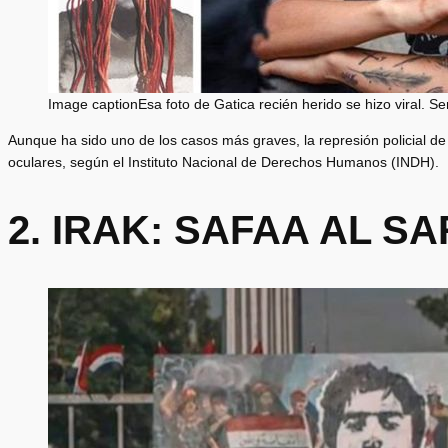
Image captionEsa foto de Gatica recién herido se hizo viral. S
Aunque ha sido uno de los casos más graves, la represión policial d
oculares, según el Instituto Nacional de Derechos Humanos (INDH).
2. IRAK: SAFAA AL S