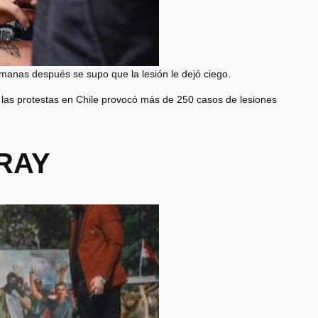
emanas después se supo que la lesión le dejó ciego.
e las protestas en Chile provocó más de 250 casos de lesiones
ARAY