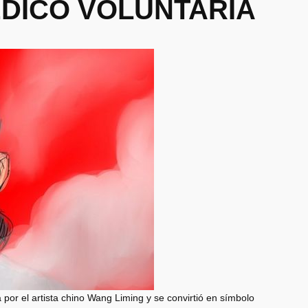
ÉDICO VOLUNTARIA
 por el artista chino Wang Liming y se convirtió en símbolo