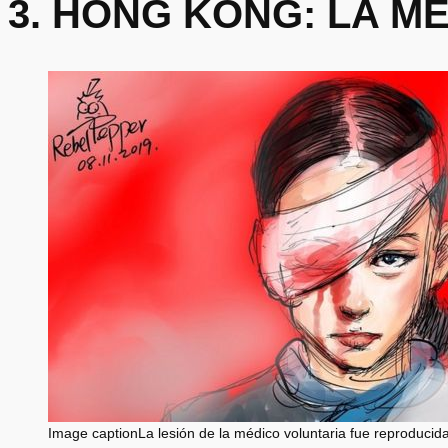
3. HONG KONG: LA M
Image captionLa lesión de la médico voluntaria fue reproducida