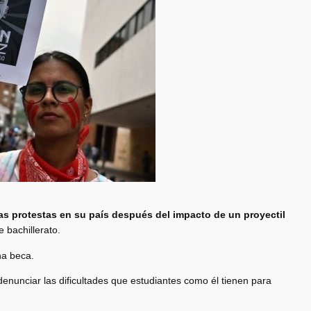
as protestas en su país después del impacto de un proyectil
 bachillerato.
na beca.
denunciar las dificultades que estudiantes como él tienen para