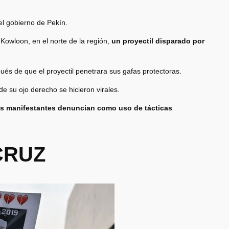
el gobierno de Pekín.
 Kowloon, en el norte de la región,
un proyectil disparado por
ués de que el proyectil penetrara sus gafas protectoras.
e su ojo derecho se hicieron virales.
os manifestantes
denuncian como
uso de tácticas
CRUZ