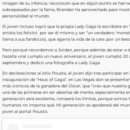
imagen de su infancia, reconocen que en algún punto se han s
sobrepasados por la fama, Brendan ha aprovechado para mostr
personalidad al mundo.
El joven incluso logró que la propia Lady Gaga le escribiera en 
artista los felicitó por ser él mismo y ser “un verdadero ‘mons
llama a sus fanáticos), que agarra la vida de la cara ¡por un beso
Pero porqué recordamos a Jordan, porque además de estar a d
hazaña viral cumpla un nuevo aniversario, el joven cumplió 20 
septiembre y dedicó una fotografía a Lady Gaga.
En declaraciones al sitio Pousta, el joven dijo tras participar en 
inauguración de “Haus of Gaga”, en Las Vegas don se presentan
más icónicos de la ganadora del Oscar, que “creo que nuestra 
una de las primeras en ser abiertas de mente, especialmente en
generación será excelente, romperá los límites, porque somos 
humanos no importa qué. Mi generación se apoderará del mundo
joven al portal
Pousta
.