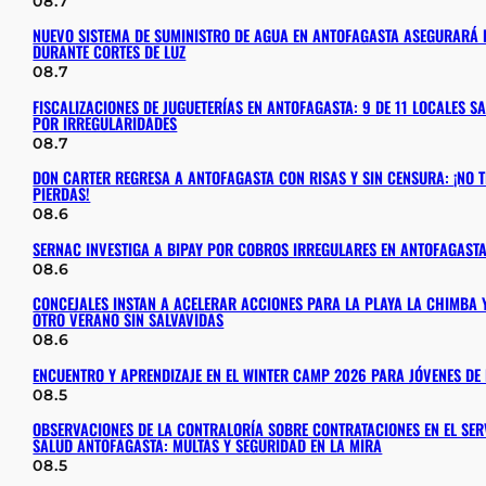
08.7
NUEVO SISTEMA DE SUMINISTRO DE AGUA EN ANTOFAGASTA ASEGURARÁ E
DURANTE CORTES DE LUZ
08.7
FISCALIZACIONES DE JUGUETERÍAS EN ANTOFAGASTA: 9 DE 11 LOCALES 
POR IRREGULARIDADES
08.7
DON CARTER REGRESA A ANTOFAGASTA CON RISAS Y SIN CENSURA: ¡NO T
PIERDAS!
08.6
SERNAC INVESTIGA A BIPAY POR COBROS IRREGULARES EN ANTOFAGAST
08.6
CONCEJALES INSTAN A ACELERAR ACCIONES PARA LA PLAYA LA CHIMBA 
OTRO VERANO SIN SALVAVIDAS
08.6
ENCUENTRO Y APRENDIZAJE EN EL WINTER CAMP 2026 PARA JÓVENES D
08.5
OBSERVACIONES DE LA CONTRALORÍA SOBRE CONTRATACIONES EN EL SER
SALUD ANTOFAGASTA: MULTAS Y SEGURIDAD EN LA MIRA
08.5