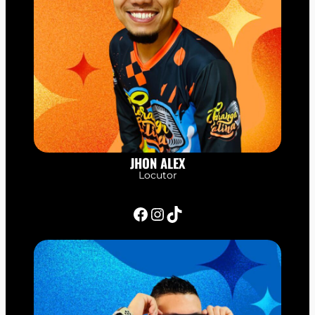
JHON ALEX
Locutor
Facebook
Instagram
TikTok