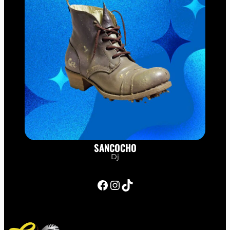
SANCOCHO
Dj
Facebook
Instagram
TikTok