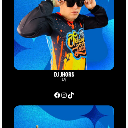
DJ JHORS
Dj
Facebook
Instagram
TikTok