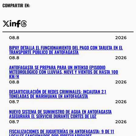
COMPARTIR EN:
08.8
2026
BIPAY DETALLA EL FUNCIONAMIENTO DEL PAGO CON TARJETA EN EL
TRANSPORTE PÚBLICO DE ANTOFAGASTA
08.8
2026
ANTOFAGASTA SE PREPARA PARA UN INTENSO EPISODIO
METEOROLÓGICO CON LLUVIAS, NIEVE Y VIENTOS DE HASTA 100
KM/H
08.8
2026
DESARTICULACIÓN DE REDES CRIMINALES: INCAUTAN 2,1
TONELADAS DE MARIHUANA EN ANTOFAGASTA
08.7
2026
NUEVO SISTEMA DE SUMINISTRO DE AGUA EN ANTOFAGASTA
ASEGURARÁ EL SERVICIO DURANTE CORTES DE LUZ
08.7
2026
FISCALIZACIONES DE JUGUETERÍAS EN ANTOFAGASTA: 9 DE 11
LOCALES SANCIONADOS POR IRREGULARIDADES