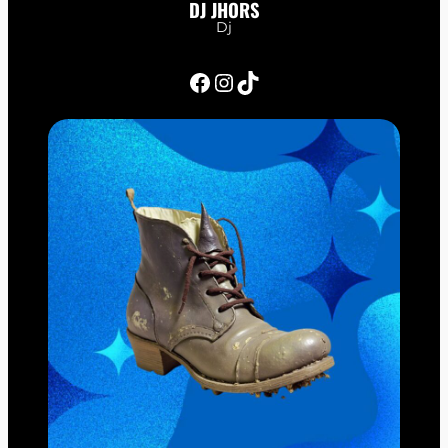
DJ JHORS
Dj
Facebook
Instagram
TikTok