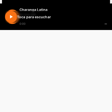
Charanga Latina
En vivo 24h
Toca para escuchar
0:00
∞