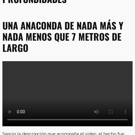
UNA ANACONDA DE NADA MÁS Y
NADA MENOS QUE 7 METROS DE
LARGO
Según la descripción que acompaña el video, el hecho fue