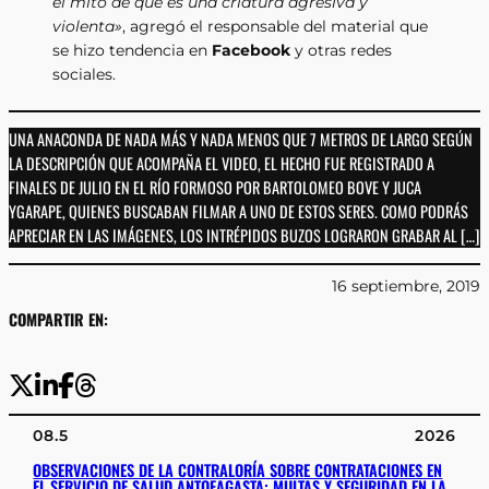
el mito de que es una criatura agresiva y
violenta»
, agregó el responsable del material que
se hizo tendencia en
Facebook
y otras redes
sociales.
UNA ANACONDA DE NADA MÁS Y NADA MENOS QUE 7 METROS DE LARGO SEGÚN
LA DESCRIPCIÓN QUE ACOMPAÑA EL VIDEO, EL HECHO FUE REGISTRADO A
FINALES DE JULIO EN EL RÍO FORMOSO POR BARTOLOMEO BOVE Y JUCA
YGARAPE, QUIENES BUSCABAN FILMAR A UNO DE ESTOS SERES. COMO PODRÁS
APRECIAR EN LAS IMÁGENES, LOS INTRÉPIDOS BUZOS LOGRARON GRABAR AL […]
16 septiembre, 2019
COMPARTIR EN:
08.5
2026
OBSERVACIONES DE LA CONTRALORÍA SOBRE CONTRATACIONES EN
EL SERVICIO DE SALUD ANTOFAGASTA: MULTAS Y SEGURIDAD EN LA