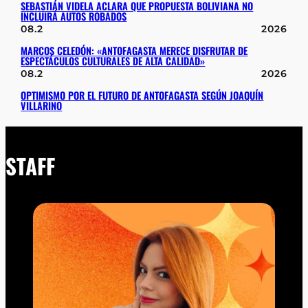
SEBASTIÁN VIDELA ACLARA QUE PROPUESTA BOLIVIANA NO
INCLUIRÁ AUTOS ROBADOS
08.2
2026
MARCOS CELEDÓN: «ANTOFAGASTA MERECE DISFRUTAR DE
ESPECTÁCULOS CULTURALES DE ALTA CALIDAD»
08.2
2026
OPTIMISMO POR EL FUTURO DE ANTOFAGASTA SEGÚN JOAQUÍN
VILLARINO
STAFF