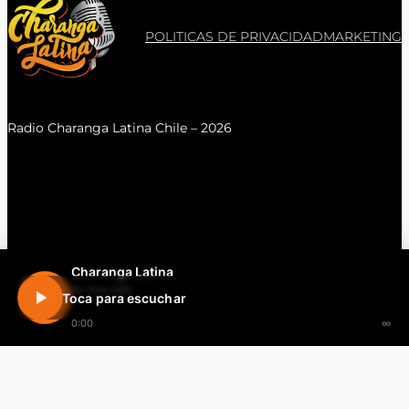
POLITICAS DE PRIVACIDAD
MARKETING
Radio Charanga Latina Chile – 2026
Charanga Latina
En vivo 24h
Toca para escuchar
0:00
∞