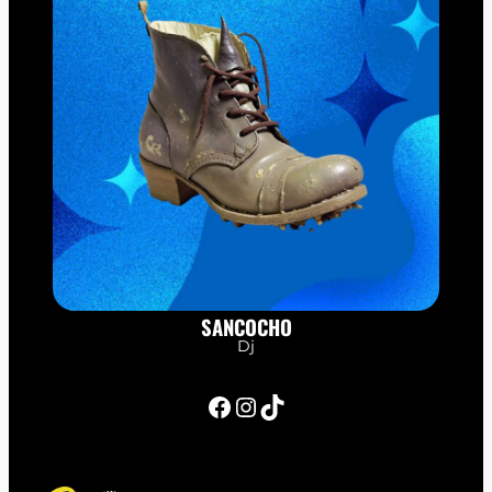
SANCOCHO
Dj
Facebook
Instagram
TikTok