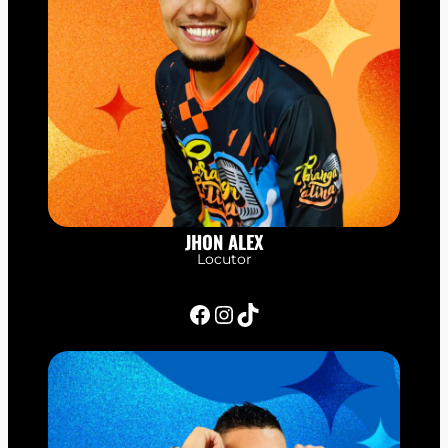
JHON ALEX
Locutor
Facebook
Instagram
TikTok