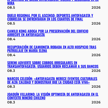
MIRA
08.5
2026
DUELO REGIONAL POR EL ASCENSO: DEPORTES ANTOFAGASTA Y
COBRELOA SE ENFRENTARÁN EN LOS CUARTOS DE FINAL
08.5
2026
CAMILO KONG ABOGA POR LA PRESERVACIÓN DEL EDIFICIO
ARRECIFE EN ANTOFAGASTA
08.4
2026
RECUPERACIÓN DE CAMIONETA ROBADA EN ALTO HOSPICIO TRAS
PATRULLAJE EN MARÍA ELENA
08.4
2026
SEREMI ADVIERTE SOBRE COBROS IRREGULARES EN
TRANSANTOFAGASTA: USUARIOS DEBEN RECLAMAR A SUS BANCOS
08.3
2026
MARCOS CELEDÓN: «ANTOFAGASTA MERECE EVENTOS CULTURALES
DE ALTA CALIDAD Y DEMOSTRAR QUE LA CIUDAD ESTÁ VIVA»
08.3
2026
JOAQUÍN VILLARINO: LA VISIÓN OPTIMISTA DE ANTOFAGASTA EN EL
CONTEXTO MINERO CHILENO
08.3
2026