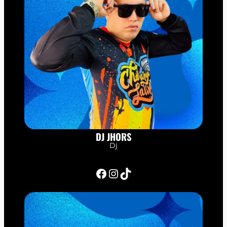
DJ JHORS
Dj
Facebook
Instagram
TikTok