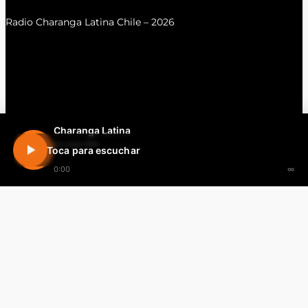
Radio Charanga Latina Chile – 2026
Charanga Latina
En vivo 24h
Toca para escuchar
0:00
∞