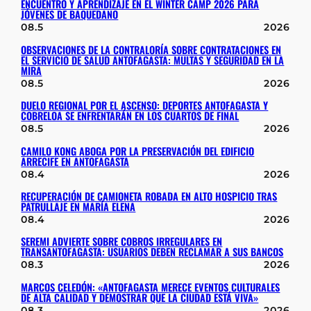
ENCUENTRO Y APRENDIZAJE EN EL WINTER CAMP 2026 PARA
JÓVENES DE BAQUEDANO
08.5
2026
OBSERVACIONES DE LA CONTRALORÍA SOBRE CONTRATACIONES EN
EL SERVICIO DE SALUD ANTOFAGASTA: MULTAS Y SEGURIDAD EN LA
MIRA
08.5
2026
DUELO REGIONAL POR EL ASCENSO: DEPORTES ANTOFAGASTA Y
COBRELOA SE ENFRENTARÁN EN LOS CUARTOS DE FINAL
08.5
2026
CAMILO KONG ABOGA POR LA PRESERVACIÓN DEL EDIFICIO
ARRECIFE EN ANTOFAGASTA
08.4
2026
RECUPERACIÓN DE CAMIONETA ROBADA EN ALTO HOSPICIO TRAS
PATRULLAJE EN MARÍA ELENA
08.4
2026
SEREMI ADVIERTE SOBRE COBROS IRREGULARES EN
TRANSANTOFAGASTA: USUARIOS DEBEN RECLAMAR A SUS BANCOS
08.3
2026
MARCOS CELEDÓN: «ANTOFAGASTA MERECE EVENTOS CULTURALES
DE ALTA CALIDAD Y DEMOSTRAR QUE LA CIUDAD ESTÁ VIVA»
08.3
2026