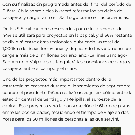
Con su finalización programada antes del final del período de
Piñera, Chile sobre rieles buscará reforzar los servicios de
pasajeros y carga tanto en Santiago como en las provincias.
De los $ 5 mil millones reservados para ello, alrededor del
44% se utilizará para proyectos en la capital, y el 56% restante
se dividirá entre obras regionales, cubriendo un total de
1,000km de líneas ferroviarias y duplicando los volúmenes de
carga a más de 21 millones por año. año.»La línea Santiago-
San Antonio-Valparaíso triangulará las conexiones de carga y
pasajeros entre el campo y el mar».
Uno de los proyectos más importantes dentro de la
estrategia se presentó durante el lanzamiento de septiembre,
cuando el presidente Piñera realizó un viaje simbólico entre la
estación central de Santiago y Melipilla, al suroeste de la
capital. Este proyecto verá la construcción de 61km de pistas
entre las dos ciudades, reduciendo el tiempo de viaje en dos
horas para los 50 millones de personas a las que servirá.