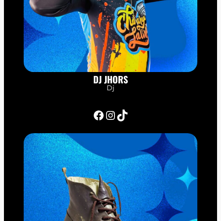
DJ JHORS
Dj
Facebook
Instagram
TikTok