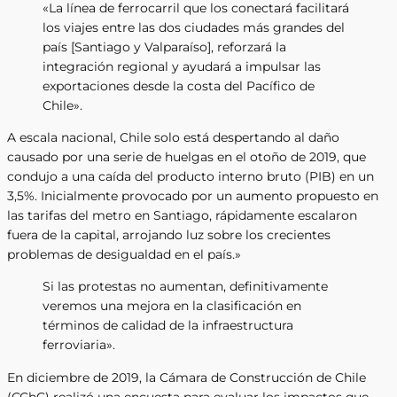
«La línea de ferrocarril que los conectará facilitará
los viajes entre las dos ciudades más grandes del
país [Santiago y Valparaíso], reforzará la
integración regional y ayudará a impulsar las
exportaciones desde la costa del Pacífico de
Chile».
A escala nacional, Chile solo está despertando al daño
causado por una serie de huelgas en el otoño de 2019, que
condujo a una caída del producto interno bruto (PIB) en un
3,5%. Inicialmente provocado por un aumento propuesto en
las tarifas del metro en Santiago, rápidamente escalaron
fuera de la capital, arrojando luz sobre los crecientes
problemas de desigualdad en el país.»
Si las protestas no aumentan, definitivamente
veremos una mejora en la clasificación en
términos de calidad de la infraestructura
ferroviaria».
En diciembre de 2019, la Cámara de Construcción de Chile
(CChC) realizó una encuesta para evaluar los impactos que