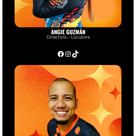
ANGIE GUZMÁN
Directora – Locutora
Facebook
Instagram
TikTok