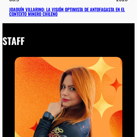
JOAQUÍN VILLARINO: LA VISIÓN OPTIMISTA DE ANTOFAGASTA EN EL
CONTEXTO MINERO CHILENO
STAFF