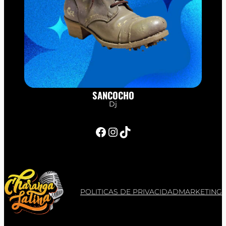
SANCOCHO
Dj
Facebook
Instagram
TikTok
POLITICAS DE PRIVACIDAD
MARKETING