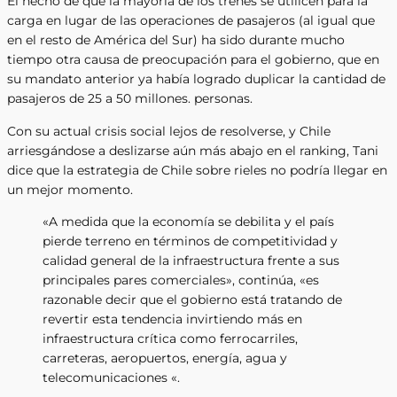
El hecho de que la mayoría de los trenes se utilicen para la
carga en lugar de las operaciones de pasajeros (al igual que
en el resto de América del Sur) ha sido durante mucho
tiempo otra causa de preocupación para el gobierno, que en
su mandato anterior ya había logrado duplicar la cantidad de
pasajeros de 25 a 50 millones. personas.
Con su actual crisis social lejos de resolverse, y Chile
arriesgándose a deslizarse aún más abajo en el ranking, Tani
dice que la estrategia de Chile sobre rieles no podría llegar en
un mejor momento.
«A medida que la economía se debilita y el país
pierde terreno en términos de competitividad y
calidad general de la infraestructura frente a sus
principales pares comerciales», continúa, «es
razonable decir que el gobierno está tratando de
revertir esta tendencia invirtiendo más en
infraestructura crítica como ferrocarriles,
carreteras, aeropuertos, energía, agua y
telecomunicaciones «.