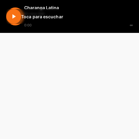
Charanga Latina
En vivo 24h
Toca para escuchar
0:00
∞