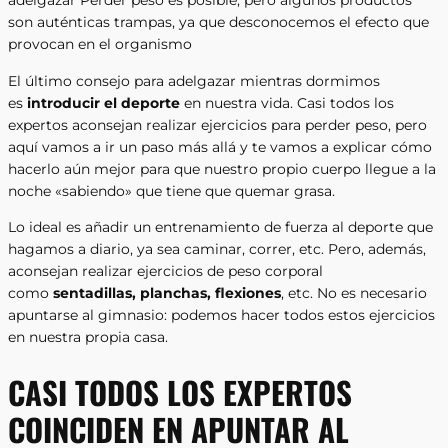
adelgazar Perder peso es posible, pero algunos productos
son auténticas trampas, ya que desconocemos el efecto que
provocan en el organismo
El último consejo para adelgazar mientras dormimos
es
introducir el deporte
en nuestra vida. Casi todos los
expertos aconsejan realizar ejercicios para perder peso, pero
aquí vamos a ir un paso más allá y te vamos a explicar cómo
hacerlo aún mejor para que nuestro propio cuerpo llegue a la
noche «sabiendo» que tiene que quemar grasa.
Lo ideal es añadir un entrenamiento de fuerza al deporte que
hagamos a diario, ya sea caminar, correr, etc. Pero, además,
aconsejan realizar ejercicios de peso corporal
como
sentadillas, planchas, flexiones
, etc. No es necesario
apuntarse al gimnasio: podemos hacer todos estos ejercicios
en nuestra propia casa.
CASI TODOS LOS EXPERTOS
COINCIDEN EN APUNTAR AL