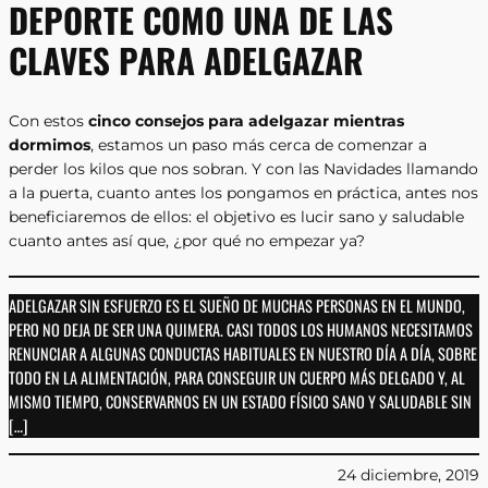
DEPORTE COMO UNA DE LAS
CLAVES PARA ADELGAZAR
Con estos
cinco consejos para adelgazar mientras
dormimos
, estamos un paso más cerca de comenzar a
perder los kilos que nos sobran. Y con las Navidades llamando
a la puerta, cuanto antes los pongamos en práctica, antes nos
beneficiaremos de ellos: el objetivo es lucir sano y saludable
cuanto antes así que, ¿por qué no empezar ya?
ADELGAZAR SIN ESFUERZO ES EL SUEÑO DE MUCHAS PERSONAS EN EL MUNDO,
PERO NO DEJA DE SER UNA QUIMERA. CASI TODOS LOS HUMANOS NECESITAMOS
RENUNCIAR A ALGUNAS CONDUCTAS HABITUALES EN NUESTRO DÍA A DÍA, SOBRE
TODO EN LA ALIMENTACIÓN, PARA CONSEGUIR UN CUERPO MÁS DELGADO Y, AL
MISMO TIEMPO, CONSERVARNOS EN UN ESTADO FÍSICO SANO Y SALUDABLE SIN
[…]
24 diciembre, 2019