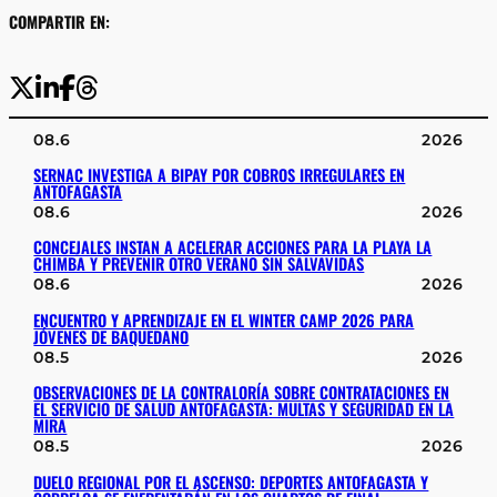
COMPARTIR EN:
08.6
2026
SERNAC INVESTIGA A BIPAY POR COBROS IRREGULARES EN
ANTOFAGASTA
08.6
2026
CONCEJALES INSTAN A ACELERAR ACCIONES PARA LA PLAYA LA
CHIMBA Y PREVENIR OTRO VERANO SIN SALVAVIDAS
08.6
2026
ENCUENTRO Y APRENDIZAJE EN EL WINTER CAMP 2026 PARA
JÓVENES DE BAQUEDANO
08.5
2026
OBSERVACIONES DE LA CONTRALORÍA SOBRE CONTRATACIONES EN
EL SERVICIO DE SALUD ANTOFAGASTA: MULTAS Y SEGURIDAD EN LA
MIRA
08.5
2026
DUELO REGIONAL POR EL ASCENSO: DEPORTES ANTOFAGASTA Y