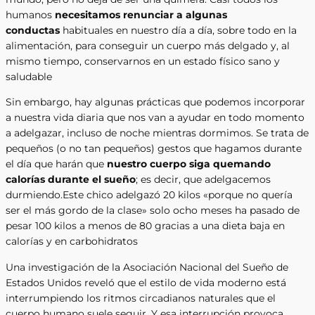
humanos
necesitamos renunciar a algunas
conductas
habituales en nuestro día a día, sobre todo en la
alimentación, para conseguir un cuerpo más delgado y, al
mismo tiempo, conservarnos en un estado físico sano y
saludable
Sin embargo, hay algunas prácticas que podemos incorporar
a nuestra vida diaria que nos van a ayudar en todo momento
a adelgazar, incluso de noche mientras dormimos. Se trata de
pequeños (o no tan pequeños) gestos que hagamos durante
el día que harán que
nuestro cuerpo siga quemando
calorías durante el sueño
; es decir, que adelgacemos
durmiendo.Este chico adelgazó 20 kilos «porque no quería
ser el más gordo de la clase» solo ocho meses ha pasado de
pesar 100 kilos a menos de 80 gracias a una dieta baja en
calorías y en carbohidratos
Una investigación de la Asociación Nacional del Sueño de
Estados Unidos reveló que el estilo de vida moderno está
interrumpiendo los ritmos circadianos naturales que el
cuerpo humano suele seguir. Y esa interrupción provoca,