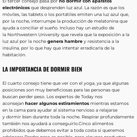
El tercer consejo pasa por
no dormir con aparatos
electrónicos
que desprenden luz azul. La razón es que los
móviles, las tablets o los portátiles emiten una luz azul que,
por la noche, interrumpe la producción de melatonina que
ayuda a conciliar el sueño. Incluso hay un estudio de
la Northwestern University que revela que la exposición a la
luz azul por la noche
genera hambre
y resistencia a la
insulina, por lo que hay que intentar erradicarla de la
habitación.
LA IMPORTANCIA DE DORMIR BIEN
El cuarto consejo tiene que ver con el yoga, ya que algunas
posiciones son muy beneficiosas para las personas que
buscan perder peso. Los expertos de Today nos
aconsejan
hacer algunos estiramientos
mientras estamos
en la cama para ayudar al sistema nervioso a relajarse
y dormir bien durante toda la noche. Respirar profundamente
también nos ayudará a conseguirlo.Cinco alimentos
prohibidos que debemos evitar a toda costa si queremos