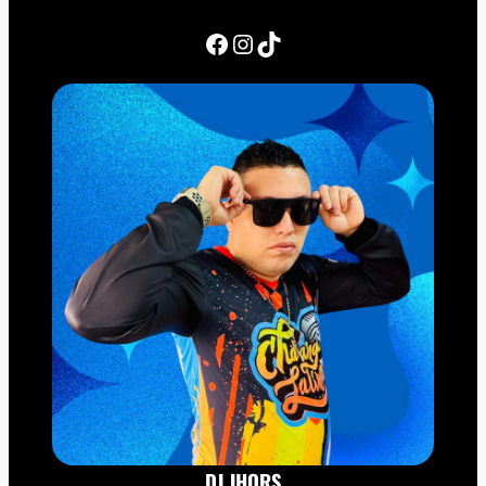
Facebook
Instagram
TikTok
DJ JHORS