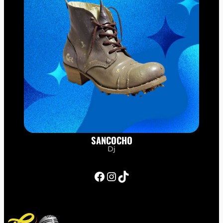
SANCOCHO
Dj
Facebook
Instagram
TikTok