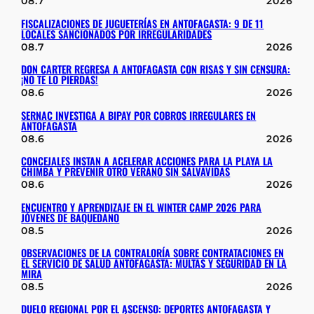
08.7
2026
FISCALIZACIONES DE JUGUETERÍAS EN ANTOFAGASTA: 9 DE 11
LOCALES SANCIONADOS POR IRREGULARIDADES
08.7
2026
DON CARTER REGRESA A ANTOFAGASTA CON RISAS Y SIN CENSURA:
¡NO TE LO PIERDAS!
08.6
2026
SERNAC INVESTIGA A BIPAY POR COBROS IRREGULARES EN
ANTOFAGASTA
08.6
2026
CONCEJALES INSTAN A ACELERAR ACCIONES PARA LA PLAYA LA
CHIMBA Y PREVENIR OTRO VERANO SIN SALVAVIDAS
08.6
2026
ENCUENTRO Y APRENDIZAJE EN EL WINTER CAMP 2026 PARA
JÓVENES DE BAQUEDANO
08.5
2026
OBSERVACIONES DE LA CONTRALORÍA SOBRE CONTRATACIONES EN
EL SERVICIO DE SALUD ANTOFAGASTA: MULTAS Y SEGURIDAD EN LA
MIRA
08.5
2026
DUELO REGIONAL POR EL ASCENSO: DEPORTES ANTOFAGASTA Y