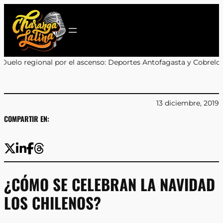
Saltar
al
contenido
l ascenso: Deportes Antofagasta y Cobreloa se enfrentarán en los
13 diciembre, 2019
COMPARTIR EN:
¿CÓMO SE CELEBRAN LA NAVIDAD
LOS CHILENOS?