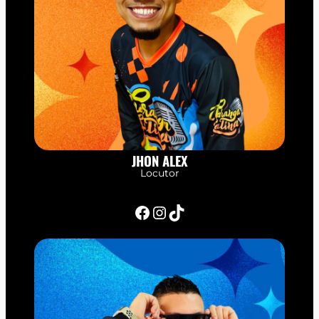
JHON ALEX
Locutor
Facebook
Instagram
TikTok