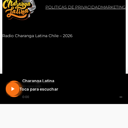
POLITICAS DE PRIVACIDAD
MARKETING
Radio Charanga Latina Chile – 2026
Charanga Latina
En vivo 24h
Toca para escuchar
0:00
∞