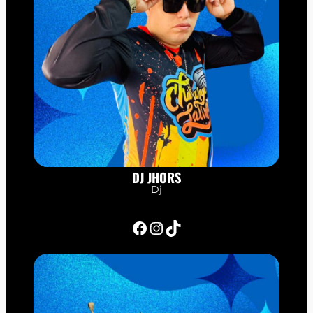
DJ JHORS
Dj
Facebook
Instagram
TikTok