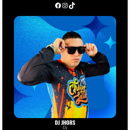
Facebook
Instagram
TikTok
DJ JHORS
Dj