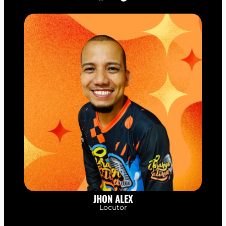
JHON ALEX
Locutor