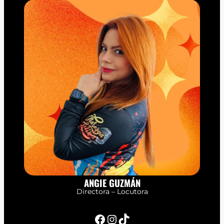
ANGIE GUZMÁN
Directora – Locutora
Facebook
Instagram
TikTok