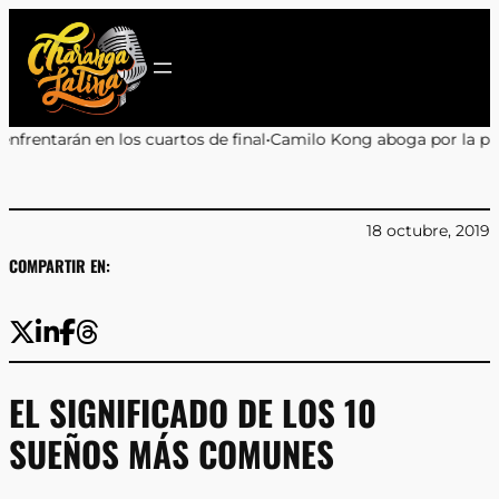
Saltar
al
contenido
os de final
•
Camilo Kong aboga por la preservación del Edificio 
18 octubre, 2019
COMPARTIR EN:
EL SIGNIFICADO DE LOS 10
SUEÑOS MÁS COMUNES