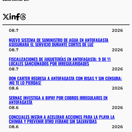
08.7
2026
NUEVO SISTEMA DE SUMINISTRO DE AGUA EN ANTOFAGASTA
ASEGURARÁ EL SERVICIO DURANTE CORTES DE LUZ
08.7
2026
FISCALIZACIONES DE JUGUETERÍAS EN ANTOFAGASTA: 9 DE 11
LOCALES SANCIONADOS POR IRREGULARIDADES
08.7
2026
DON CARTER REGRESA A ANTOFAGASTA CON RISAS Y SIN CENSURA:
¡NO TE LO PIERDAS!
08.6
2026
SERNAC INVESTIGA A BIPAY POR COBROS IRREGULARES EN
ANTOFAGASTA
08.6
2026
CONCEJALES INSTAN A ACELERAR ACCIONES PARA LA PLAYA LA
CHIMBA Y PREVENIR OTRO VERANO SIN SALVAVIDAS
08.6
2026