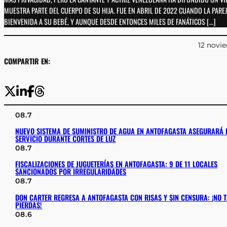
MUESTRA PARTE DEL CUERPO DE SU HIJA. FUE EN ABRIL DE 2022 CUANDO LA PAREJ
BIENVENIDA A SU BEBÉ, Y AUNQUE DESDE ENTONCES MILES DE FANÁTICOS […]
12 novi
COMPARTIR EN:
08.7
NUEVO SISTEMA DE SUMINISTRO DE AGUA EN ANTOFAGASTA ASEGURARÁ 
SERVICIO DURANTE CORTES DE LUZ
08.7
FISCALIZACIONES DE JUGUETERÍAS EN ANTOFAGASTA: 9 DE 11 LOCALES
SANCIONADOS POR IRREGULARIDADES
08.7
DON CARTER REGRESA A ANTOFAGASTA CON RISAS Y SIN CENSURA: ¡NO T
PIERDAS!
08.6