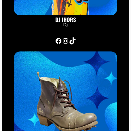
DJ JHORS
Dj
Facebook
Instagram
TikTok