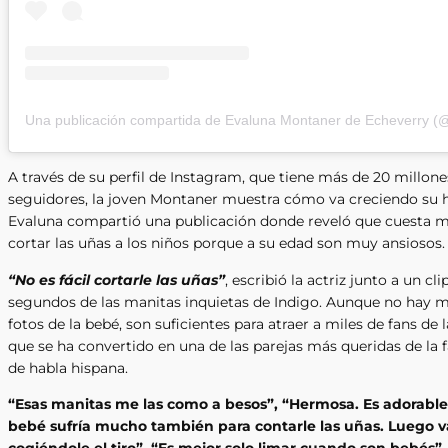
Una publicación compartida de Evaluna Montaner de Echeverry (
A través de su perfil de Instagram, que tiene más de 20 millone
seguidores, la joven Montaner muestra cómo va creciendo su h
Evaluna compartió una publicación donde reveló que cuesta 
cortar las uñas a los niños porque a su edad son muy ansiosos.
“No es fácil cortarle las uñas”
, escribió la actriz junto a un cli
segundos de las manitas inquietas de Indigo. Aunque no hay 
fotos de la bebé, son suficientes para atraer a miles de fans de l
que se ha convertido en una de las parejas más queridas de la 
de habla hispana.
“Esas manitas me las como a besos”, “Hermosa. Es adorable
bebé sufría mucho también para contarle las uñas. Luego v
cogiéndole el tiro”, “Es mejor solo limar cuando son bebés”,