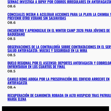
SERNAC INVESTIGA A BIPAY POR COBROS IRREGULARES EN ANTOFAGAST
08.6
CONCEJALES INSTAN A ACELERAR ACCIONES PARA LA PLAYA LA CHIMBA 
PREVENIR OTRO VERANO SIN SALVAVIDAS
08.6
ENCUENTRO Y APRENDIZAJE EN EL WINTER CAMP 2026 PARA JÓVENES DE
BAQUEDANO
08.5
OBSERVACIONES DE LA CONTRALORÍA SOBRE CONTRATACIONES EN EL SER
SALUD ANTOFAGASTA: MULTAS Y SEGURIDAD EN LA MIRA
08.5
DUELO REGIONAL POR EL ASCENSO: DEPORTES ANTOFAGASTA Y COBRELOA
ENFRENTARÁN EN LOS CUARTOS DE FINAL
08.5
CAMILO KONG ABOGA POR LA PRESERVACIÓN DEL EDIFICIO ARRECIFE EN
ANTOFAGASTA
08.4
RECUPERACIÓN DE CAMIONETA ROBADA EN ALTO HOSPICIO TRAS PATRULL
MARÍA ELENA