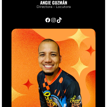
ANGIE GUZMÁN
Directora – Locutora
Facebook
Instagram
TikTok