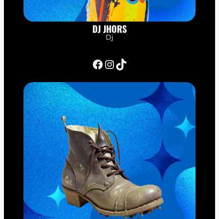
DJ JHORS
Dj
Facebook
Instagram
TikTok