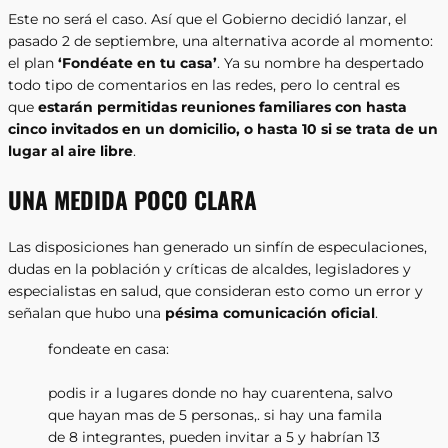
Este no será el caso. Así que el Gobierno decidió lanzar, el
pasado 2 de septiembre, una alternativa acorde al momento:
el plan
‘Fondéate en tu casa’
. Ya su nombre ha despertado
todo tipo de comentarios en las redes, pero lo central es
que
estarán permitidas reuniones familiares con hasta
cinco invitados en un domicilio, o hasta 10 si se trata de un
lugar al aire libre
.
UNA MEDIDA POCO CLARA
Las disposiciones han generado un sinfín de especulaciones,
dudas en la población y críticas de alcaldes, legisladores y
especialistas en salud, que consideran esto como un error y
señalan que hubo una
pésima comunicación oficial
.
fondeate en casa:
podis ir a lugares donde no hay cuarentena, salvo
que hayan mas de 5 personas,. si hay una famila
de 8 integrantes, pueden invitar a 5 y habrían 13