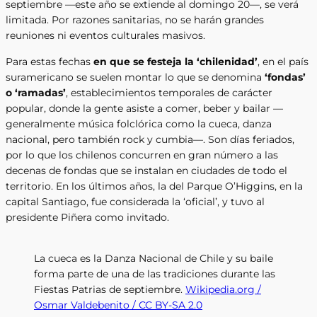
septiembre —este año se extiende al domingo 20—, se verá
limitada. Por razones sanitarias, no se harán grandes
reuniones ni eventos culturales masivos.
Para estas fechas
en que se festeja la ‘chilenidad’
, en el país
suramericano se suelen montar lo que se denomina
‘fondas’
o ‘ramadas’
, establecimientos temporales de carácter
popular, donde la gente asiste a comer, beber y bailar —
generalmente música folclórica como la cueca, danza
nacional, pero también rock y cumbia—. Son días feriados,
por lo que los chilenos concurren en gran número a las
decenas de fondas que se instalan en ciudades de todo el
territorio. En los últimos años, la del Parque O’Higgins, en la
capital Santiago, fue considerada la ‘oficial’, y tuvo al
presidente Piñera como invitado.
La cueca es la Danza Nacional de Chile y su baile
forma parte de una de las tradiciones durante las
Fiestas Patrias de septiembre.
Wikipedia.org /
Osmar Valdebenito / CC BY-SA 2.0