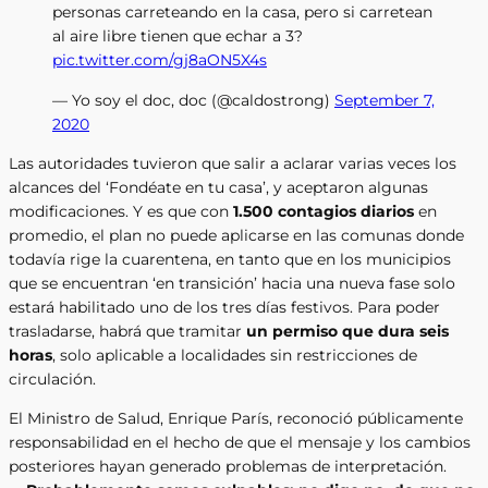
personas carreteando en la casa, pero si carretean
al aire libre tienen que echar a 3?
pic.twitter.com/gj8aON5X4s
— Yo soy el doc, doc (@caldostrong)
September 7,
2020
Las autoridades tuvieron que salir a aclarar varias veces los
alcances del ‘Fondéate en tu casa’, y aceptaron algunas
modificaciones. Y es que con
1.500 contagios diarios
en
promedio, el plan no puede aplicarse en las comunas donde
todavía rige la cuarentena, en tanto que en los municipios
que se encuentran ‘en transición’ hacia una nueva fase solo
estará habilitado uno de los tres días festivos. Para poder
trasladarse, habrá que tramitar
un permiso que dura seis
horas
, solo aplicable a localidades sin restricciones de
circulación.
El Ministro de Salud, Enrique París, reconoció públicamente
responsabilidad en el hecho de que el mensaje y los cambios
posteriores hayan generado problemas de interpretación.