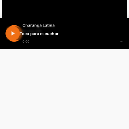
Charanga Latina
En vivo 24h
Toca para escuchar
0:00
∞