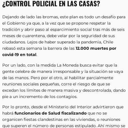
¿CONTROL POLICIAL EN LAS CASAS?
Dejando de lado las bromas, este plan es todo un desafío para
el Gobierno ya que, a la vez que se propone respetar la
tradición y abrir paso al esparcimiento social tras más de seis
meses de cuarentena, debe velar por la seguridad de sus
ciudadanos. Lejos de haber superado la pandemia, Chile
rebasó esta semana la barrera de las
12.000 muertes por
covid-19 en total
.
Por un lado, con la medida La Moneda busca evitar que la
gente celebre de manera irresponsable y la situación se vaya
de las manos. Pero por el otro, al habilitar parcialmente
reuniones sociales pequeñas, corre el riesgo de que se
excedan los límites de manera masiva y descontrolada, dando
pie a un incremento de los contagios.
Por lo pronto, desde el Ministerio del Interior advirtieron que
habrá
funcionarios de Salud fiscalizando
que no se
organicen fiestas clandestinas en las viviendas, o reuniones
que superen el número de personas estipulado. Ahí mismo se