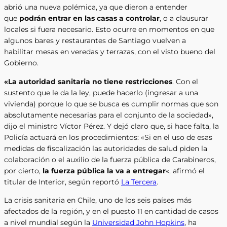
abrió una nueva polémica, ya que dieron a entender
que
podrán entrar en las casas a controlar
, o a clausurar
locales si fuera necesario. Esto ocurre en momentos en que
algunos bares y restaurantes de Santiago vuelven a
habilitar mesas en veredas y terrazas, con el visto bueno del
Gobierno.
«La autoridad sanitaria no tiene restricciones
. Con el
sustento que le da la ley, puede hacerlo (ingresar a una
vivienda) porque lo que se busca es cumplir normas que son
absolutamente necesarias para el conjunto de la sociedad»,
dijo el ministro Víctor Pérez. Y dejó claro que, si hace falta, la
Policía actuará en los procedimientos: «Si en el uso de esas
medidas de fiscalización las autoridades de salud piden la
colaboración o el auxilio de la fuerza pública de Carabineros,
por cierto,
la fuerza pública la va a entregar
«, afirmó el
titular de Interior, según reportó
La Tercera
.
La crisis sanitaria en Chile, uno de los seis países más
afectados de la región, y en el puesto 11 en cantidad de casos
a nivel mundial según la
Universidad John Hopkins
, ha