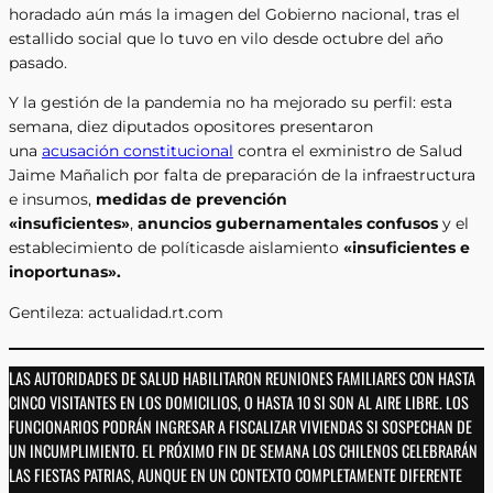
horadado aún más la imagen del Gobierno nacional, tras el
estallido social que lo tuvo en vilo desde octubre del año
pasado.
Y la gestión de la pandemia no ha mejorado su perfil: esta
semana, diez diputados opositores presentaron
una
acusación constitucional
contra el exministro de Salud
Jaime Mañalich por falta de preparación de la infraestructura
e insumos,
medidas de prevención
«insuficientes»
,
anuncios gubernamentales confusos
y el
establecimiento de políticasde aislamiento
«insuficientes e
inoportunas».
Gentileza: actualidad.rt.com
LAS AUTORIDADES DE SALUD HABILITARON REUNIONES FAMILIARES CON HASTA
CINCO VISITANTES EN LOS DOMICILIOS, O HASTA 10 SI SON AL AIRE LIBRE. LOS
FUNCIONARIOS PODRÁN INGRESAR A FISCALIZAR VIVIENDAS SI SOSPECHAN DE
UN INCUMPLIMIENTO. EL PRÓXIMO FIN DE SEMANA LOS CHILENOS CELEBRARÁN
LAS FIESTAS PATRIAS, AUNQUE EN UN CONTEXTO COMPLETAMENTE DIFERENTE