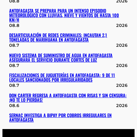
08.8
2026
ANTOFAGASTA SE PREPARA PARA UN INTENSO EPISODIO
METEOROLÓGICO CON LLUVIAS, NIEVE Y VIENTOS DE HASTA 100
KM/H
08.8
2026
DESARTICULACIÓN DE REDES CRIMINALES: INCAUTAN 2,1
TONELADAS DE MARIHUANA EN ANTOFAGASTA
08.7
2026
NUEVO SISTEMA DE SUMINISTRO DE AGUA EN ANTOFAGASTA
ASEGURARÁ EL SERVICIO DURANTE CORTES DE LUZ
08.7
2026
FISCALIZACIONES DE JUGUETERÍAS EN ANTOFAGASTA: 9 DE 11
LOCALES SANCIONADOS POR IRREGULARIDADES
08.7
2026
DON CARTER REGRESA A ANTOFAGASTA CON RISAS Y SIN CENSURA:
¡NO TE LO PIERDAS!
08.6
2026
SERNAC INVESTIGA A BIPAY POR COBROS IRREGULARES EN
ANTOFAGASTA