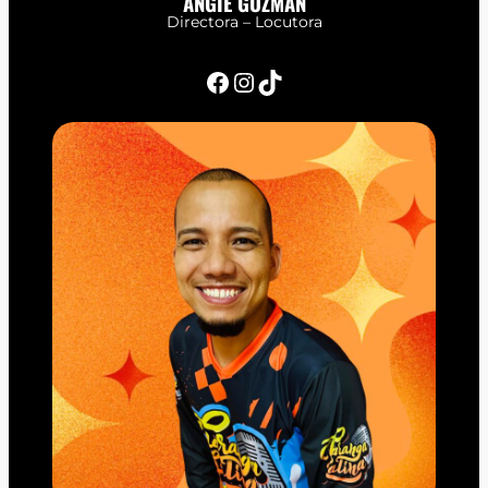
ANGIE GUZMÁN
Directora – Locutora
Facebook
Instagram
TikTok