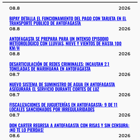
08.8
2026
BIPAY DETALLA EL FUNCIONAMIENTO DEL PAGO CON TARJETA EN EL
TRANSPORTE PÚBLICO DE ANTOFAGASTA
08.8
2026
ANTOFAGASTA SE PREPARA PARA UN INTENSO EPISODIO
METEOROLÓGICO CON LLUVIAS, NIEVE Y VIENTOS DE HASTA 100
KM/H
08.8
2026
DESARTICULACIÓN DE REDES CRIMINALES: INCAUTAN 2,1
TONELADAS DE MARIHUANA EN ANTOFAGASTA
08.7
2026
NUEVO SISTEMA DE SUMINISTRO DE AGUA EN ANTOFAGASTA
ASEGURARÁ EL SERVICIO DURANTE CORTES DE LUZ
08.7
2026
FISCALIZACIONES DE JUGUETERÍAS EN ANTOFAGASTA: 9 DE 11
LOCALES SANCIONADOS POR IRREGULARIDADES
08.7
2026
DON CARTER REGRESA A ANTOFAGASTA CON RISAS Y SIN CENSURA:
¡NO TE LO PIERDAS!
08.6
2026