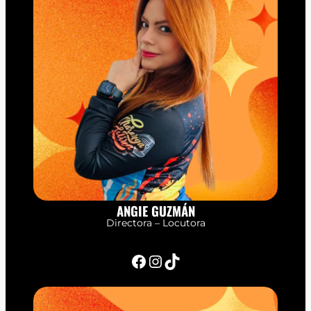
ANGIE GUZMÁN
Directora – Locutora
Facebook
Instagram
TikTok