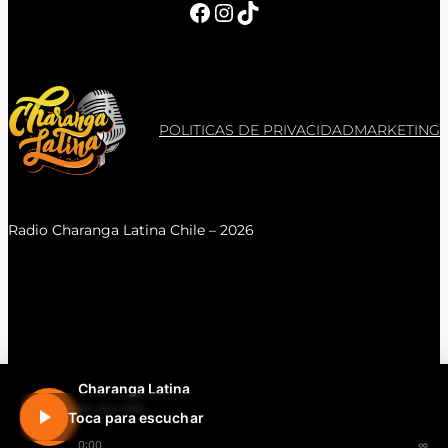
Facebook
Instagram
TikTok
POLITICAS DE PRIVACIDAD
MARKETING
Radio Charanga Latina Chile – 2026
Charanga Latina
En vivo 24h
Toca para escuchar
0:00
∞