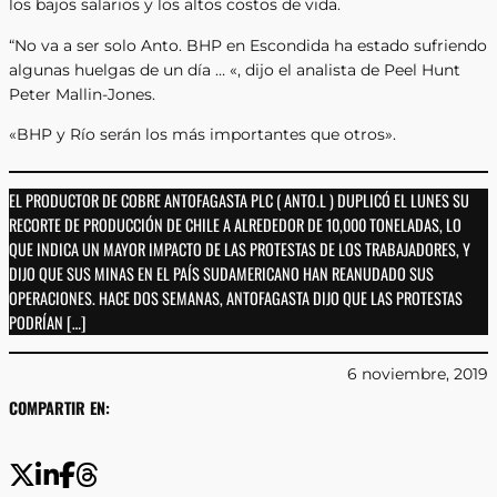
los bajos salarios y los altos costos de vida.
“No va a ser solo Anto. BHP en Escondida ha estado sufriendo
algunas huelgas de un día … «, dijo el analista de Peel Hunt
Peter Mallin-Jones.
«BHP y Río serán los más importantes que otros».
EL PRODUCTOR DE COBRE ANTOFAGASTA PLC ( ANTO.L ) DUPLICÓ EL LUNES SU
RECORTE DE PRODUCCIÓN DE CHILE A ALREDEDOR DE 10,000 TONELADAS, LO
QUE INDICA UN MAYOR IMPACTO DE LAS PROTESTAS DE LOS TRABAJADORES, Y
DIJO QUE SUS MINAS EN EL PAÍS SUDAMERICANO HAN REANUDADO SUS
OPERACIONES. HACE DOS SEMANAS, ANTOFAGASTA DIJO QUE LAS PROTESTAS
PODRÍAN […]
6 noviembre, 2019
COMPARTIR EN: