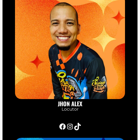
JHON ALEX
Locutor
Facebook
Instagram
TikTok