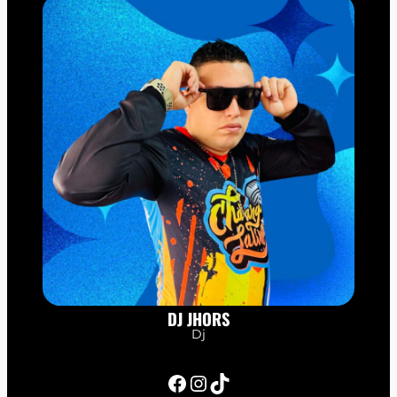
DJ JHORS
Dj
Facebook
Instagram
TikTok