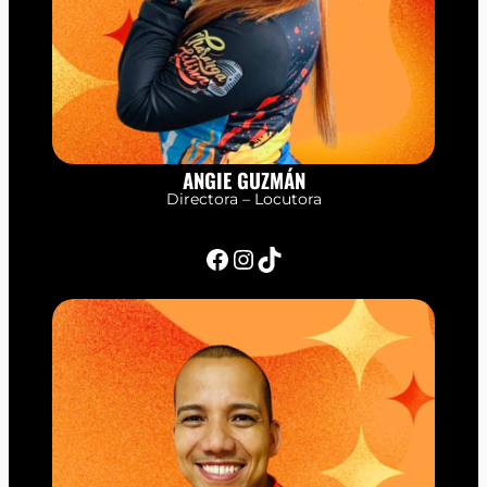
ANGIE GUZMÁN
Directora – Locutora
Facebook
Instagram
TikTok