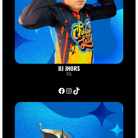
DJ JHORS
Dj
Facebook
Instagram
TikTok