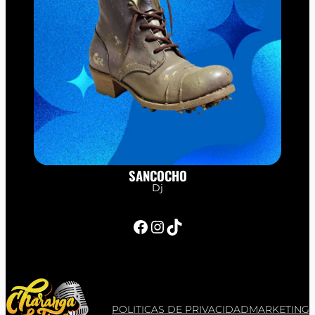
SANCOCHO
Dj
Facebook
Instagram
TikTok
POLITICAS DE PRIVACIDAD
MARKETING