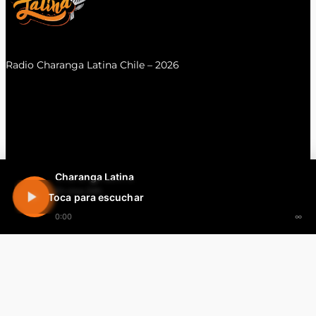
Radio Charanga Latina Chile – 2026
Charanga Latina
En vivo 24h
Toca para escuchar
0:00
∞