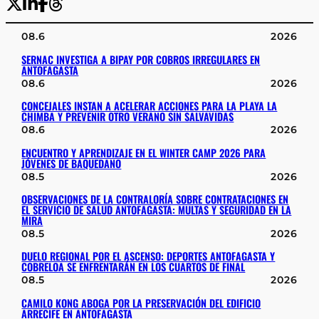
08.6
2026
SERNAC INVESTIGA A BIPAY POR COBROS IRREGULARES EN
ANTOFAGASTA
08.6
2026
CONCEJALES INSTAN A ACELERAR ACCIONES PARA LA PLAYA LA
CHIMBA Y PREVENIR OTRO VERANO SIN SALVAVIDAS
08.6
2026
ENCUENTRO Y APRENDIZAJE EN EL WINTER CAMP 2026 PARA
JÓVENES DE BAQUEDANO
08.5
2026
OBSERVACIONES DE LA CONTRALORÍA SOBRE CONTRATACIONES EN
EL SERVICIO DE SALUD ANTOFAGASTA: MULTAS Y SEGURIDAD EN LA
MIRA
08.5
2026
DUELO REGIONAL POR EL ASCENSO: DEPORTES ANTOFAGASTA Y
COBRELOA SE ENFRENTARÁN EN LOS CUARTOS DE FINAL
08.5
2026
CAMILO KONG ABOGA POR LA PRESERVACIÓN DEL EDIFICIO
ARRECIFE EN ANTOFAGASTA