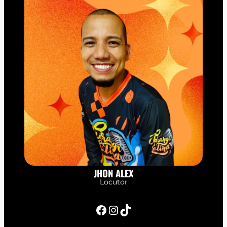
JHON ALEX
Locutor
Facebook
Instagram
TikTok