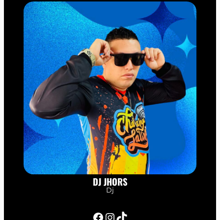
DJ JHORS
Dj
Facebook
Instagram
TikTok