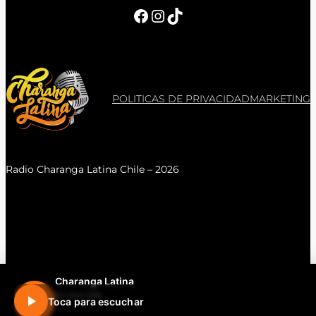
Facebook
Instagram
TikTok
POLITICAS DE PRIVACIDAD
MARKETING
Radio Charanga Latina Chile – 2026
Charanga Latina
En vivo 24h
Toca para escuchar