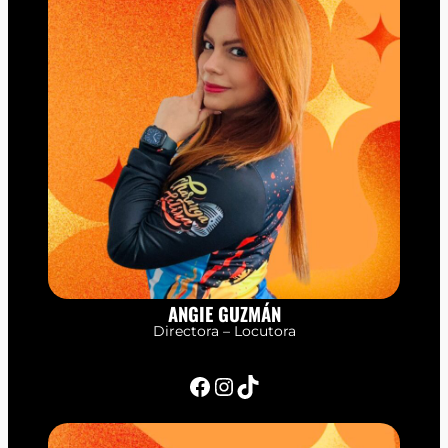
ANGIE GUZMÁN
Directora – Locutora
Facebook
Instagram
TikTok