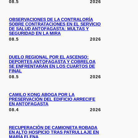
08.5
2026
OBSERVACIONES DE LA CONTRALORÍA
SOBRE CONTRATACIONES EN EL SERVICIO
DE SALUD ANTOFAGASTA: MULTAS Y
SEGURIDAD EN LA MIRA
08.5
2026
DUELO REGIONAL POR EL ASCENSO:
DEPORTES ANTOFAGASTA Y COBRELOA
SE ENFRENTARÁN EN LOS CUARTOS DE
FINAL
08.5
2026
CAMILO KONG ABOGA POR LA
PRESERVACIÓN DEL EDIFICIO ARRECIFE
EN ANTOFAGASTA
08.4
2026
RECUPERACIÓN DE CAMIONETA ROBADA
EN ALTO HOSPICIO TRAS PATRULLAJE EN
MARÍA ELENA