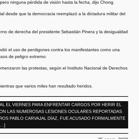
 pero ninguna pérdida de visión hasta la fecha, dijo Chong.
al desde que la democracia reemplazó a la dictadura militar del
ierno de derecha del presidente Sebastián Pinera y la desigualdad
ndió el uso de perdigones contra los manifestantes como una
asos de peligro extremo.
menzaron las protestas, según el Instituto Nacional de Derechos
ientras que varios miles han resultado heridos.
NAL EL VIERNES PARA ENFRENTAR CARGOS POR HERIR EL
 CON LAS NUMEROSAS LESIONES OCULARES REPORTADAS
EROS PABLO CARVAJAL DÍAZ, FUE ACUSADO FORMALMENTE
[…]