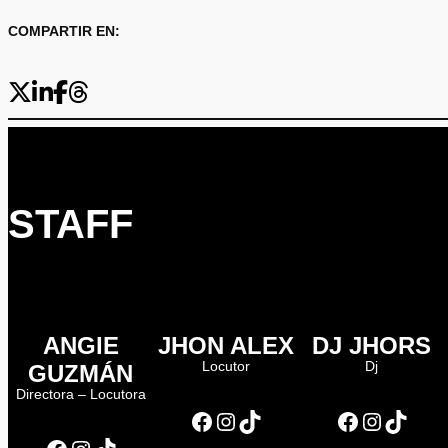
COMPARTIR EN:
STAFF
ANGIE
JHON ALEX
DJ JHORS
Locutor
Dj
GUZMÁN
Directora – Locutora
Facebook
Instagram
TikTok
Facebook
Instagram
TikTok
Facebook
Instagram
TikTok