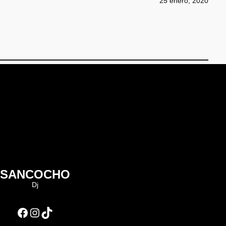
25 enero, 2020
SANCOCHO
Dj
Facebook
Instagram
TikTok