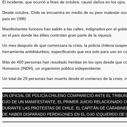
El incidente, que ocurrió a fines de octubre, causó daños en los ojos,
Desde octubre, Chile se encuentra en medio de su peor malestar soci
país en 1990.
Manifestantes furiosos han salido a las calles, indignados por el gob
en el país donde las élites controlan gran parte de la riqueza.
Un mes después de que comenzara la crisis, la policía chilena suspe
herramienta antidisturbios, especificando que era solo para uso en c
Más de 400 personas han resultado heridas en los ojos desde que co
Humanos (INDH), un organismo público independiente.
Un total de 29 personas han muerto desde el comienzo de la crisis, m
UN OFICIAL DE POLICÍA CHILENO COMPARECIÓ ANTE EL TRIBU
OJO DE UN MANIFESTANTE, EL PRIMER JUICIO RELACIONADO
DURANTE LAS PROTESTAS DE CHILE. EL CAPITÁN DE CARABIN
DE HABER DISPARADO PERDIGONES EN EL OJO IZQUIERDO DE 