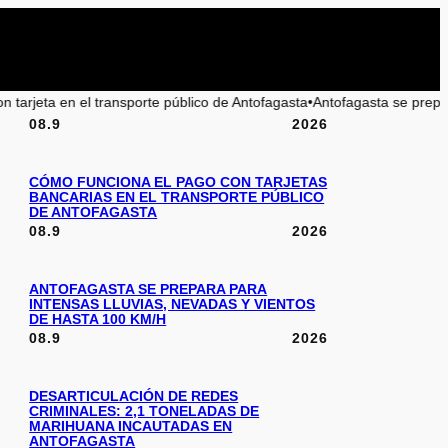
 transporte público de Antofagasta
•
Antofagasta se prepara para un inten
08.9
2026
CÓMO FUNCIONA EL PAGO CON TARJETAS
BANCARIAS EN EL TRANSPORTE PÚBLICO
DE ANTOFAGASTA
08.9
2026
ANTOFAGASTA SE PREPARA PARA
INTENSAS LLUVIAS, NEVADAS Y VIENTOS
DE HASTA 100 KM/H
08.9
2026
DESARTICULACIÓN DE REDES
CRIMINALES: 2,1 TONELADAS DE
MARIHUANA INCAUTADAS EN
ANTOFAGASTA