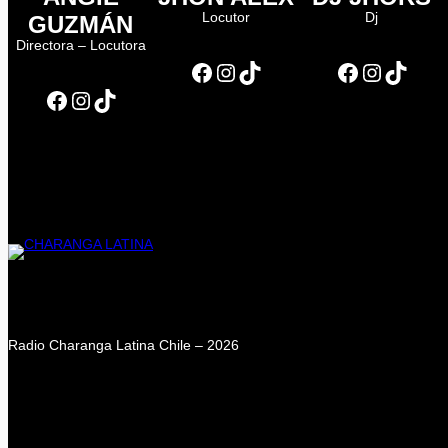
Locutor
Dj
GUZMÁN
Directora – Locutora
Facebook
Instagram
TikTok
Facebook
Instagram
TikTok
Facebook
Instagram
TikTok
Radio Charanga Latina Chile – 2026