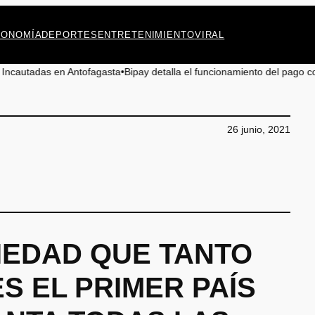
CONOMÍA
DEPORTES
ENTRETENIMIENTO
VIRAL
 Antofagasta
•
Bipay detalla el funcionamiento del pago con tarjeta en el
26 junio, 2021
IEDAD QUE TANTO
S EL PRIMER PAÍS