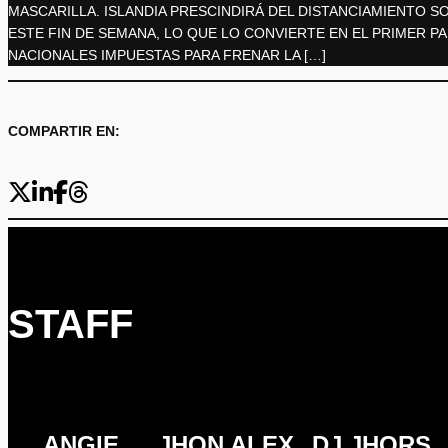
MASCARILLA. ISLANDIA PRESCINDIRÁ DEL DISTANCIAMIENTO SO
ESTE FIN DE SEMANA, LO QUE LO CONVIERTE EN EL PRIMER P
NACIONALES IMPUESTAS PARA FRENAR LA […]
COMPARTIR EN:
STAFF
ANGIE
JHON ALEX
DJ JHORS