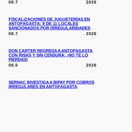
08.7
2026
FISCALIZACIONES DE JUGUETERÍAS EN
ANTOFAGASTA: 9 DE 11 LOCALES
SANCIONADOS POR IRREGULARIDADES
08.7
2026
DON CARTER REGRESA A ANTOFAGASTA
CON RISAS Y SIN CENSURA: ¡NO TE LO
PIERDAS!
08.6
2026
SERNAC INVESTIGA A BIPAY POR COBROS
IRREGULARES EN ANTOFAGASTA