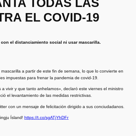
ANTA TODAS LAS
RA EL COVID-19
 con el distanciamiento social ni usar mascarilla.
e mascarilla a partir de este fin de semana, lo que lo convierte en
ales impuestas para frenar la pandemia de covid-19.
vivir y que tanto anhelamos», declaró este viernes el ministro
ió el levantamiento de las medidas restrictivas.
tter con un mensaje de felicitación dirigido a sus conciudadanos.
ingju Ísland!
https://t.co/sgATjYhDFr