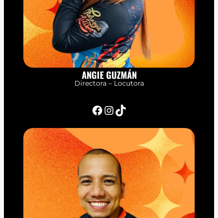
ANGIE GUZMÁN
Directora – Locutora
Facebook
Instagram
TikTok