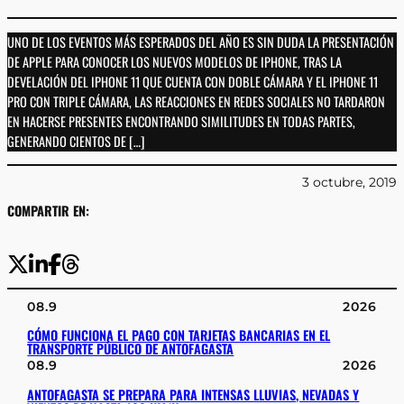
UNO DE LOS EVENTOS MÁS ESPERADOS DEL AÑO ES SIN DUDA LA PRESENTACIÓN
DE APPLE PARA CONOCER LOS NUEVOS MODELOS DE IPHONE, TRAS LA
DEVELACIÓN DEL IPHONE 11 QUE CUENTA CON DOBLE CÁMARA Y EL IPHONE 11
PRO CON TRIPLE CÁMARA, LAS REACCIONES EN REDES SOCIALES NO TARDARON
EN HACERSE PRESENTES ENCONTRANDO SIMILITUDES EN TODAS PARTES,
GENERANDO CIENTOS DE […]
3 octubre, 2019
COMPARTIR EN:
08.9
2026
CÓMO FUNCIONA EL PAGO CON TARJETAS BANCARIAS EN EL
TRANSPORTE PÚBLICO DE ANTOFAGASTA
08.9
2026
ANTOFAGASTA SE PREPARA PARA INTENSAS LLUVIAS, NEVADAS Y