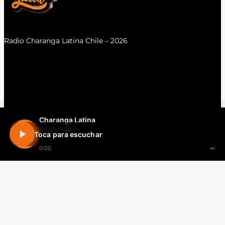
Radio Charanga Latina Chile – 2026
Charanga Latina
En vivo 24h
Toca para escuchar
0:00
∞