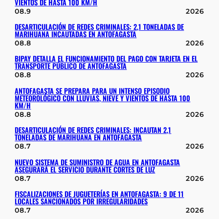
VIENTOS DE HASTA 100 KM/H
08.9
2026
DESARTICULACIÓN DE REDES CRIMINALES: 2,1 TONELADAS DE
MARIHUANA INCAUTADAS EN ANTOFAGASTA
08.8
2026
BIPAY DETALLA EL FUNCIONAMIENTO DEL PAGO CON TARJETA EN EL
TRANSPORTE PÚBLICO DE ANTOFAGASTA
08.8
2026
ANTOFAGASTA SE PREPARA PARA UN INTENSO EPISODIO
METEOROLÓGICO CON LLUVIAS, NIEVE Y VIENTOS DE HASTA 100
KM/H
08.8
2026
DESARTICULACIÓN DE REDES CRIMINALES: INCAUTAN 2,1
TONELADAS DE MARIHUANA EN ANTOFAGASTA
08.7
2026
NUEVO SISTEMA DE SUMINISTRO DE AGUA EN ANTOFAGASTA
ASEGURARÁ EL SERVICIO DURANTE CORTES DE LUZ
08.7
2026
FISCALIZACIONES DE JUGUETERÍAS EN ANTOFAGASTA: 9 DE 11
LOCALES SANCIONADOS POR IRREGULARIDADES
08.7
2026