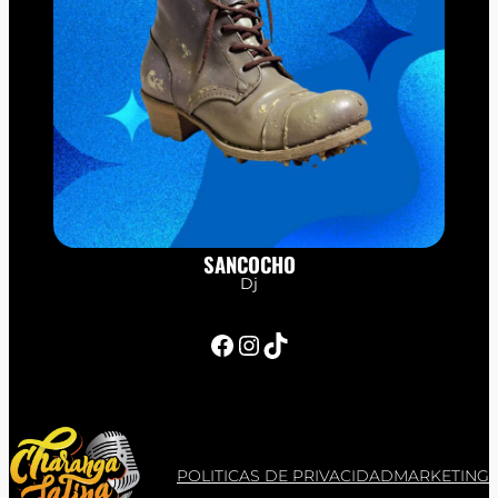
SANCOCHO
Dj
Facebook
Instagram
TikTok
POLITICAS DE PRIVACIDAD
MARKETING