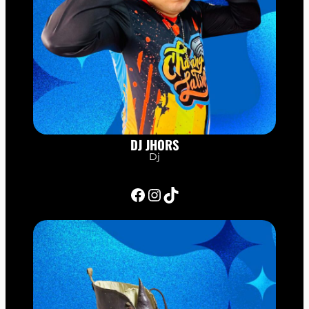
DJ JHORS
Dj
Facebook
Instagram
TikTok