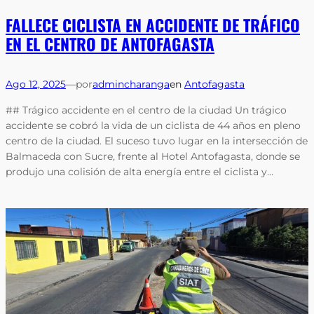
FALLECE CICLISTA EN ACCIDENTE DE TRÁFICO
EN EL CENTRO DE ANTOFAGASTA
Ago 12, 2025
—
por
admincharanga
en
Antofagasta
## Trágico accidente en el centro de la ciudad Un trágico
accidente se cobró la vida de un ciclista de 44 años en pleno
centro de la ciudad. El suceso tuvo lugar en la intersección de
Balmaceda con Sucre, frente al Hotel Antofagasta, donde se
produjo una colisión de alta energía entre el ciclista y…