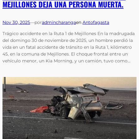
MEJILLONES DEJA UNA PERSONA MUERTA.
Nov 30, 2025
—
por
admincharanga
en
Antofagasta
Trágico accidente en la Ruta 1 de Mejillones En la madrugada
del domingo 30 de noviembre de 2025, un hombre perdió la
vida en un fatal accidente de tránsito en la Ruta 1, kilómetro
45, en la comuna de Mejillones. El choque frontal entre un
vehículo menor, un Kia Morning, y un camión, tuvo como…