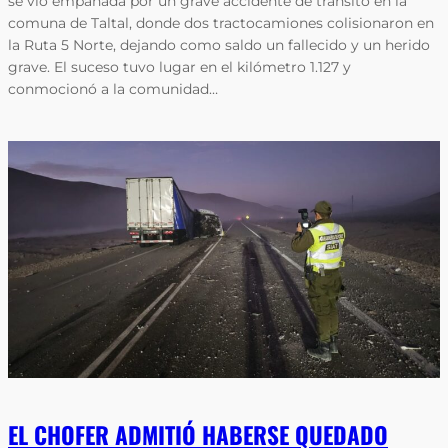
se vio empañada por un grave accidente de tránsito en la
comuna de Taltal, donde dos tractocamiones colisionaron en
la Ruta 5 Norte, dejando como saldo un fallecido y un herido
grave. El suceso tuvo lugar en el kilómetro 1.127 y
conmocionó a la comunidad…
EL CHOFER ADMITIÓ HABERSE QUEDADO