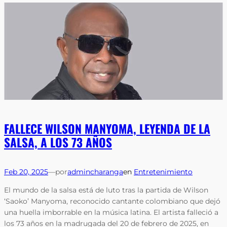
FALLECE WILSON MANYOMA, LEYENDA DE LA
SALSA, A LOS 73 AÑOS
Feb 20, 2025
—
por
admincharanga
en
Entretenimiento
El mundo de la salsa está de luto tras la partida de Wilson
‘Saoko’ Manyoma, reconocido cantante colombiano que dejó
una huella imborrable en la música latina. El artista falleció a
los 73 años en la madrugada del 20 de febrero de 2025, en