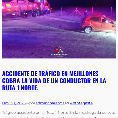
ACCIDENTE DE TRÁFICO EN MEJILLONES
COBRA LA VIDA DE UN CONDUCTOR EN LA
RUTA 1 NORTE.
Nov 30, 2025
—
por
admincharanga
en
Antofagasta
Trágico accidente en la Ruta 1 Norte En la madrugada de este