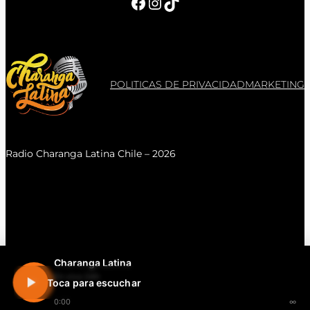
Facebook
Instagram
TikTok
POLITICAS DE PRIVACIDAD
MARKETING
Radio Charanga Latina Chile – 2026
Charanga Latina
En vivo 24h
Toca para escuchar
0:00
∞