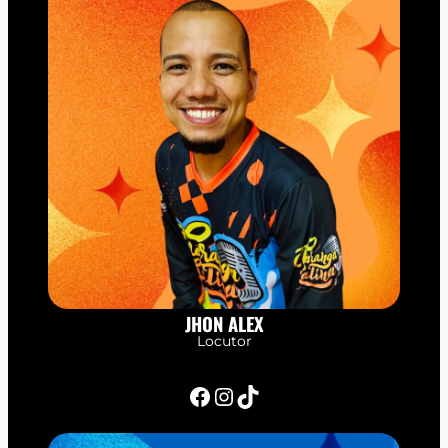
JHON ALEX
Locutor
Facebook
Instagram
TikTok