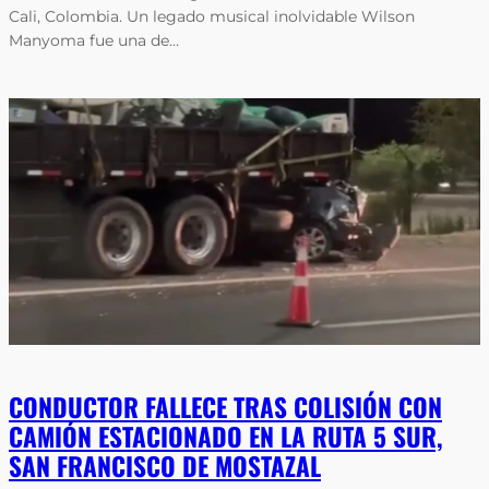
Cali, Colombia. Un legado musical inolvidable Wilson
Manyoma fue una de…
CONDUCTOR FALLECE TRAS COLISIÓN CON
CAMIÓN ESTACIONADO EN LA RUTA 5 SUR,
SAN FRANCISCO DE MOSTAZAL