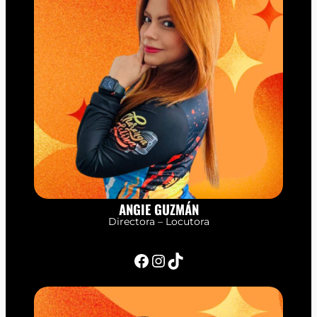
ANGIE GUZMÁN
Directora – Locutora
Facebook
Instagram
TikTok