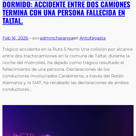
DORMIDO: ACCIDENTE ENTRE DOS CAMIONES
TERMINA CON UNA PERSONA FALLECIDA EN
TALTAL.
Feb 16, 2026
—
por
admincharanga
en
Antofagasta
Trágico accidente en la Ruta 5 Norte Una colisión por alcance
entre dos tractocamiones en la comuna de Taltal, durante la
noche del miércoles, ha dejado como trágico resultado el
fallecimiento de una persona. Declaraciones de los
conductores involucrados Carabineros, a través del Retén
Alemania y la SIAT, ha recabado las declaraciones de ambos
conductores…