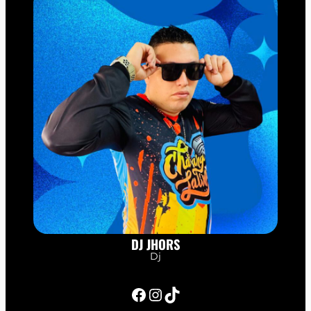
DJ JHORS
Dj
Facebook
Instagram
TikTok