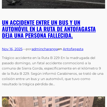
UN ACCIDENTE ENTRE UN BUS Y UN
AUTOMÓVIL EN LA RUTA DE ANTOFAGASTA
DEJA UNA PERSONA FALLECIDA.
Nov 16, 2025
—
por
admincharanga
en
Antofagasta
Trágico accidente en la Ruta B 229 En la madrugada del
pasado domingo, un fatal accidente conmocionó a la
comuna de Sierra Gorda, específicamente en el kilómetro 9
de la Ruta B 229. Según informó Carabineros, se trató de una
colisión entre un bus y un automóvil, que tuvo como
resultado la trágica pérdida de…