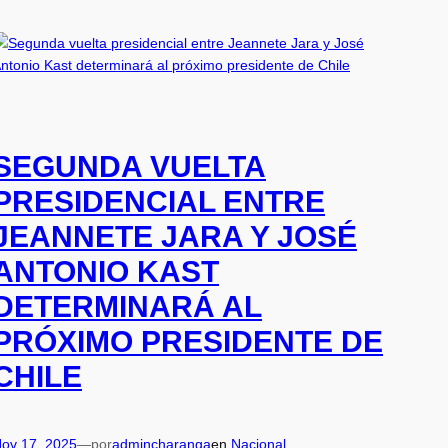
SEGUNDA VUELTA
PRESIDENCIAL ENTRE
JEANNETE JARA Y JOSÉ
ANTONIO KAST
DETERMINARÁ AL
PRÓXIMO PRESIDENTE DE
CHILE
ov 17, 2025
—
por
admincharanga
en
Nacional