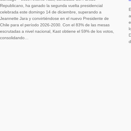
Republicano, ha ganado la segunda vuelta presidencial
E
celebrada este domingo 14 de diciembre, superando a
a
Jeannette Jara y convirtiéndose en el nuevo Presidente de
e
Chile para el período 2026-2030. Con el 83% de las mesas
l
escrutadas a nivel nacional, Kast obtiene el 59% de los votos,
D
consolidando…
d