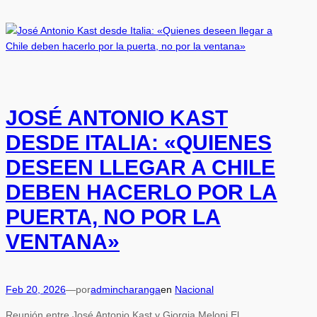
JOSÉ ANTONIO KAST
DESDE ITALIA: «QUIENES
DESEEN LLEGAR A CHILE
DEBEN HACERLO POR LA
PUERTA, NO POR LA
VENTANA»
Feb 20, 2026
—
por
admincharanga
en
Nacional
Reunión entre José Antonio Kast y Giorgia Meloni El