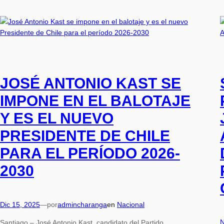
JOSÉ ANTONIO KAST SE
IMPONE EN EL BALOTAJE
Y ES EL NUEVO
PRESIDENTE DE CHILE
PARA EL PERÍODO 2026-
2030
Dic 15, 2025
—
por
admincharanga
en
Nacional
N
Santiago – José Antonio Kast, candidato del Partido