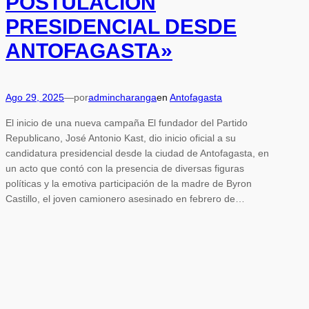
POSTULACIÓN
PRESIDENCIAL DESDE
ANTOFAGASTA»
Ago 29, 2025
—
por
admincharanga
en
Antofagasta
El inicio de una nueva campaña El fundador del Partido
Republicano, José Antonio Kast, dio inicio oficial a su
candidatura presidencial desde la ciudad de Antofagasta, en
un acto que contó con la presencia de diversas figuras
políticas y la emotiva participación de la madre de Byron
Castillo, el joven camionero asesinado en febrero de…