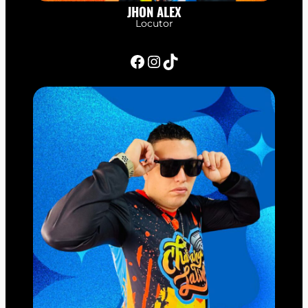
JHON ALEX
Locutor
Facebook
Instagram
TikTok