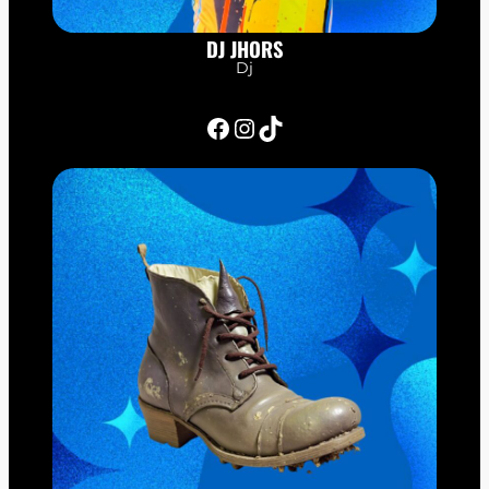
DJ JHORS
Dj
Facebook
Instagram
TikTok