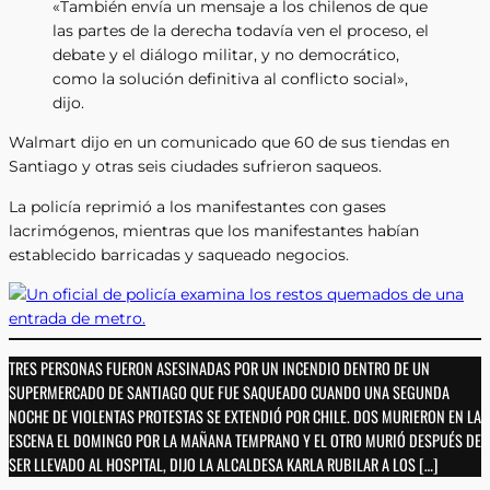
«También envía un mensaje a los chilenos de que
las partes de la derecha todavía ven el proceso, el
debate y el diálogo militar, y no democrático,
como la solución definitiva al conflicto social»,
dijo.
Walmart dijo en un comunicado que 60 de sus tiendas en
Santiago y otras seis ciudades sufrieron saqueos.
La policía reprimió a los manifestantes con gases
lacrimógenos, mientras que los manifestantes habían
establecido barricadas y saqueado negocios.
TRES PERSONAS FUERON ASESINADAS POR UN INCENDIO DENTRO DE UN
SUPERMERCADO DE SANTIAGO QUE FUE SAQUEADO CUANDO UNA SEGUNDA
NOCHE DE VIOLENTAS PROTESTAS SE EXTENDIÓ POR CHILE. DOS MURIERON EN LA
ESCENA EL DOMINGO POR LA MAÑANA TEMPRANO Y EL OTRO MURIÓ DESPUÉS DE
SER LLEVADO AL HOSPITAL, DIJO LA ALCALDESA KARLA RUBILAR A LOS […]