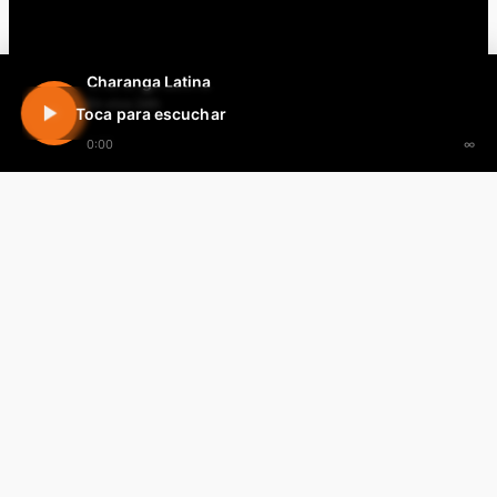
Charanga Latina
En vivo 24h
Toca para escuchar
0:00
∞