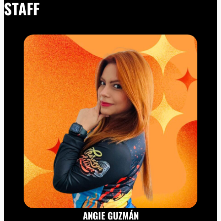
STAFF
ANGIE GUZMÁN