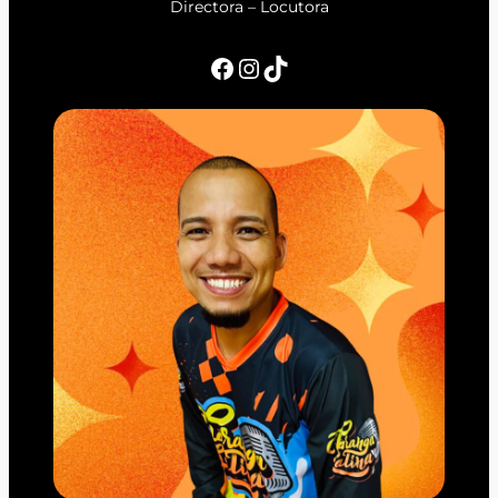
Directora – Locutora
Facebook
Instagram
TikTok