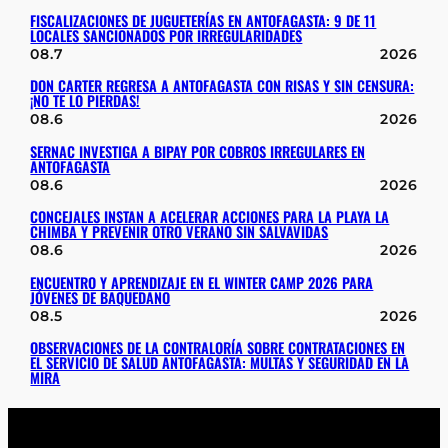
FISCALIZACIONES DE JUGUETERÍAS EN ANTOFAGASTA: 9 DE 11
LOCALES SANCIONADOS POR IRREGULARIDADES
08.7
2026
DON CARTER REGRESA A ANTOFAGASTA CON RISAS Y SIN CENSURA:
¡NO TE LO PIERDAS!
08.6
2026
SERNAC INVESTIGA A BIPAY POR COBROS IRREGULARES EN
ANTOFAGASTA
08.6
2026
CONCEJALES INSTAN A ACELERAR ACCIONES PARA LA PLAYA LA
CHIMBA Y PREVENIR OTRO VERANO SIN SALVAVIDAS
08.6
2026
ENCUENTRO Y APRENDIZAJE EN EL WINTER CAMP 2026 PARA
JÓVENES DE BAQUEDANO
08.5
2026
OBSERVACIONES DE LA CONTRALORÍA SOBRE CONTRATACIONES EN
EL SERVICIO DE SALUD ANTOFAGASTA: MULTAS Y SEGURIDAD EN LA
MIRA