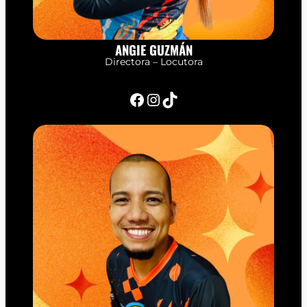
ANGIE GUZMÁN
Directora – Locutora
Facebook
Instagram
TikTok