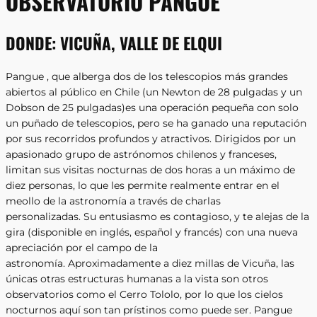
OBSERVATORIO PANGUE
DONDE:
VICUÑA, VALLE DE ELQUI
Pangue , que alberga dos de los telescopios más grandes
abiertos al público en Chile (un Newton de 28 pulgadas y un
Dobson de 25 pulgadas)
es una operación pequeña con solo
un puñado de telescopios, pero se ha ganado una reputación
por sus recorridos profundos y atractivos. Dirigidos por un
apasionado grupo de astrónomos chilenos y franceses,
limitan sus visitas nocturnas de dos horas a un máximo de
diez personas, lo que les permite realmente entrar en el
meollo de la astronomía a través de charlas
personalizadas. Su entusiasmo es contagioso, y te alejas de la
gira (disponible en inglés, español y francés) con una nueva
apreciación por el campo de la
astronomía. Aproximadamente a diez millas de Vicuña, las
únicas otras estructuras humanas a la vista son otros
observatorios como el Cerro Tololo, por lo que los cielos
nocturnos aquí son tan prístinos como puede ser. Pangue