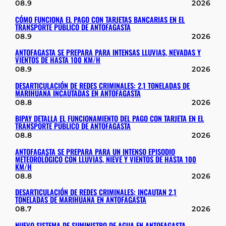
08.9
2026
CÓMO FUNCIONA EL PAGO CON TARJETAS BANCARIAS EN EL
TRANSPORTE PÚBLICO DE ANTOFAGASTA
08.9
2026
ANTOFAGASTA SE PREPARA PARA INTENSAS LLUVIAS, NEVADAS Y
VIENTOS DE HASTA 100 KM/H
08.9
2026
DESARTICULACIÓN DE REDES CRIMINALES: 2,1 TONELADAS DE
MARIHUANA INCAUTADAS EN ANTOFAGASTA
08.8
2026
BIPAY DETALLA EL FUNCIONAMIENTO DEL PAGO CON TARJETA EN EL
TRANSPORTE PÚBLICO DE ANTOFAGASTA
08.8
2026
ANTOFAGASTA SE PREPARA PARA UN INTENSO EPISODIO
METEOROLÓGICO CON LLUVIAS, NIEVE Y VIENTOS DE HASTA 100
KM/H
08.8
2026
DESARTICULACIÓN DE REDES CRIMINALES: INCAUTAN 2,1
TONELADAS DE MARIHUANA EN ANTOFAGASTA
08.7
2026
NUEVO SISTEMA DE SUMINISTRO DE AGUA EN ANTOFAGASTA