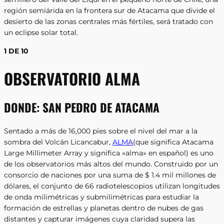
región semiárida en la frontera sur de Atacama que divide el
desierto de las zonas centrales más fértiles, será tratado con
un eclipse solar total.
1 DE 10
OBSERVATORIO ALMA
DONDE:
SAN PEDRO DE ATACAMA
Sentado a más de 16,000 pies sobre el nivel del mar a la
sombra del Volcán Licancabur,
ALMA
(que significa Atacama
Large Millimeter Array y significa «alma» en español) es uno
de los observatorios más altos del mundo. Construido por un
consorcio de naciones por una suma de $ 1.4 mil millones de
dólares, el conjunto de 66 radiotelescopios utilizan longitudes
de onda milimétricas y submilimétricas para estudiar la
formación de estrellas y planetas dentro de nubes de gas
distantes y capturar imágenes cuya claridad supera las