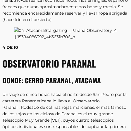
llena, SPACE realiza recorridos nocturnos en inglés, español o
francés que duran aproximadamente dos horas y media. Se
recomienda encarecidamente reservar y llevar ropa abrigada
(hace frío en el desierto).
4 DE 10
OBSERVATORIO PARANAL
DONDE:
CERRO PARANAL, ATACAMA
Un viaje de cinco horas hacia el norte desde San Pedro por la
carretera Panamericana lo lleva al Observatorio
Paranal . Rodeado de colinas rojas marcianas, el más famoso
de los «ojos en los cielos» de Paranal es el muy grande
Telescopio Muy Grande (VLT), cuyos cuatro telescopios
ópticos individuales son responsables de capturar la primera