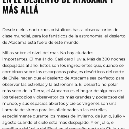
MÁS ALLÁ
Desde cielos nocturnos cristalinos hasta observatorios de
clase mundial, para los fanáticos de la astronomía, el desierto
de Atacama está fuera de este mundo.
Millas sobre el nivel del mar. No hay ciudades
importantes. Clima árido. Casi cero lluvia. Más de 300 noches
despejadas al año. Estos son los ingredientes que, cuando se
combinan sobre los escarpados paisajes desérticos del norte
de Chile, hacen que el desierto de Atacama sea perfecto para
observar las estrellas y la astronomía. El desierto no polar
más seco de la Tierra, el Atacama es el hogar de algunos de
los telescopios y observatorios más grandes y poderosos del
mundo, y sus espacios abiertos y cielos vírgenes son una
llamada de sirena para los aficionados a las estrellas,
especialmente durante los meses de invierno. de junio, julio y
agosto cuando el cielo está más despejado. Y en julio, el
semillero del Valle del Elqui en el pequeño norte de Chile, una