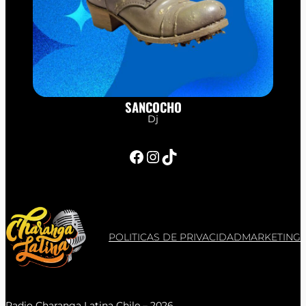
SANCOCHO
Dj
Facebook
Instagram
TikTok
POLITICAS DE PRIVACIDAD
MARKETING
Radio Charanga Latina Chile – 2026