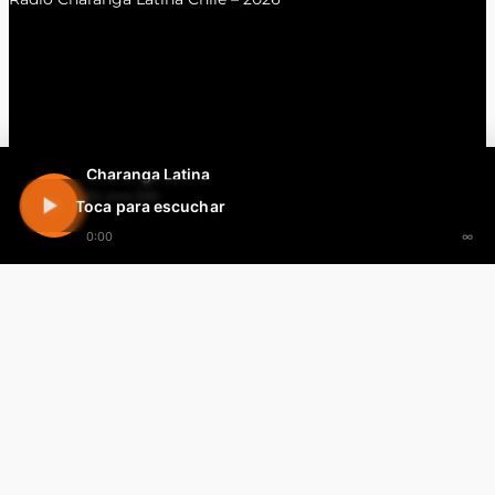
Charanga Latina
En vivo 24h
Toca para escuchar
0:00
∞