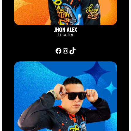
JHON ALEX
Locutor
Facebook
Instagram
TikTok