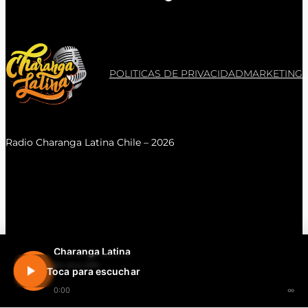
POLITICAS DE PRIVACIDAD
MARKETING
Radio Charanga Latina Chile – 2026
Charanga Latina
En vivo 24h
Toca para escuchar
0:00
∞