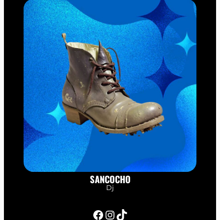
SANCOCHO
Dj
Facebook
Instagram
TikTok