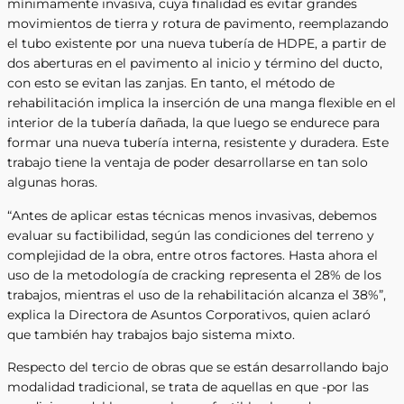
mínimamente invasiva, cuya finalidad es evitar grandes
movimientos de tierra y rotura de pavimento, reemplazando
el tubo existente por una nueva tubería de HDPE, a partir de
dos aberturas en el pavimento al inicio y término del ducto,
con esto se evitan las zanjas. En tanto, el método de
rehabilitación implica la inserción de una manga flexible en el
interior de la tubería dañada, la que luego se endurece para
formar una nueva tubería interna, resistente y duradera. Este
trabajo tiene la ventaja de poder desarrollarse en tan solo
algunas horas.
“Antes de aplicar estas técnicas menos invasivas, debemos
evaluar su factibilidad, según las condiciones del terreno y
complejidad de la obra, entre otros factores. Hasta ahora el
uso de la metodología de cracking representa el 28% de los
trabajos, mientras el uso de la rehabilitación alcanza el 38%”,
explica la Directora de Asuntos Corporativos, quien aclaró
que también hay trabajos bajo sistema mixto.
Respecto del tercio de obras que se están desarrollando bajo
modalidad tradicional, se trata de aquellas en que -por las