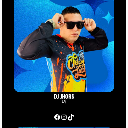
DJ JHORS
Dj
Facebook
Instagram
TikTok