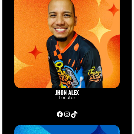
JHON ALEX
Locutor
Facebook
Instagram
TikTok