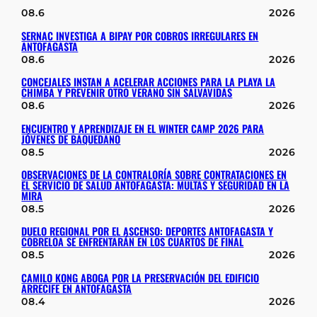
08.6
2026
SERNAC INVESTIGA A BIPAY POR COBROS IRREGULARES EN
ANTOFAGASTA
08.6
2026
CONCEJALES INSTAN A ACELERAR ACCIONES PARA LA PLAYA LA
CHIMBA Y PREVENIR OTRO VERANO SIN SALVAVIDAS
08.6
2026
ENCUENTRO Y APRENDIZAJE EN EL WINTER CAMP 2026 PARA
JÓVENES DE BAQUEDANO
08.5
2026
OBSERVACIONES DE LA CONTRALORÍA SOBRE CONTRATACIONES EN
EL SERVICIO DE SALUD ANTOFAGASTA: MULTAS Y SEGURIDAD EN LA
MIRA
08.5
2026
DUELO REGIONAL POR EL ASCENSO: DEPORTES ANTOFAGASTA Y
COBRELOA SE ENFRENTARÁN EN LOS CUARTOS DE FINAL
08.5
2026
CAMILO KONG ABOGA POR LA PRESERVACIÓN DEL EDIFICIO
ARRECIFE EN ANTOFAGASTA
08.4
2026