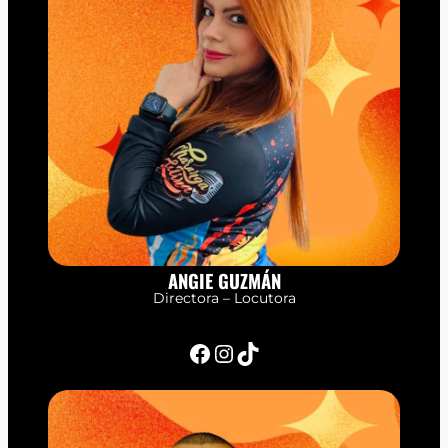
ANGIE GUZMÁN
Directora – Locutora
Facebook
Instagram
TikTok