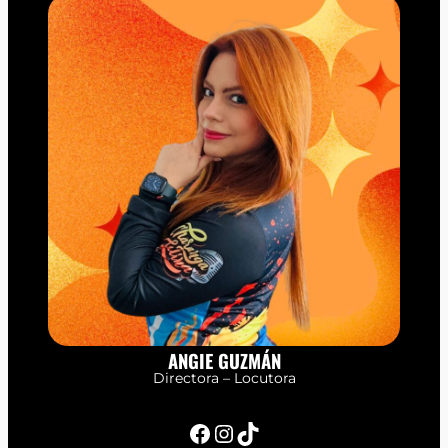
ANGIE GUZMÁN
Directora – Locutora
Facebook
Instagram
TikTok