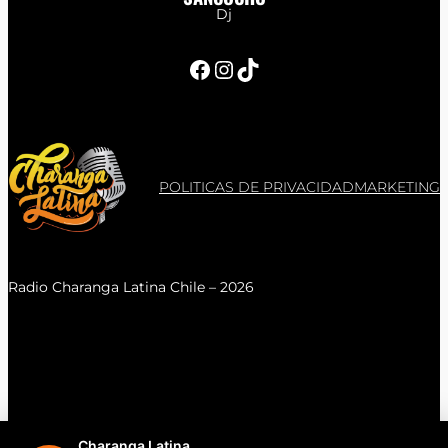
Dj
Facebook
Instagram
TikTok
POLITICAS DE PRIVACIDAD
MARKETING
Radio Charanga Latina Chile – 2026
Charanga Latina