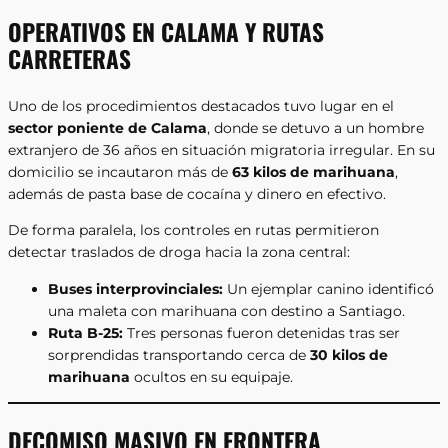
OPERATIVOS EN CALAMA Y RUTAS
CARRETERAS
Uno de los procedimientos destacados tuvo lugar en el
sector poniente de Calama
, donde se detuvo a un hombre
extranjero de 36 años en situación migratoria irregular. En su
domicilio se incautaron más de
63 kilos de marihuana
,
además de pasta base de cocaína y dinero en efectivo.
De forma paralela, los controles en rutas permitieron
detectar traslados de droga hacia la zona central:
Buses interprovinciales:
Un ejemplar canino identificó
una maleta con marihuana con destino a Santiago.
Ruta B-25:
Tres personas fueron detenidas tras ser
sorprendidas transportando cerca de
30 kilos de
marihuana
ocultos en su equipaje.
DECOMISO MASIVO EN FRONTERA