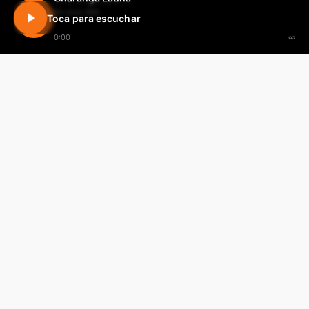
En vivo 24h
Toca para escuchar
0:00
∞