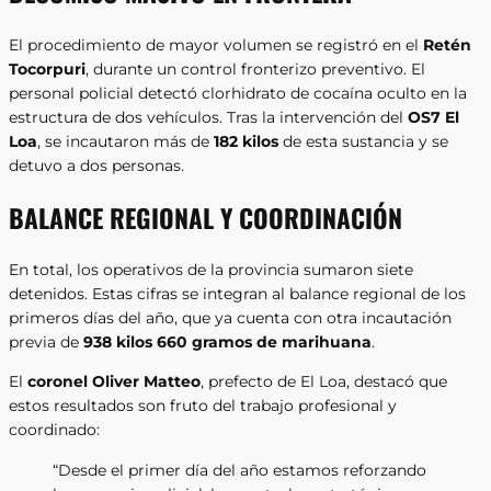
El procedimiento de mayor volumen se registró en el
Retén
Tocorpuri
, durante un control fronterizo preventivo. El
personal policial detectó clorhidrato de cocaína oculto en la
estructura de dos vehículos. Tras la intervención del
OS7 El
Loa
, se incautaron más de
182 kilos
de esta sustancia y se
detuvo a dos personas.
BALANCE REGIONAL Y COORDINACIÓN
En total, los operativos de la provincia sumaron siete
detenidos. Estas cifras se integran al balance regional de los
primeros días del año, que ya cuenta con otra incautación
previa de
938 kilos 660 gramos de marihuana
.
El
coronel Oliver Matteo
, prefecto de El Loa, destacó que
estos resultados son fruto del trabajo profesional y
coordinado:
“Desde el primer día del año estamos reforzando