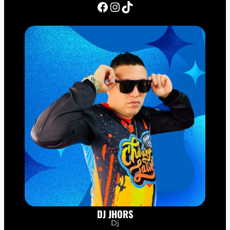
Facebook
Instagram
TikTok
DJ JHORS
Dj