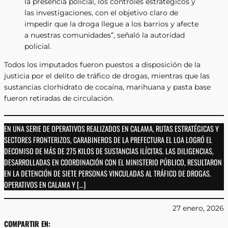
la presencia policial, los controles estratégicos y
las investigaciones, con el objetivo claro de
impedir que la droga llegue a los barrios y afecte
a nuestras comunidades”, señaló la autoridad
policial.
Todos los imputados fueron puestos a disposición de la
justicia por el delito de tráfico de drogas, mientras que las
sustancias clorhidrato de cocaína, marihuana y pasta base
fueron retiradas de circulación.
EN UNA SERIE DE OPERATIVOS REALIZADOS EN CALAMA, RUTAS ESTRATÉGICAS Y
SECTORES FRONTERIZOS, CARABINEROS DE LA PREFECTURA EL LOA LOGRÓ EL
DECOMISO DE MÁS DE 275 KILOS DE SUSTANCIAS ILÍCITAS. LAS DILIGENCIAS,
DESARROLLADAS EN COORDINACIÓN CON EL MINISTERIO PÚBLICO, RESULTARON
EN LA DETENCIÓN DE SIETE PERSONAS VINCULADAS AL TRÁFICO DE DROGAS.
OPERATIVOS EN CALAMA Y […]
27 enero, 2026
COMPARTIR EN: