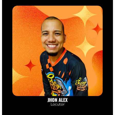
JHON ALEX
Locutor