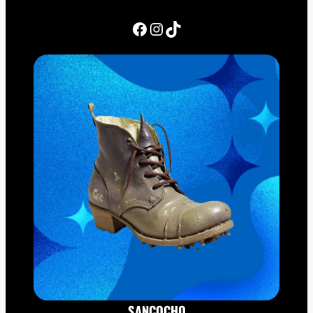
Facebook
Instagram
TikTok
SANCOCHO