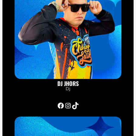
DJ JHORS
Dj
Facebook
Instagram
TikTok