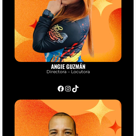
ANGIE GUZMÁN
Directora – Locutora
Facebook
Instagram
TikTok