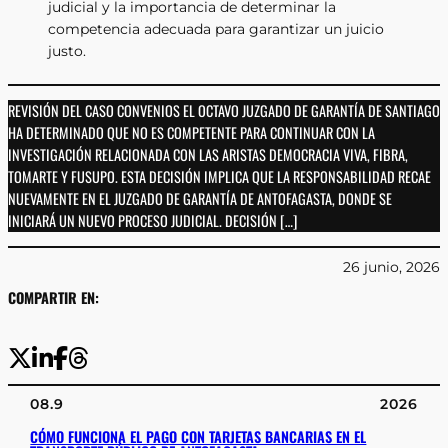
judicial y la importancia de determinar la
competencia adecuada para garantizar un juicio
justo.
REVISIÓN DEL CASO CONVENIOS EL OCTAVO JUZGADO DE GARANTÍA DE SANTIAGO
HA DETERMINADO QUE NO ES COMPETENTE PARA CONTINUAR CON LA
INVESTIGACIÓN RELACIONADA CON LAS ARISTAS DEMOCRACIA VIVA, FIBRA,
TOMARTE Y FUSUPO. ESTA DECISIÓN IMPLICA QUE LA RESPONSABILIDAD RECAE
NUEVAMENTE EN EL JUZGADO DE GARANTÍA DE ANTOFAGASTA, DONDE SE
INICIARÁ UN NUEVO PROCESO JUDICIAL. DECISIÓN […]
26 junio, 2026
COMPARTIR EN:
08.9
2026
CÓMO FUNCIONA EL PAGO CON TARJETAS BANCARIAS EN EL