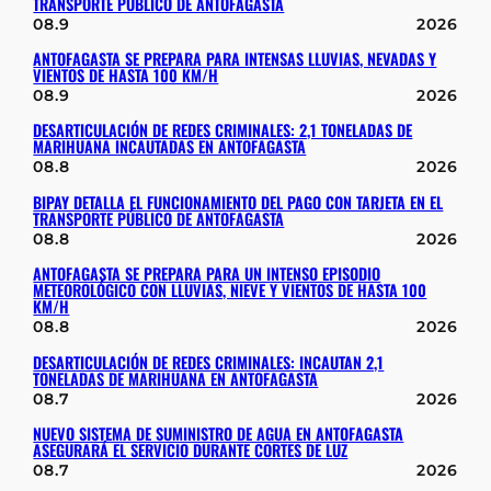
TRANSPORTE PÚBLICO DE ANTOFAGASTA
08.9
2026
ANTOFAGASTA SE PREPARA PARA INTENSAS LLUVIAS, NEVADAS Y
VIENTOS DE HASTA 100 KM/H
08.9
2026
DESARTICULACIÓN DE REDES CRIMINALES: 2,1 TONELADAS DE
MARIHUANA INCAUTADAS EN ANTOFAGASTA
08.8
2026
BIPAY DETALLA EL FUNCIONAMIENTO DEL PAGO CON TARJETA EN EL
TRANSPORTE PÚBLICO DE ANTOFAGASTA
08.8
2026
ANTOFAGASTA SE PREPARA PARA UN INTENSO EPISODIO
METEOROLÓGICO CON LLUVIAS, NIEVE Y VIENTOS DE HASTA 100
KM/H
08.8
2026
DESARTICULACIÓN DE REDES CRIMINALES: INCAUTAN 2,1
TONELADAS DE MARIHUANA EN ANTOFAGASTA
08.7
2026
NUEVO SISTEMA DE SUMINISTRO DE AGUA EN ANTOFAGASTA
ASEGURARÁ EL SERVICIO DURANTE CORTES DE LUZ
08.7
2026