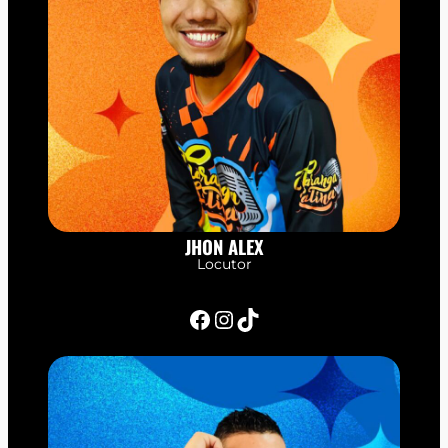
JHON ALEX
Locutor
Facebook
Instagram
TikTok