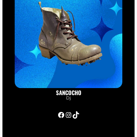
SANCOCHO
Dj
Facebook
Instagram
TikTok