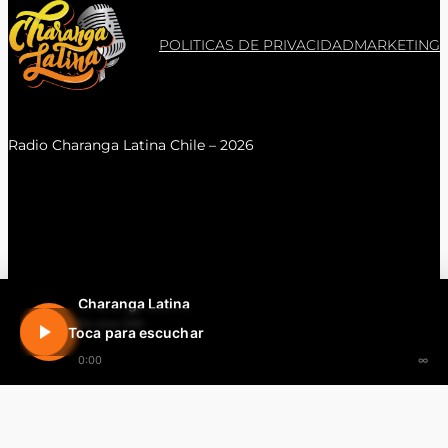
POLITICAS DE PRIVACIDAD
MARKETING
Radio Charanga Latina Chile – 2026
Charanga Latina
En vivo 24h
Toca para escuchar
0:00
∞