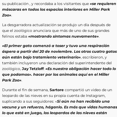
su publicación , y recordaba a los visitantes que
«se requieren
máscaras en todos los espacios interiores en Miller Park
Zoo»
.
La desgarradora actualización se produjo un día después de
que el zoológico anunciara que más de uno de sus grandes
felinos estaba
«mostrando síntomas nuevamente»
.
«El primer gato comenzó a toser y tuvo una respiración
áspera a partir del 20 de noviembre. Los otros cuatro gatos
aún están bajo tratamiento veterinario»
, escribieron, y
también incluyeron una declaración del superintendente del
zoológico,
Jay Tetzloff
:
«Es nuestra obligación hacer todo lo
que podamos». hacer por los animales aquí en el Miller
Park Zoo»
.
Durante el fin de semana,
Sartore
compartió un video de un
leopardo de las nieves en su propia cuenta de Instagram,
suplicando a sus seguidores: «
Si aún no han recibido una
vacuna y un refuerzo, háganlo. Es más que vidas humana
lo que está en juego, los leopardos de las nieves están