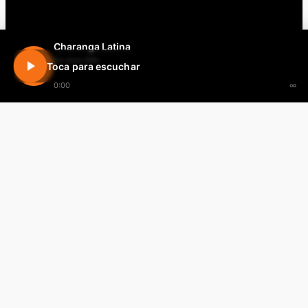
Charanga Latina
En vivo 24h
Toca para escuchar
0:00
∞