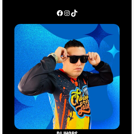
Facebook
Instagram
TikTok
DJ JHORS