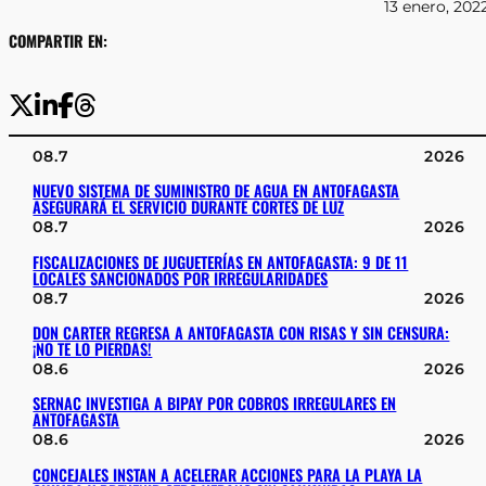
13 enero, 202
COMPARTIR EN:
08.7
2026
NUEVO SISTEMA DE SUMINISTRO DE AGUA EN ANTOFAGASTA
ASEGURARÁ EL SERVICIO DURANTE CORTES DE LUZ
08.7
2026
FISCALIZACIONES DE JUGUETERÍAS EN ANTOFAGASTA: 9 DE 11
LOCALES SANCIONADOS POR IRREGULARIDADES
08.7
2026
DON CARTER REGRESA A ANTOFAGASTA CON RISAS Y SIN CENSURA:
¡NO TE LO PIERDAS!
08.6
2026
SERNAC INVESTIGA A BIPAY POR COBROS IRREGULARES EN
ANTOFAGASTA
08.6
2026
CONCEJALES INSTAN A ACELERAR ACCIONES PARA LA PLAYA LA