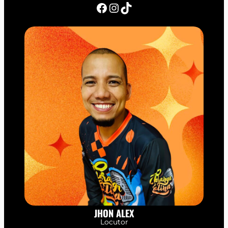
Facebook
Instagram
TikTok
JHON ALEX
Locutor