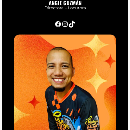
ANGIE GUZMÁN
Directora – Locutora
Facebook
Instagram
TikTok