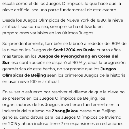
escala como el de los Juegos Olímpicos, lo que hace que la
nieve artificial sea una parte fundamental de este evento.
Desde los Juegos Olímpicos de Nueva York de 1980; la nieve
artificial, sea como sea, siempre se ha utilizado en
proporciones variables en los últimos Juegos.
Sorprendentemente, también se fabricó alrededor del 80% de
la nieve en los Juegos de
Sochi 2014 en Rusia
; cuatro años
más tarde, en los
Juegos de Pyeongchang en Corea del
Sur
, esa contribución se disparó al 90 % y, dada la progresión
geométrica de este hecho, no sorprende que los
Juegos
Olímpicos de Beijing
sean los primeros Juegos de la historia
en usar nieve 100 % artificial.
En su serio esfuerzo por resolver el dilema de que la nieve no
se presente en los Juegos Olímpicos de Beijing, los
organizadores de los Juegos invirtieron fuertemente en la
industria del turismo de
Zhangjiakou
desde que Beijing
ganó su candidatura para los Juegos Olímpicos de Invierno
en 2015 y ahora incluso tiene 7 en expansiones en estaciones