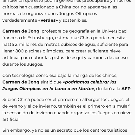
ambiental que esto podría generar es preocupante y muchos
críticos han cuestionado a China por no apegarse a las
normas de organizar unos Juegos Olímpicos
verdaderamente
«verdes»
y sostenibles.
Carmen de Jong
, profesora de geografía en la Universidad
francesa de Estrasburgo, estima que China podría necesitar
hasta 2 millones de metros cúbicos de agua, suficiente para
llenar 800 piscinas olímpicas, para crear suficiente nieve
artificial para cubrir las pistas de esquí y caminos de acceso
durante los Juegos.
Con tecnología como esa bajo la manga de los chinos,
Carmen
de Jong
sintió que
«podríamos celebrar los
Juegos Olímpicos en la Luna o en Marte»
, declaró a la
AFP
.
Si bien China puede ser el primero en albergar los Juegos, el
de verano y el de invierno, también es el primero en ‘simular’
la sensación de invierno cuando organiza los Juegos en nieve
artificial.
Sin embargo, ya no es un secreto que los centros turísticos