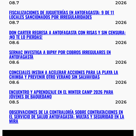
08.7
2026
FISCALIZACIONES DE JUGUETERÍAS EN ANTOFAGASTA: 9 DE 11
LOCALES SANCIONADOS POR IRREGULARIDADES
08.7
2026
DON CARTER REGRESA A ANTOFAGASTA CON RISAS Y SIN CENSURA:
¡NO TE LO PIERDAS!
08.6
2026
SERNAC INVESTIGA A BIPAY POR COBROS IRREGULARES EN
ANTOFAGASTA
08.6
2026
CONCEJALES INSTAN A ACELERAR ACCIONES PARA LA PLAYA LA
CHIMBA Y PREVENIR OTRO VERANO SIN SALVAVIDAS
08.6
2026
ENCUENTRO Y APRENDIZAJE EN EL WINTER CAMP 2026 PARA
JÓVENES DE BAQUEDANO
08.5
2026
OBSERVACIONES DE LA CONTRALORÍA SOBRE CONTRATACIONES EN
EL SERVICIO DE SALUD ANTOFAGASTA: MULTAS Y SEGURIDAD EN LA
MIRA