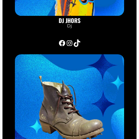
DJ JHORS
Dj
Facebook
Instagram
TikTok