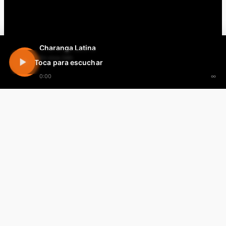
Charanga Latina
En vivo 24h
Toca para escuchar
0:00
∞