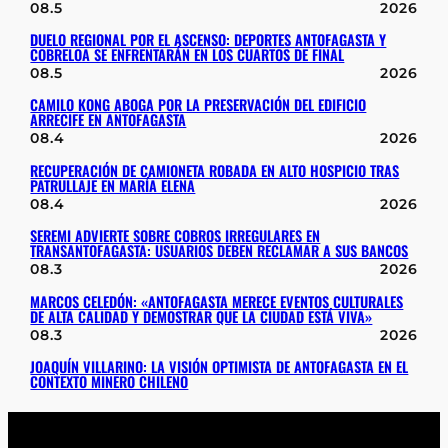
08.5
2026
DUELO REGIONAL POR EL ASCENSO: DEPORTES ANTOFAGASTA Y
COBRELOA SE ENFRENTARÁN EN LOS CUARTOS DE FINAL
08.5
2026
CAMILO KONG ABOGA POR LA PRESERVACIÓN DEL EDIFICIO
ARRECIFE EN ANTOFAGASTA
08.4
2026
RECUPERACIÓN DE CAMIONETA ROBADA EN ALTO HOSPICIO TRAS
PATRULLAJE EN MARÍA ELENA
08.4
2026
SEREMI ADVIERTE SOBRE COBROS IRREGULARES EN
TRANSANTOFAGASTA: USUARIOS DEBEN RECLAMAR A SUS BANCOS
08.3
2026
MARCOS CELEDÓN: «ANTOFAGASTA MERECE EVENTOS CULTURALES
DE ALTA CALIDAD Y DEMOSTRAR QUE LA CIUDAD ESTÁ VIVA»
08.3
2026
JOAQUÍN VILLARINO: LA VISIÓN OPTIMISTA DE ANTOFAGASTA EN EL
CONTEXTO MINERO CHILENO