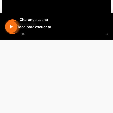
Charanga Latina
En vivo 24h
Toca para escuchar
0:00
∞