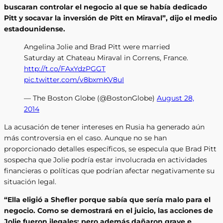
buscaran controlar el negocio al que se había dedicado
Pitt y socavar la inversión de Pitt en Miraval”, dijo el medio
estadounidense.
Angelina Jolie and Brad Pitt were married
Saturday at Chateau Miraval in Correns, France.
http://t.co/FAxYdzPGGT
pic.twitter.com/v8bxmKV8uI
— The Boston Globe (@BostonGlobe)
August 28,
2014
La acusación de tener intereses en Rusia ha generado aún
más controversia en el caso. Aunque no se han
proporcionado detalles específicos, se especula que Brad Pitt
sospecha que Jolie podría estar involucrada en actividades
financieras o políticas que podrían afectar negativamente su
situación legal.
“Ella eligió a Shefler porque sabía que sería malo para el
negocio. Como se demostrará en el juicio, las acciones de
Jolie fueron ilegales; pero además dañaron grave e