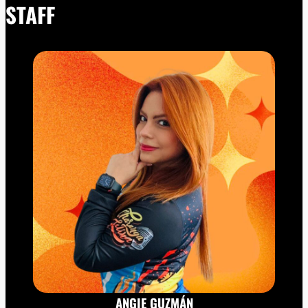
STAFF
ANGIE GUZMÁN