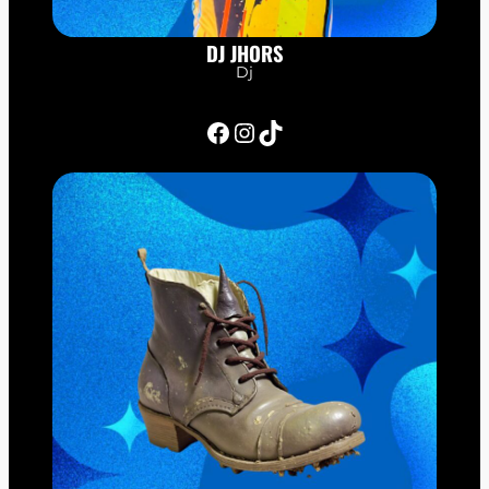
DJ JHORS
Dj
Facebook
Instagram
TikTok