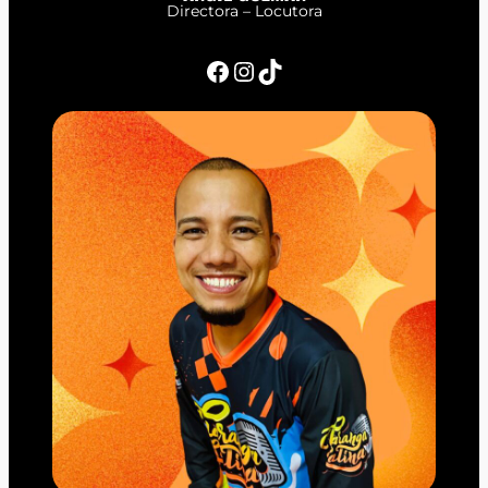
Directora – Locutora
Facebook
Instagram
TikTok