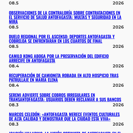
08.5
2026
OBSERVACIONES DE LA CONTRALORÍA SOBRE CONTRATACIONES EN
EL SERVICIO DE SALUD ANTOFAGASTA: MULTAS Y SEGURIDAD EN LA
MIRA
08.5
2026
DUELO REGIONAL POR EL ASCENSO: DEPORTES ANTOFAGASTA Y
COBRELOA SE ENFRENTARÁN EN LOS CUARTOS DE FINAL
08.5
2026
CAMILO KONG ABOGA POR LA PRESERVACIÓN DEL EDIFICIO
ARRECIFE EN ANTOFAGASTA
08.4
2026
RECUPERACIÓN DE CAMIONETA ROBADA EN ALTO HOSPICIO TRAS
PATRULLAJE EN MARÍA ELENA
08.4
2026
SEREMI ADVIERTE SOBRE COBROS IRREGULARES EN
TRANSANTOFAGASTA: USUARIOS DEBEN RECLAMAR A SUS BANCOS
08.3
2026
MARCOS CELEDÓN: «ANTOFAGASTA MERECE EVENTOS CULTURALES
DE ALTA CALIDAD Y DEMOSTRAR QUE LA CIUDAD ESTÁ VIVA»
08.3
2026