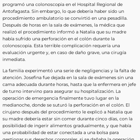
programó una colonoscopia en el Hospital Regional de
Antofagasta. Sin embargo, lo que debería haber sido un
procedimiento ambulatorio se convirtió en una pesadilla.
Después de horas en la sala de exámenes, la médica que
realizó el procedimiento informó a Natalia que su madre
había sufrido una perforación en el colón durante la
colonoscopia. Esta terrible complicación requería una
evaluación urgente y, en caso de daño grave, una cirugía
inmediata.
La familia experimentó una serie de negligencias y la falta de
atención. Josefina fue dejada en la sala de exámenes sin una
cama adecuada durante horas, hasta que la enfermera en jefe
de turno intervino para asegurar su hospitalización. La
operación de emergencia finalmente tuvo lugar en la
medianoche, donde se suturó la perforación en el colón. El
cirujano después del procedimiento le explicó a Natalia que
su madre debería estar sin comer durante cinco días, con la
posibilidad de ingerir alimentos gradualmente, y que había
una probabilidad de estar conectada a una bolsa para
gestionar sus desechos corporales, si se dañaba la operación.