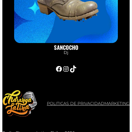
SANCOCHO
Dj
Facebook
Instagram
TikTok
POLITICAS DE PRIVACIDAD
MARKETING