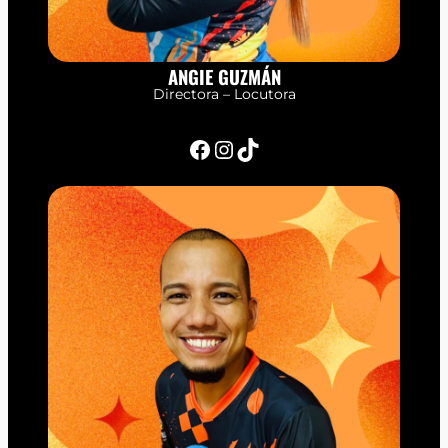
ANGIE GUZMÁN
Directora – Locutora
Facebook
Instagram
TikTok