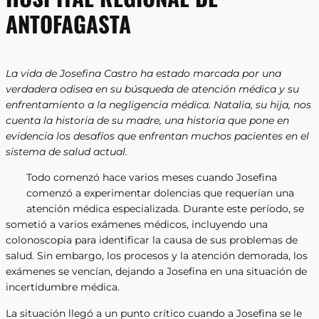
ANTOFAGASTA
La vida de Josefina Castro ha estado marcada por una
verdadera odisea en su búsqueda de atención médica y su
enfrentamiento a la negligencia médica. Natalia, su hija, nos
cuenta la historia de su madre, una historia que pone en
evidencia los desafíos que enfrentan muchos pacientes en el
sistema de salud actual.
Todo comenzó hace varios meses cuando Josefina
comenzó a experimentar dolencias que requerían una
atención médica especializada. Durante este período, se
sometió a varios exámenes médicos, incluyendo una
colonoscopia para identificar la causa de sus problemas de
salud. Sin embargo, los procesos y la atención demorada, los
exámenes se vencían, dejando a Josefina en una situación de
incertidumbre médica.
La situación llegó a un punto crítico cuando a Josefina se le