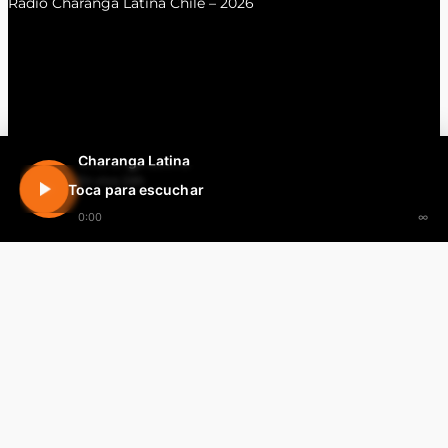
Radio Charanga Latina Chile – 2026
Charanga Latina
En vivo 24h
Toca para escuchar
0:00
∞