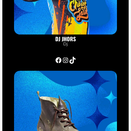
DJ JHORS
Dj
Facebook
Instagram
TikTok