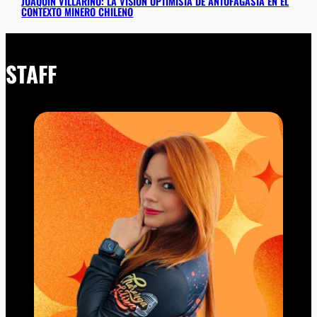
JOAQUÍN VILLARINO: LA VISIÓN OPTIMISTA DE ANTOFAGASTA EN EL
CONTEXTO MINERO CHILENO
STAFF