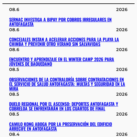
08.6
2026
SERNAC INVESTIGA A BIPAY POR COBROS IRREGULARES EN
ANTOFAGASTA
08.6
2026
CONCEJALES INSTAN A ACELERAR ACCIONES PARA LA PLAYA LA
CHIMBA Y PREVENIR OTRO VERANO SIN SALVAVIDAS
08.6
2026
ENCUENTRO Y APRENDIZAJE EN EL WINTER CAMP 2026 PARA
JÓVENES DE BAQUEDANO
08.5
2026
OBSERVACIONES DE LA CONTRALORÍA SOBRE CONTRATACIONES EN
EL SERVICIO DE SALUD ANTOFAGASTA: MULTAS Y SEGURIDAD EN LA
MIRA
08.5
2026
DUELO REGIONAL POR EL ASCENSO: DEPORTES ANTOFAGASTA Y
COBRELOA SE ENFRENTARÁN EN LOS CUARTOS DE FINAL
08.5
2026
CAMILO KONG ABOGA POR LA PRESERVACIÓN DEL EDIFICIO
ARRECIFE EN ANTOFAGASTA
08.4
2026