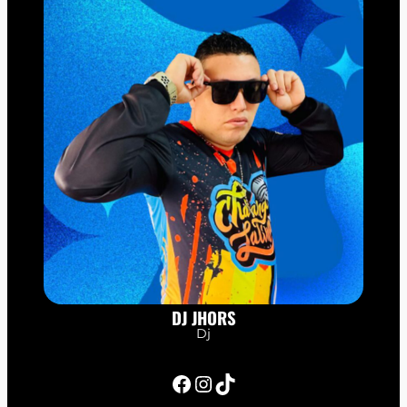
DJ JHORS
Dj
Facebook
Instagram
TikTok