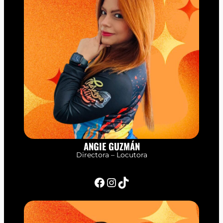
ANGIE GUZMÁN
Directora – Locutora
Facebook
Instagram
TikTok