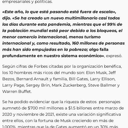
empresariales y políticas.
«Este año, lo que está pasando está fuera de escala»,
dijo. «Se ha creado un nuevo multimillonario casi todos
los días durante esta pandemia, mientras que el 99% de
la población mundial está peor debido a los bloqueos, el
menor comercio internacional, menos turismo
internacional y, como resultado, 160 millones de personas
más han sido empujadas en la pobreza; a
lgo falla
profundamente en nuestro sistema económico»
, expresó.
Según cifras de Forbes citadas por la organización benéfica,
los 10 hombres más ricos del mundo son: Elon Musk, Jeff
Bezos, Bernard Arnault y familia, Bill Gates, Larry Ellison,
Larry Page, Sergey Brin, Mark Zuckerberg, Steve Ballmer y
Warren Buffet.
Se ha podido evidenciar que la riqueza de estos personajes
aumnetó de $700 mil millones a $1.5 billones entre marzo de
2020 y noviembre de 2021, existe una variación significativa
entre ellos, con la fortuna de Musk creciendo en más de
1,000%, mientras que la de Gates aumentó en un 30% más