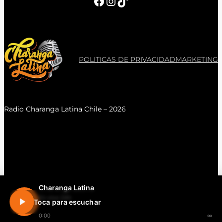
Facebook
Instagram
TikTok
POLITICAS DE PRIVACIDAD
MARKETING
Radio Charanga Latina Chile – 2026
Charanga Latina
En vivo 24h
Toca para escuchar
0:00
∞