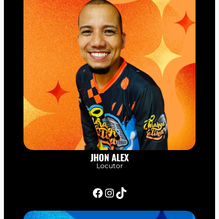
JHON ALEX
Locutor
Facebook
Instagram
TikTok