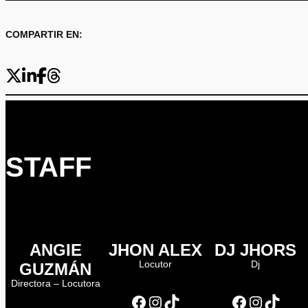
COMPARTIR EN:
STAFF
ANGIE
JHON ALEX
DJ JHORS
Locutor
Dj
GUZMÁN
Directora – Locutora
Facebook
Instagram
TikTok
Facebook
Instagram
TikTok