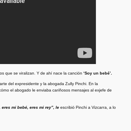
s que se viralizan. Y de ahí nace la canción
‘Soy un bebé’.
rte del expresidente y la abogada Zully Pinchi. En la
ómo el abogado le enviaba cariñosos mensajes al exjefe de
eres mi bebé, eres mi rey”, le
escribió Pinchi a Vizcarra, a lo