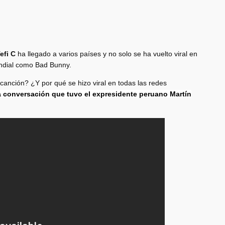
efi C
ha llegado a varios países y no solo se ha vuelto viral en
mundial como Bad Bunny.
a canción? ¿Y por qué se hizo viral en todas las redes
a conversación que tuvo el expresidente peruano Martín