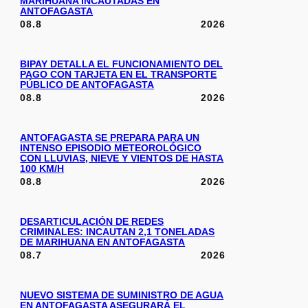
MARIHUANA INCAUTADAS EN
ANTOFAGASTA
08.8
2026
BIPAY DETALLA EL FUNCIONAMIENTO DEL
PAGO CON TARJETA EN EL TRANSPORTE
PÚBLICO DE ANTOFAGASTA
08.8
2026
ANTOFAGASTA SE PREPARA PARA UN
INTENSO EPISODIO METEOROLÓGICO
CON LLUVIAS, NIEVE Y VIENTOS DE HASTA
100 KM/H
08.8
2026
DESARTICULACIÓN DE REDES
CRIMINALES: INCAUTAN 2,1 TONELADAS
DE MARIHUANA EN ANTOFAGASTA
08.7
2026
NUEVO SISTEMA DE SUMINISTRO DE AGUA
EN ANTOFAGASTA ASEGURARÁ EL