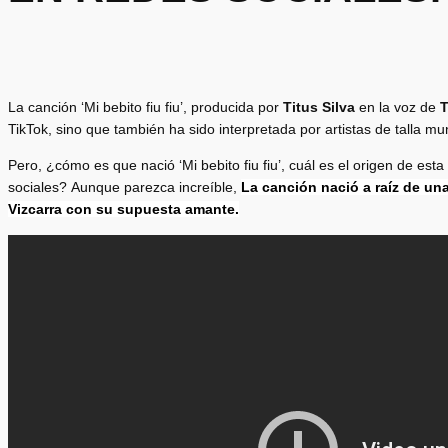
La canción ‘Mi bebito fiu fiu’, producida por
Titus Silva
en la voz de
T
TikTok, sino que también ha sido interpretada por artistas de talla 
Pero, ¿cómo es que nació ‘Mi bebito fiu fiu’, cuál es el origen de est
sociales? Aunque parezca increíble,
La canción nació a raíz de un
Vizcarra con su supuesta amante.