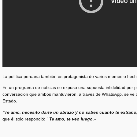
La política peruana también es protagonista de varios memes o hecho
En un programa de noticias se expuso una supuesta infidelidad por pa
conversación que ambos mantuvieron, a través de WhatsApp, se ve c
Estado.
“Te amo, necesito darte un abrazo y no sabes cuánto te extraño, 
que él solo respondió:
“
Te amo, te veo luego.»