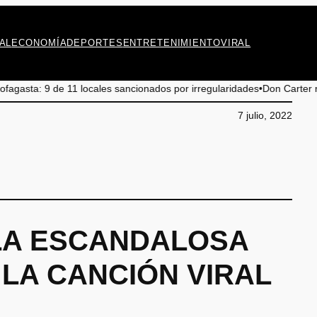
AL
ECONOMÍA
DEPORTES
ENTRETENIMIENTO
VIRAL
cales sancionados por irregularidades
•
Don Carter regresa a Antofagasta 
7 julio, 2022
: LA ESCANDALOSA
 LA CANCIÓN VIRAL