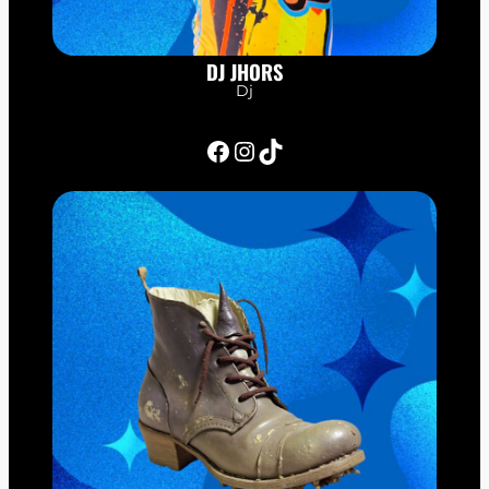
DJ JHORS
Dj
Facebook
Instagram
TikTok