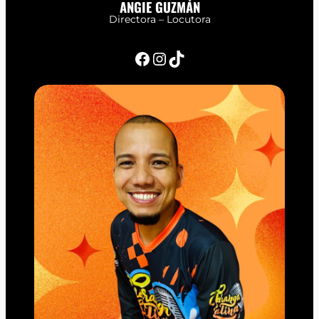
ANGIE GUZMÁN
Directora – Locutora
Facebook
Instagram
TikTok