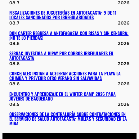
08.7
2026
FISCALIZACIONES DE JUGUETERÍAS EN ANTOFAGASTA: 9 DE 11
LOCALES SANCIONADOS POR IRREGULARIDADES
08.7
2026
DON CARTER REGRESA A ANTOFAGASTA CON RISAS Y SIN CENSURA:
¡NO TE LO PIERDAS!
08.6
2026
SERNAC INVESTIGA A BIPAY POR COBROS IRREGULARES EN
ANTOFAGASTA
08.6
2026
CONCEJALES INSTAN A ACELERAR ACCIONES PARA LA PLAYA LA
CHIMBA Y PREVENIR OTRO VERANO SIN SALVAVIDAS
08.6
2026
ENCUENTRO Y APRENDIZAJE EN EL WINTER CAMP 2026 PARA
JÓVENES DE BAQUEDANO
08.5
2026
OBSERVACIONES DE LA CONTRALORÍA SOBRE CONTRATACIONES EN
EL SERVICIO DE SALUD ANTOFAGASTA: MULTAS Y SEGURIDAD EN LA
MIRA