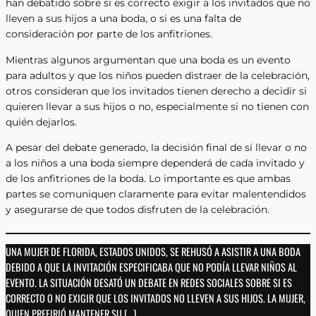
han debatido sobre si es correcto exigir a los invitados que no
lleven a sus hijos a una boda, o si es una falta de
consideración por parte de los anfitriones.
Mientras algunos argumentan que una boda es un evento
para adultos y que los niños pueden distraer de la celebración,
otros consideran que los invitados tienen derecho a decidir si
quieren llevar a sus hijos o no, especialmente si no tienen con
quién dejarlos.
A pesar del debate generado, la decisión final de si llevar o no
a los niños a una boda siempre dependerá de cada invitado y
de los anfitriones de la boda. Lo importante es que ambas
partes se comuniquen claramente para evitar malentendidos
y asegurarse de que todos disfruten de la celebración.
UNA MUJER DE FLORIDA, ESTADOS UNIDOS, SE REHUSÓ A ASISTIR A UNA BODA
DEBIDO A QUE LA INVITACIÓN ESPECIFICABA QUE NO PODÍA LLEVAR NIÑOS AL
EVENTO. LA SITUACIÓN DESATÓ UN DEBATE EN REDES SOCIALES SOBRE SI ES
CORRECTO O NO EXIGIR QUE LOS INVITADOS NO LLEVEN A SUS HIJOS. LA MUJER,
QUIEN PREFIRIÓ MANTENER SU […]