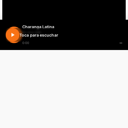
Charanga Latina
En vivo 24h
Toca para escuchar
0:00
∞