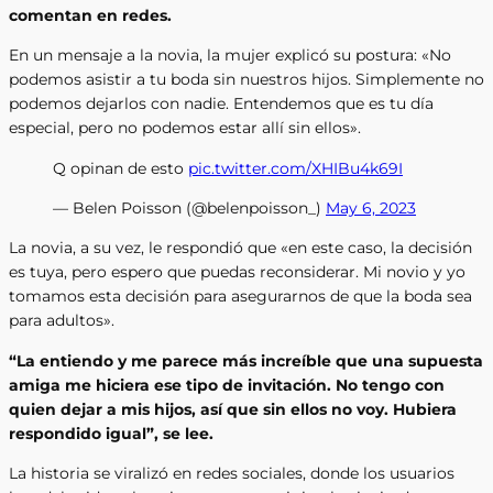
comentan en redes.
En un mensaje a la novia, la mujer explicó su postura: «No
podemos asistir a tu boda sin nuestros hijos. Simplemente no
podemos dejarlos con nadie. Entendemos que es tu día
especial, pero no podemos estar allí sin ellos».
Q opinan de esto
pic.twitter.com/XHIBu4k69I
— Belen Poisson (@belenpoisson_)
May 6, 2023
La novia, a su vez, le respondió que «en este caso, la decisión
es tuya, pero espero que puedas reconsiderar. Mi novio y yo
tomamos esta decisión para asegurarnos de que la boda sea
para adultos».
“La entiendo y me parece más increíble que una supuesta
amiga me hiciera ese tipo de invitación. No tengo con
quien dejar a mis hijos, así que sin ellos no voy. Hubiera
respondido igual”, se lee.
La historia se viralizó en redes sociales, donde los usuarios