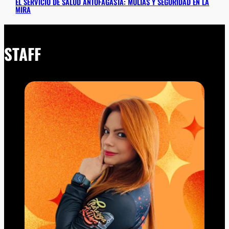
EL SERVICIO DE SALUD ANTOFAGASTA: MULTAS Y SEGURIDAD EN LA
MIRA
STAFF