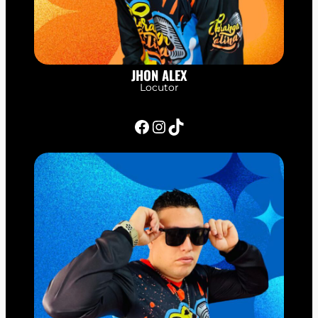
JHON ALEX
Locutor
Facebook
Instagram
TikTok