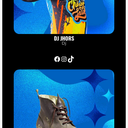
DJ JHORS
Dj
Facebook
Instagram
TikTok