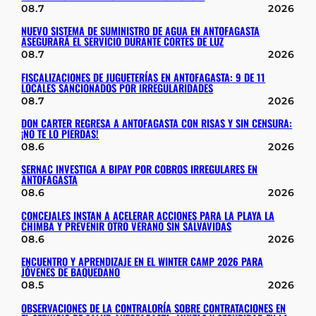
08.7
2026
NUEVO SISTEMA DE SUMINISTRO DE AGUA EN ANTOFAGASTA
ASEGURARÁ EL SERVICIO DURANTE CORTES DE LUZ
08.7
2026
FISCALIZACIONES DE JUGUETERÍAS EN ANTOFAGASTA: 9 DE 11
LOCALES SANCIONADOS POR IRREGULARIDADES
08.7
2026
DON CARTER REGRESA A ANTOFAGASTA CON RISAS Y SIN CENSURA:
¡NO TE LO PIERDAS!
08.6
2026
SERNAC INVESTIGA A BIPAY POR COBROS IRREGULARES EN
ANTOFAGASTA
08.6
2026
CONCEJALES INSTAN A ACELERAR ACCIONES PARA LA PLAYA LA
CHIMBA Y PREVENIR OTRO VERANO SIN SALVAVIDAS
08.6
2026
ENCUENTRO Y APRENDIZAJE EN EL WINTER CAMP 2026 PARA
JÓVENES DE BAQUEDANO
08.5
2026
OBSERVACIONES DE LA CONTRALORÍA SOBRE CONTRATACIONES EN