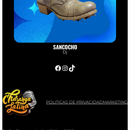
SANCOCHO
Dj
Facebook
Instagram
TikTok
POLITICAS DE PRIVACIDAD
MARKETING