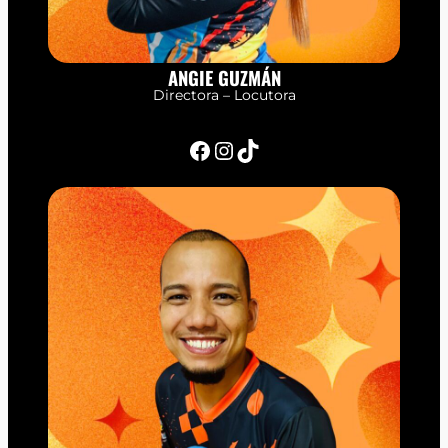
ANGIE GUZMÁN
Directora – Locutora
Facebook
Instagram
TikTok