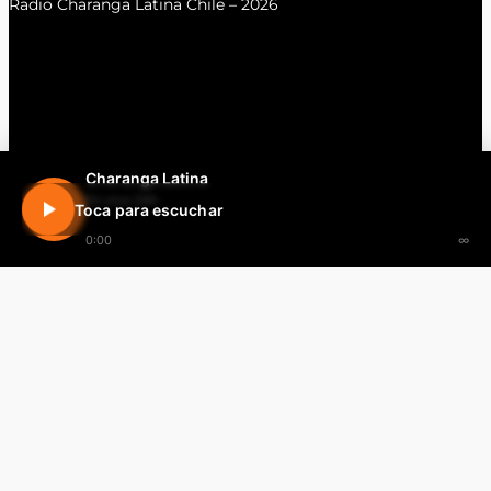
Radio Charanga Latina Chile – 2026
Charanga Latina
En vivo 24h
Toca para escuchar
0:00
∞