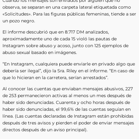
Cuando los mensajes son enviados por alguien que no
observa, se separan en una carpeta lateral etiquetada como
«Solicitudes». Para las figuras públicas femeninas, tiende a ser
un pozo negro.
El informe descubrió que en 8.717 DM analizados,
aproximadamente uno de cada 15 violó las pautas de
Instagram sobre abuso y acoso, junto con 125 ejemplos de
abuso sexual basado en imágenes.
“En Instagram, cualquiera puede enviarle en privado algo que
debería ser ilegal”, dijo la Sra. Riley en el informe. “En caso de
que lo hicieran en la carretera, serían arrestados”.
Al conocer las cuentas que enviaban mensajes abusivos, 227
de 253 permanecieron activas al menos un mes después de
haber sido denunciadas. Cuarenta y ocho horas después de
haber sido denunciadas, el 99,6% de las cuentas seguían en
línea. (Las cuentas declaradas de Instagram están prohibidas
después de tres avisos y pierden el poder de enviar mensajes
directos después de un aviso principal).