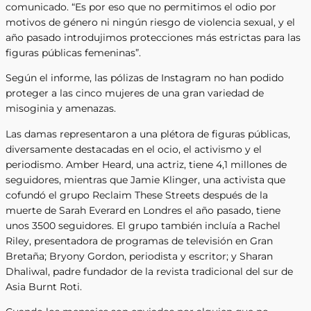
comunicado. “Es por eso que no permitimos el odio por
motivos de género ni ningún riesgo de violencia sexual, y el
año pasado introdujimos protecciones más estrictas para las
figuras públicas femeninas”.
Según el informe, las pólizas de Instagram no han podido
proteger a las cinco mujeres de una gran variedad de
misoginia y amenazas.
Las damas representaron a una plétora de figuras públicas,
diversamente destacadas en el ocio, el activismo y el
periodismo. Amber Heard, una actriz, tiene 4,1 millones de
seguidores, mientras que Jamie Klinger, una activista que
cofundó el grupo Reclaim These Streets después de la
muerte de Sarah Everard en Londres el año pasado, tiene
unos 3500 seguidores. El grupo también incluía a Rachel
Riley, presentadora de programas de televisión en Gran
Bretaña; Bryony Gordon, periodista y escritor; y Sharan
Dhaliwal, padre fundador de la revista tradicional del sur de
Asia Burnt Roti.