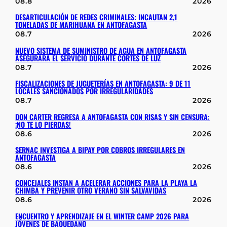
08.8
2026
DESARTICULACIÓN DE REDES CRIMINALES: INCAUTAN 2,1
TONELADAS DE MARIHUANA EN ANTOFAGASTA
08.7
2026
NUEVO SISTEMA DE SUMINISTRO DE AGUA EN ANTOFAGASTA
ASEGURARÁ EL SERVICIO DURANTE CORTES DE LUZ
08.7
2026
FISCALIZACIONES DE JUGUETERÍAS EN ANTOFAGASTA: 9 DE 11
LOCALES SANCIONADOS POR IRREGULARIDADES
08.7
2026
DON CARTER REGRESA A ANTOFAGASTA CON RISAS Y SIN CENSURA:
¡NO TE LO PIERDAS!
08.6
2026
SERNAC INVESTIGA A BIPAY POR COBROS IRREGULARES EN
ANTOFAGASTA
08.6
2026
CONCEJALES INSTAN A ACELERAR ACCIONES PARA LA PLAYA LA
CHIMBA Y PREVENIR OTRO VERANO SIN SALVAVIDAS
08.6
2026
ENCUENTRO Y APRENDIZAJE EN EL WINTER CAMP 2026 PARA
JÓVENES DE BAQUEDANO