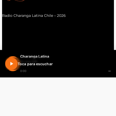
Radio Charanga Latina Chile – 2026
Charanga Latina
En vivo 24h
Toca para escuchar
0:00
∞