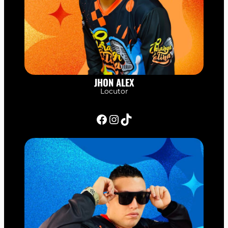
JHON ALEX
Locutor
Facebook
Instagram
TikTok