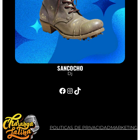
SANCOCHO
Dj
Facebook
Instagram
TikTok
POLITICAS DE PRIVACIDAD
MARKETING