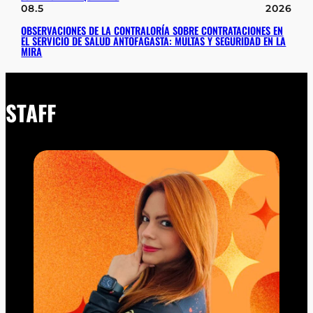
08.5
2026
OBSERVACIONES DE LA CONTRALORÍA SOBRE CONTRATACIONES EN
EL SERVICIO DE SALUD ANTOFAGASTA: MULTAS Y SEGURIDAD EN LA
MIRA
STAFF