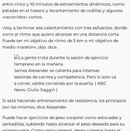
entre cinco y 10 minutos de estiramientos dinámicos, como
patadas en el trasero y levantamiento de rodillas y algunos
«recorridos» cortos.
«Voy a terminar ese calentamiento con tres esfuerzos, donde
corro al ritmo que quiero alcanzar en una distancia corta.
Puede ser mi objetivo de ritmo de 5 km o mi objetivo de
medio maratón», dijo. dice.
James Alexander se calienta para intensas
sesiones de carrera y competencia. Pero si solo va
a correr, saldrá corriendo por la puerta. ( ABC
News: Giulio Saggin )
Si está haciendo entrenamiento de resistencia, los principios
son los mismos, dice Alexander.
Puede hacer ejercicios de peso corporal como estocadas y
sentadillas, subiendo hasta alcanzar el peso deseado para su
primera serie. Como regla general, desea calentar hasta el