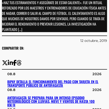
«HAZ TUS ESTIRAMIENTOS Y ASEGÚRATE DE ESTAR CALIENTE». FUE UN RITUAL
REFORZADO POR LOS MAESTROS Y ENTRENADORES DE EDUCACIÓN FÍSICA ANTES
DE NADAR, CORRER O SALIR AL CAMPO DE FÚTBOL. EL CALENTAMIENTO ES ALGO
QUE MUCHOS DE NOSOTROS DAMOS POR SENTADO, PERO CUANDO SE TRATA DE
MEJORAR EL RENDIMIENTO O PREVENIR LESIONES, LA INVESTIGACIÓN HA
PLANTEADO […]
12 octubre, 2019
COMPARTIR EN:
08.8
2026
BIPAY DETALLA EL FUNCIONAMIENTO DEL PAGO CON TARJETA EN EL
TRANSPORTE PÚBLICO DE ANTOFAGASTA
08.8
2026
ANTOFAGASTA SE PREPARA PARA UN INTENSO EPISODIO
METEOROLÓGICO CON LLUVIAS, NIEVE Y VIENTOS DE HASTA 100
KM/H