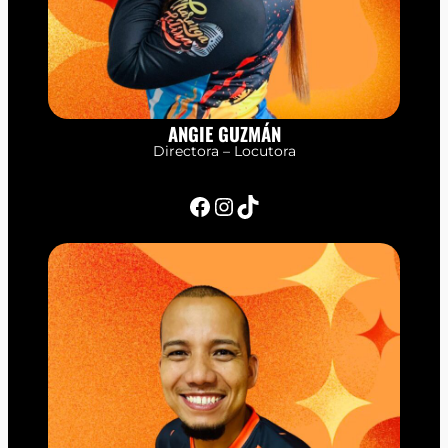
ANGIE GUZMÁN
Directora – Locutora
Facebook
Instagram
TikTok