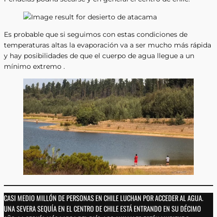
Es probable que si seguimos con estas condiciones de
temperaturas altas la evaporación va a ser mucho más rápida
y hay posibilidades de que el cuerpo de agua llegue a un
mínimo extremo .
CASI MEDIO MILLÓN DE PERSONAS EN CHILE LUCHAN POR ACCEDER AL AGUA.
UNA SEVERA SEQUÍA EN EL CENTRO DE CHILE ESTÁ ENTRANDO EN SU DÉCIMO