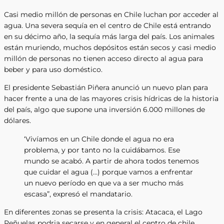
Casi medio millón de personas en Chile luchan por acceder al
agua. Una severa sequía en el centro de Chile está entrando
en su décimo año, la sequía más larga del país. Los animales
están muriendo, muchos depósitos están secos y casi medio
millón de personas no tienen acceso directo al agua para
beber y para uso doméstico.
El presidente Sebastián Piñera anunció un nuevo plan para
hacer frente a una de las mayores crisis hídricas de la historia
del país, algo que supone una inversión 6.000 millones de
dólares.
‘Vivíamos en un Chile donde el agua no era
problema, y por tanto no la cuidábamos. Ese
mundo se acabó. A partir de ahora todos tenemos
que cuidar el agua (…) porque vamos a enfrentar
un nuevo período en que va a ser mucho más
escasa”, expresó el mandatario.
En diferentes zonas se presenta la crisis: Atacaca, el Lago
Peñuelas podria secarse y en general el centro de chile.