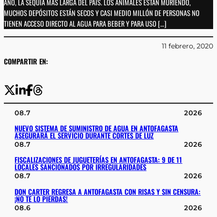
AÑO, LA SEQUÍA MÁS LARGA DEL PAÍS. LOS ANIMALES ESTÁN MURIENDO,
MUCHOS DEPÓSITOS ESTÁN SECOS Y CASI MEDIO MILLÓN DE PERSONAS NO
TIENEN ACCESO DIRECTO AL AGUA PARA BEBER Y PARA USO […]
11 febrero, 2020
COMPARTIR EN:
08.7
2026
NUEVO SISTEMA DE SUMINISTRO DE AGUA EN ANTOFAGASTA
ASEGURARÁ EL SERVICIO DURANTE CORTES DE LUZ
08.7
2026
FISCALIZACIONES DE JUGUETERÍAS EN ANTOFAGASTA: 9 DE 11
LOCALES SANCIONADOS POR IRREGULARIDADES
08.7
2026
DON CARTER REGRESA A ANTOFAGASTA CON RISAS Y SIN CENSURA:
¡NO TE LO PIERDAS!
08.6
2026