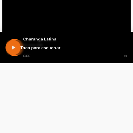
Charanga Latina
En vivo 24h
Toca para escuchar
0:00
∞