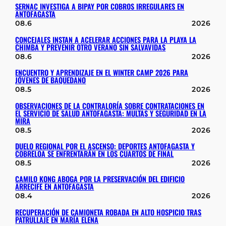
SERNAC INVESTIGA A BIPAY POR COBROS IRREGULARES EN
ANTOFAGASTA
08.6
2026
CONCEJALES INSTAN A ACELERAR ACCIONES PARA LA PLAYA LA
CHIMBA Y PREVENIR OTRO VERANO SIN SALVAVIDAS
08.6
2026
ENCUENTRO Y APRENDIZAJE EN EL WINTER CAMP 2026 PARA
JÓVENES DE BAQUEDANO
08.5
2026
OBSERVACIONES DE LA CONTRALORÍA SOBRE CONTRATACIONES EN
EL SERVICIO DE SALUD ANTOFAGASTA: MULTAS Y SEGURIDAD EN LA
MIRA
08.5
2026
DUELO REGIONAL POR EL ASCENSO: DEPORTES ANTOFAGASTA Y
COBRELOA SE ENFRENTARÁN EN LOS CUARTOS DE FINAL
08.5
2026
CAMILO KONG ABOGA POR LA PRESERVACIÓN DEL EDIFICIO
ARRECIFE EN ANTOFAGASTA
08.4
2026
RECUPERACIÓN DE CAMIONETA ROBADA EN ALTO HOSPICIO TRAS
PATRULLAJE EN MARÍA ELENA