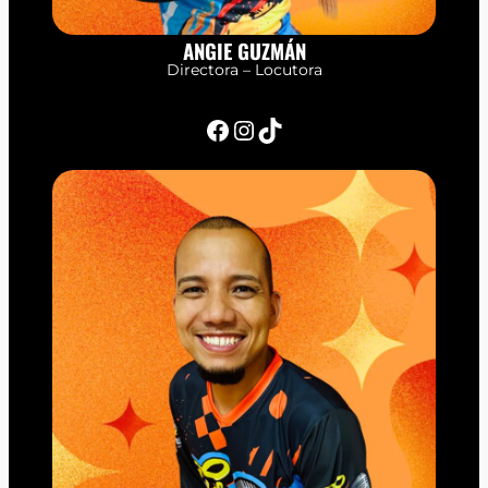
ANGIE GUZMÁN
Directora – Locutora
Facebook
Instagram
TikTok