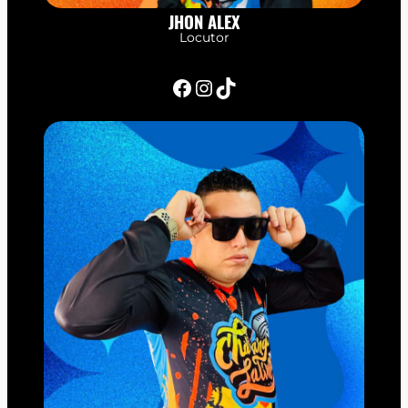
JHON ALEX
Locutor
Facebook
Instagram
TikTok