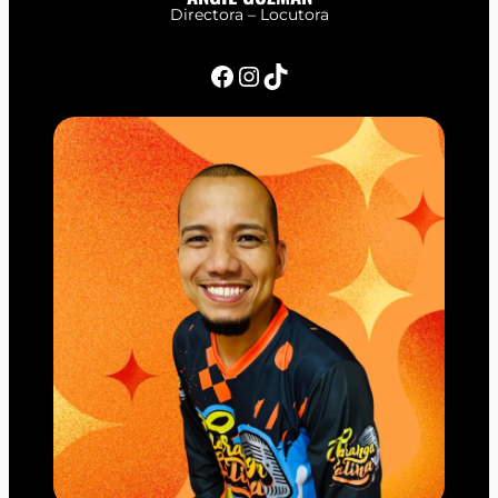
Directora – Locutora
Facebook
Instagram
TikTok