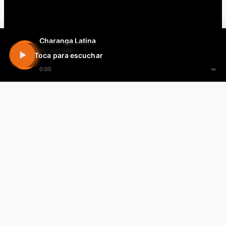
Charanga Latina
En vivo 24h
Toca para escuchar
0:00
∞