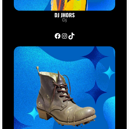
DJ JHORS
Dj
Facebook
Instagram
TikTok