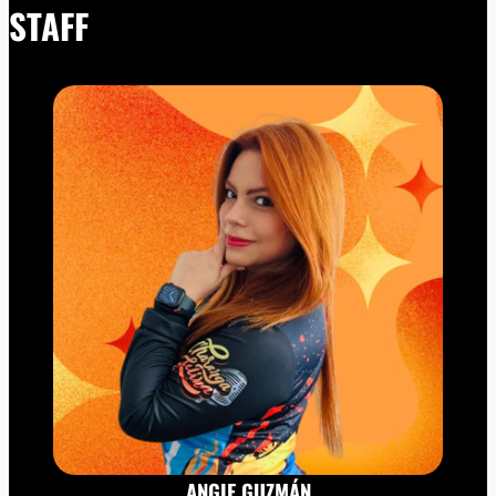
STAFF
ANGIE GUZMÁN