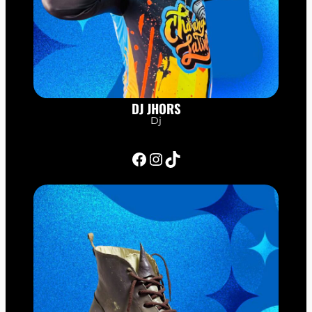
DJ JHORS
Dj
Facebook
Instagram
TikTok