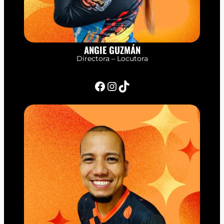
ANGIE GUZMÁN
Directora – Locutora
Facebook
Instagram
TikTok