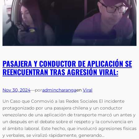
PASAJERA Y CONDUCTOR DE APLICACIÓN SE
REENCUENTRAN TRAS AGRESIÓN VIRAL:
Nov 30, 2024
—
por
admincharanga
en
Viral
Un Caso que Conmovió a las Redes Sociales El incidente
protagonizado por una pasajera chilena y un conductor
venezolano de una aplicación de transporte marcó un antes y
un después en el debate sobre el respeto y la convivencia en
el ámbito laboral. Este hecho, que involucró agresiones físicas
y verbales, se viralizó rápidamente, generando…