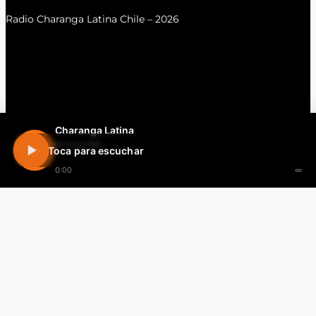
Radio Charanga Latina Chile – 2026
Charanga Latina
En vivo 24h
Toca para escuchar
0:00
∞