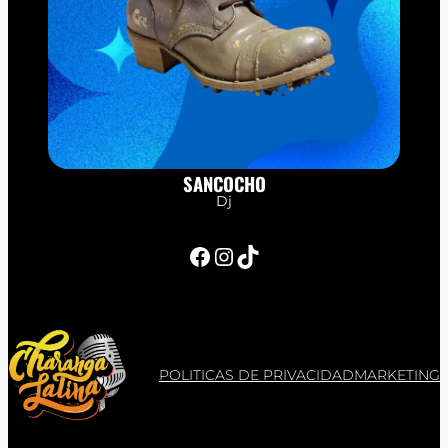
SANCOCHO
Dj
Facebook
Instagram
TikTok
POLITICAS DE PRIVACIDAD
MARKETING