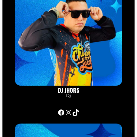
DJ JHORS
Dj
Facebook
Instagram
TikTok