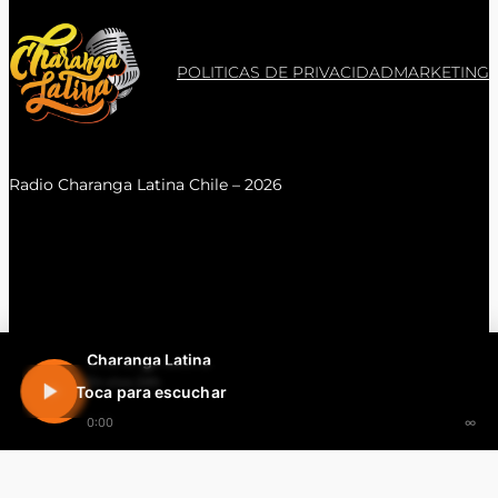
POLITICAS DE PRIVACIDAD
MARKETING
Radio Charanga Latina Chile – 2026
Charanga Latina
En vivo 24h
Toca para escuchar
0:00
∞