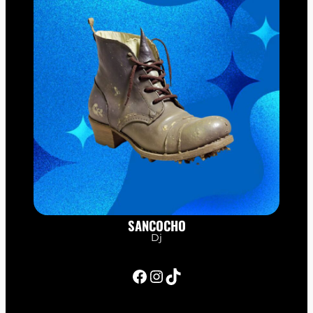
SANCOCHO
Dj
Facebook
Instagram
TikTok