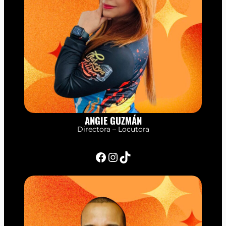
ANGIE GUZMÁN
Directora – Locutora
Facebook
Instagram
TikTok