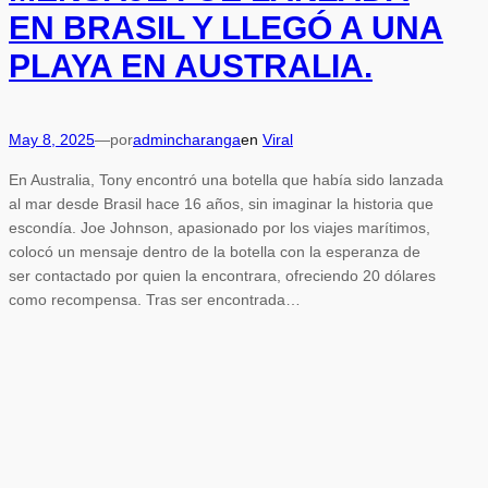
EN BRASIL Y LLEGÓ A UNA
PLAYA EN AUSTRALIA.
May 8, 2025
—
por
admincharanga
en
Viral
En Australia, Tony encontró una botella que había sido lanzada
al mar desde Brasil hace 16 años, sin imaginar la historia que
escondía. Joe Johnson, apasionado por los viajes marítimos,
colocó un mensaje dentro de la botella con la esperanza de
ser contactado por quien la encontrara, ofreciendo 20 dólares
como recompensa. Tras ser encontrada…