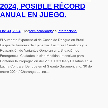
2024, POSIBLE RÉCORD
ANUAL EN JUEGO.
Ene 30, 2024
—
por
admincharanga
en
Internacional
El Aumento Exponencial de Casos de Dengue en Brasil
Despierta Temores de Epidemia. Factores Climáticos y la
Reaparición de Variantes Generan una Situación de
Emergencia. Ciudades Inician Medidas Intensivas para
Contener la Propagación del Virus. Detalles y Desafíos en la
Lucha Contra el Dengue en el Gigante Suramericano. 30 de
enero 2024 / Charanga Latina.…