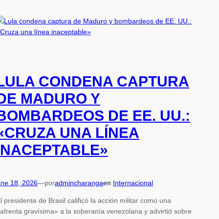
LULA CONDENA CAPTURA
DE MADURO Y
BOMBARDEOS DE EE. UU.:
«CRUZA UNA LÍNEA
INACEPTABLE»
ne 18, 2026
—
por
admincharanga
en
Internacional
l presidente de Brasil calificó la acción militar como una
afrenta gravísima» a la soberanía venezolana y advirtió sobre