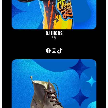
DJ JHORS
Dj
Facebook
Instagram
TikTok