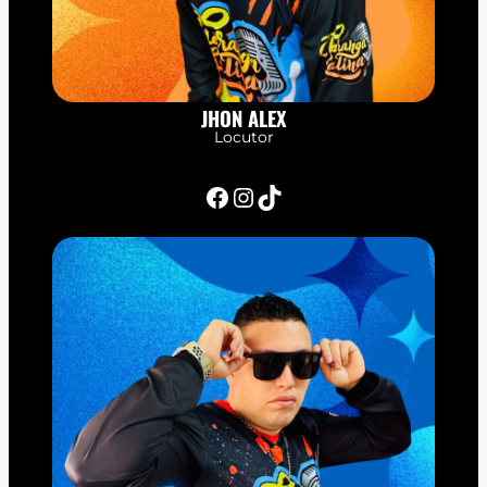
JHON ALEX
Locutor
Facebook
Instagram
TikTok