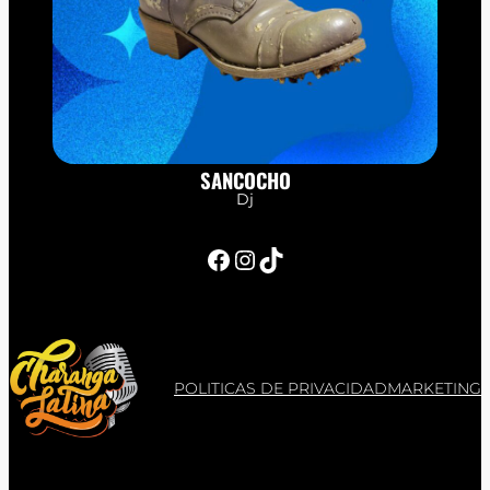
SANCOCHO
Dj
Facebook
Instagram
TikTok
POLITICAS DE PRIVACIDAD
MARKETING