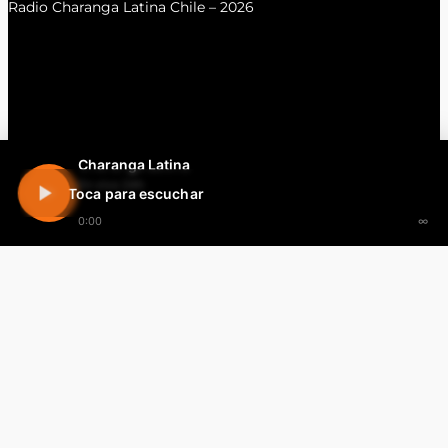
Radio Charanga Latina Chile – 2026
Charanga Latina
En vivo 24h
Toca para escuchar
0:00
∞