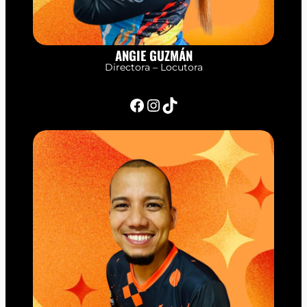
ANGIE GUZMÁN
Directora – Locutora
Facebook
Instagram
TikTok