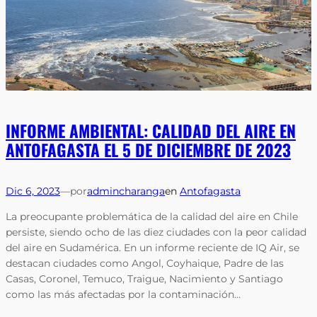
INFORME AMBIENTAL: CALIDAD DEL AIRE EN
ANTOFAGASTA EL 5 DE DICIEMBRE DE 2023
Dic 6, 2023
—
por
admincharanga
en
Antofagasta
La preocupante problemática de la calidad del aire en Chile
persiste, siendo ocho de las diez ciudades con la peor calidad
del aire en Sudamérica. En un informe reciente de IQ Air, se
destacan ciudades como Angol, Coyhaique, Padre de las
Casas, Coronel, Temuco, Traigue, Nacimiento y Santiago
como las más afectadas por la contaminación…