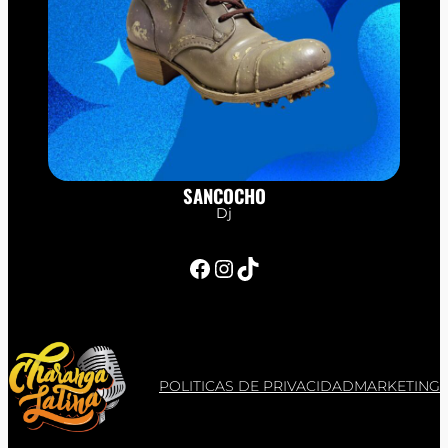
SANCOCHO
Dj
Facebook
Instagram
TikTok
POLITICAS DE PRIVACIDAD
MARKETING