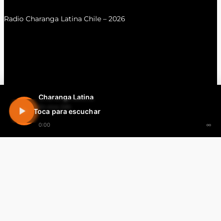
Radio Charanga Latina Chile – 2026
Charanga Latina
En vivo 24h
Toca para escuchar
0:00
∞