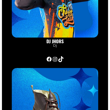
DJ JHORS
Dj
Facebook
Instagram
TikTok