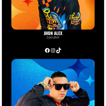
JHON ALEX
Locutor
Facebook
Instagram
TikTok