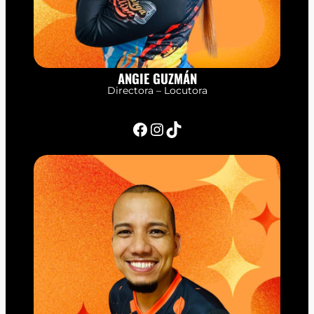
ANGIE GUZMÁN
Directora – Locutora
Facebook
Instagram
TikTok