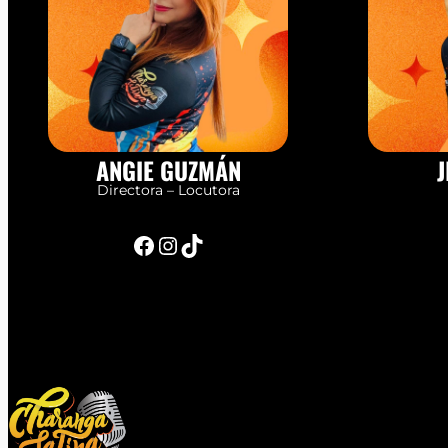
ANGIE GUZMÁN
J
Directora – Locutora
Facebook
Instagram
TikTok