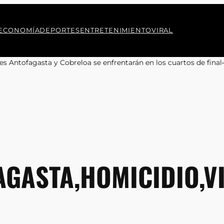
ECONOMÍA
DEPORTES
ENTRETENIMIENTO
VIRAL
reloa se enfrentarán en los cuartos de final
•
Camilo Kong aboga p
GASTA,HOMICIDIO,V