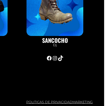
SANCOCHO
Dj
Facebook
Instagram
TikTok
POLITICAS DE PRIVACIDAD
MARKETING