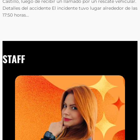
Castillo, luego de recibir un llamado por un rescate vehicular.
Detalles del accidente El incidente tuvo lugar alrededor de las
17:50 horas…
STAFF