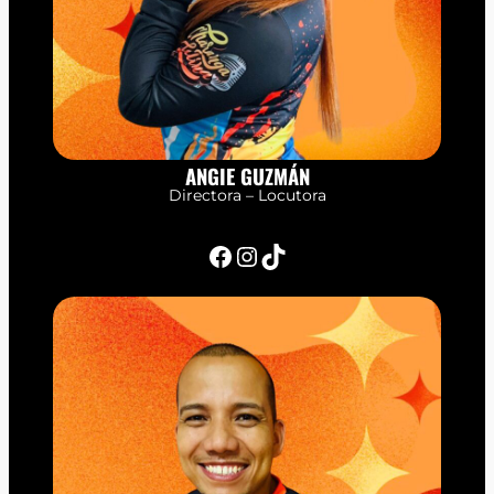
ANGIE GUZMÁN
Directora – Locutora
Facebook
Instagram
TikTok