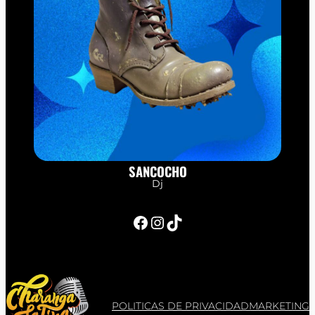
SANCOCHO
Dj
Facebook
Instagram
TikTok
POLITICAS DE PRIVACIDAD
MARKETING