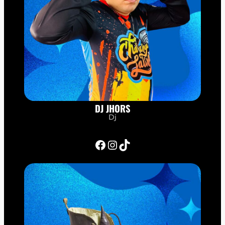
DJ JHORS
Dj
Facebook
Instagram
TikTok