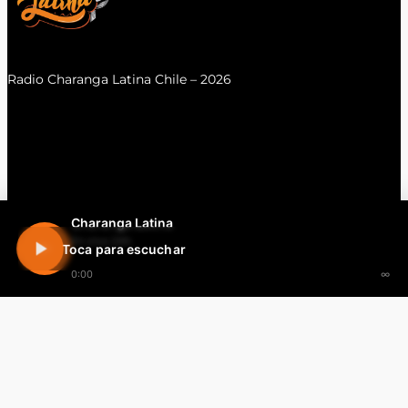
Radio Charanga Latina Chile – 2026
Charanga Latina
En vivo 24h
Toca para escuchar
0:00
∞