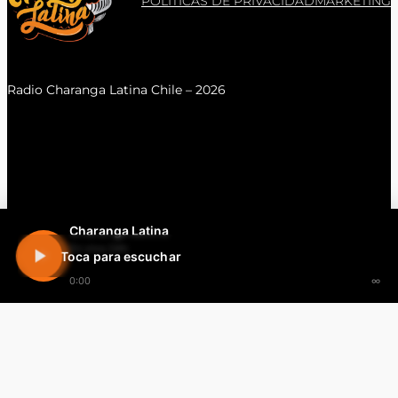
POLITICAS DE PRIVACIDAD
MARKETING
Radio Charanga Latina Chile – 2026
Charanga Latina
En vivo 24h
Toca para escuchar
0:00
∞