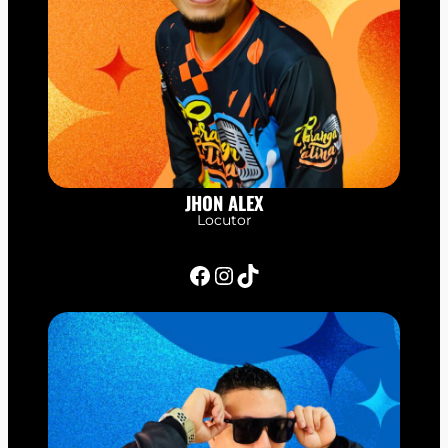
JHON ALEX
Locutor
Facebook
Instagram
TikTok