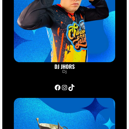
DJ JHORS
Dj
Facebook
Instagram
TikTok