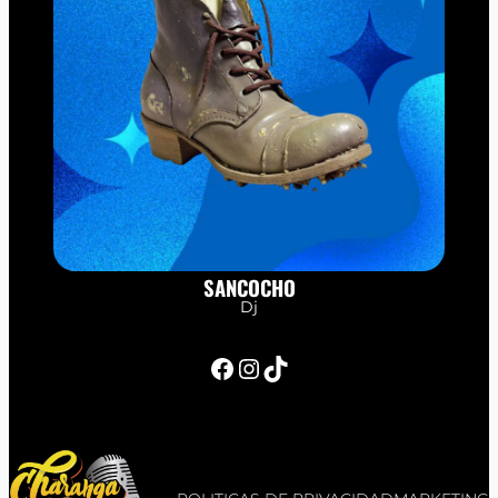
SANCOCHO
Dj
Facebook
Instagram
TikTok