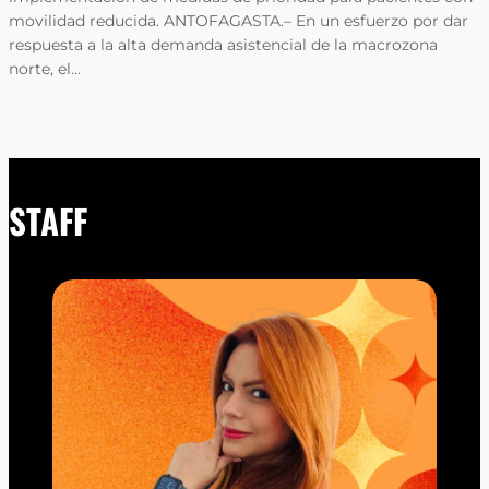
movilidad reducida. ANTOFAGASTA.– En un esfuerzo por dar
respuesta a la alta demanda asistencial de la macrozona
norte, el…
STAFF