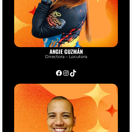
ANGIE GUZMÁN
Directora – Locutora
Facebook
Instagram
TikTok