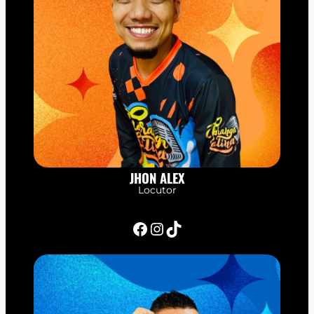
JHON ALEX
Locutor
Facebook
Instagram
TikTok