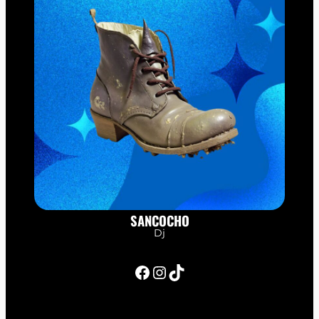
SANCOCHO
Dj
Facebook
Instagram
TikTok