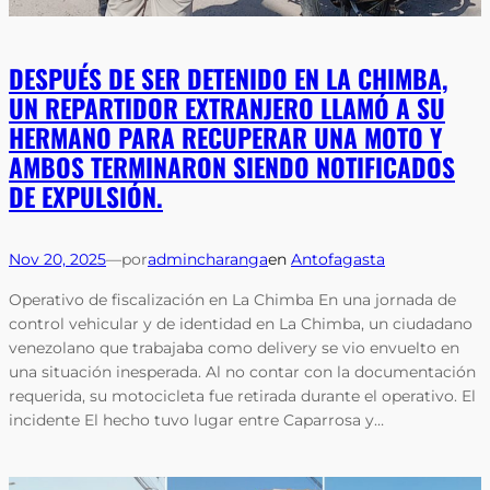
DESPUÉS DE SER DETENIDO EN LA CHIMBA,
UN REPARTIDOR EXTRANJERO LLAMÓ A SU
HERMANO PARA RECUPERAR UNA MOTO Y
AMBOS TERMINARON SIENDO NOTIFICADOS
DE EXPULSIÓN.
Nov 20, 2025
—
por
admincharanga
en
Antofagasta
Operativo de fiscalización en La Chimba En una jornada de
control vehicular y de identidad en La Chimba, un ciudadano
venezolano que trabajaba como delivery se vio envuelto en
una situación inesperada. Al no contar con la documentación
requerida, su motocicleta fue retirada durante el operativo. El
incidente El hecho tuvo lugar entre Caparrosa y…