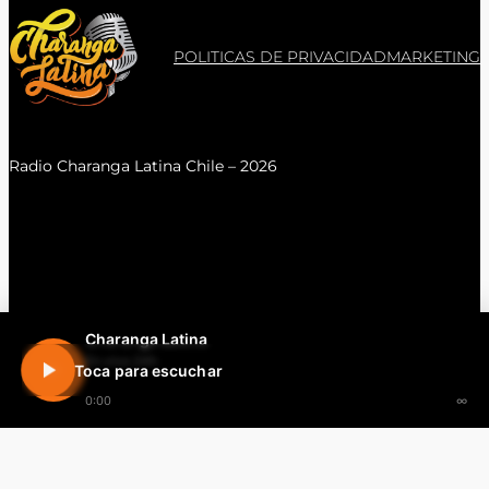
POLITICAS DE PRIVACIDAD
MARKETING
Radio Charanga Latina Chile – 2026
Charanga Latina
En vivo 24h
Toca para escuchar
0:00
∞