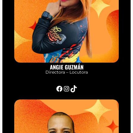
ANGIE GUZMÁN
Directora – Locutora
Facebook
Instagram
TikTok