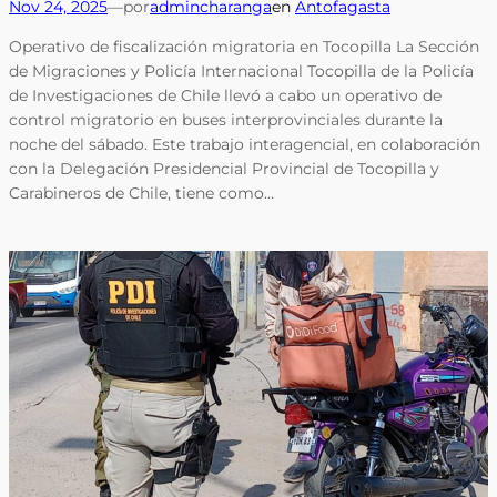
Nov 24, 2025
—
por
admincharanga
en
Antofagasta
Operativo de fiscalización migratoria en Tocopilla La Sección
de Migraciones y Policía Internacional Tocopilla de la Policía
de Investigaciones de Chile llevó a cabo un operativo de
control migratorio en buses interprovinciales durante la
noche del sábado. Este trabajo interagencial, en colaboración
con la Delegación Presidencial Provincial de Tocopilla y
Carabineros de Chile, tiene como…