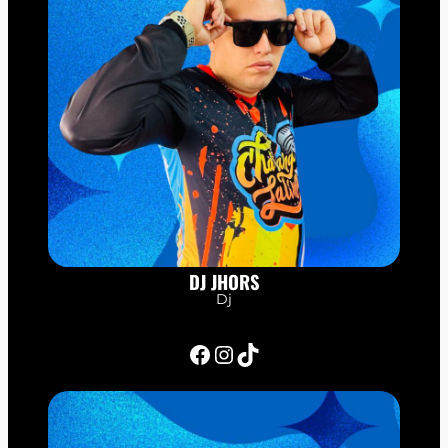
DJ JHORS
Dj
Facebook
Instagram
TikTok