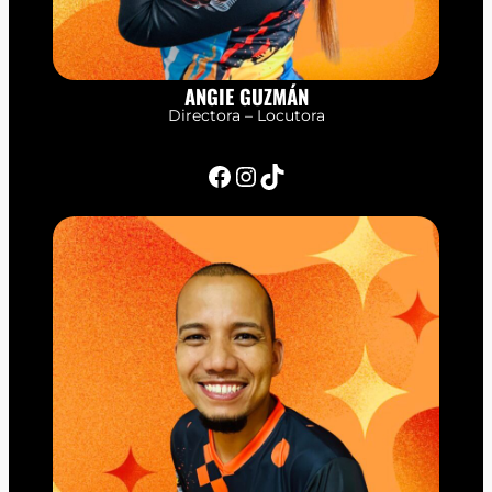
ANGIE GUZMÁN
Directora – Locutora
Facebook
Instagram
TikTok