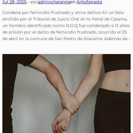
Jul 28, 2025
—
por
admincharanga
en
Antofagasta
Condena por femicidio frustrado y otros delitos En un fallo
emitido por el Tribunal de Juicio Oral en lo Penal de Calama,
un hombre identificado como R.O.Q fue condenado a 13 años
de prisión por el delito de femicidio frustrado, ocurrido el 25
de abril en la comuna de San Pedro de Atacama. Además de…