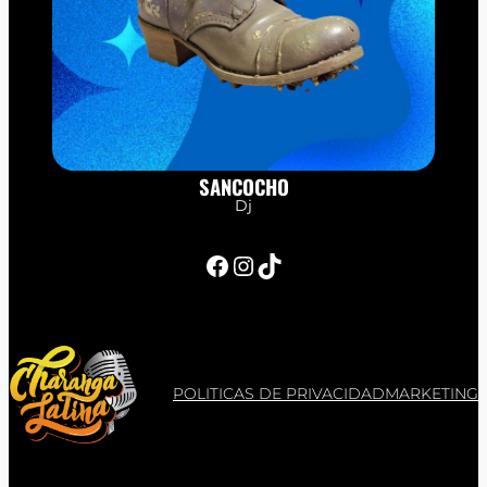
SANCOCHO
Dj
Facebook
Instagram
TikTok
POLITICAS DE PRIVACIDAD
MARKETING