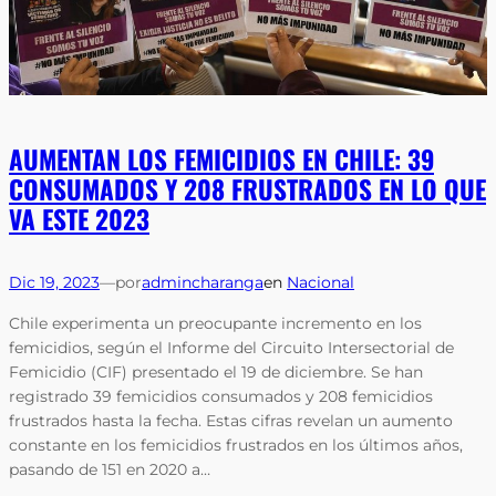
AUMENTAN LOS FEMICIDIOS EN CHILE: 39
CONSUMADOS Y 208 FRUSTRADOS EN LO QUE
VA ESTE 2023
Dic 19, 2023
—
por
admincharanga
en
Nacional
Chile experimenta un preocupante incremento en los
femicidios, según el Informe del Circuito Intersectorial de
Femicidio (CIF) presentado el 19 de diciembre. Se han
registrado 39 femicidios consumados y 208 femicidios
frustrados hasta la fecha. Estas cifras revelan un aumento
constante en los femicidios frustrados en los últimos años,
pasando de 151 en 2020 a…