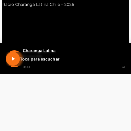
Radio Charanga Latina Chile – 2026
Charanga Latina
En vivo 24h
Toca para escuchar
0:00
∞