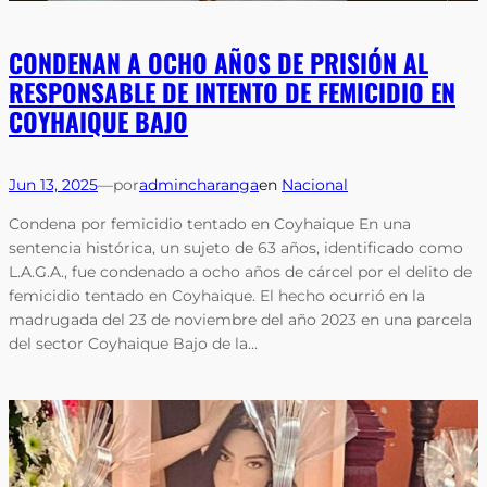
CONDENAN A OCHO AÑOS DE PRISIÓN AL
RESPONSABLE DE INTENTO DE FEMICIDIO EN
COYHAIQUE BAJO
Jun 13, 2025
—
por
admincharanga
en
Nacional
Condena por femicidio tentado en Coyhaique En una
sentencia histórica, un sujeto de 63 años, identificado como
L.A.G.A., fue condenado a ocho años de cárcel por el delito de
femicidio tentado en Coyhaique. El hecho ocurrió en la
madrugada del 23 de noviembre del año 2023 en una parcela
del sector Coyhaique Bajo de la…