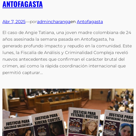
ANTOFAGASTA
Abr 7, 2025
—
por
admincharanga
en
Antofagasta
El caso de Angie Tatiana, una joven madre colombiana de 24
años asesinada la semana pasada en Antofagasta, ha
generado profundo impacto y repudio en la comunidad. Este
lunes, la Fiscalía de Análisis y Criminalidad Compleja reveló
nuevos antecedentes que confirman el carácter brutal del
crimen, así como la rápida coordinación internacional que
permitió capturar…