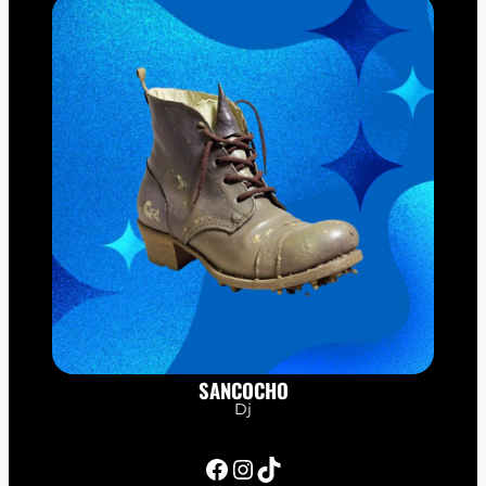
SANCOCHO
Dj
Facebook
Instagram
TikTok