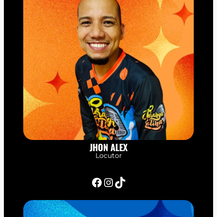
JHON ALEX
Locutor
Facebook
Instagram
TikTok