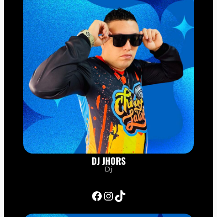
DJ JHORS
Dj
Facebook
Instagram
TikTok