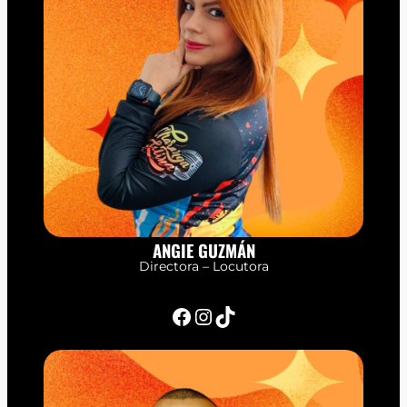
ANGIE GUZMÁN
Directora – Locutora
Facebook
Instagram
TikTok