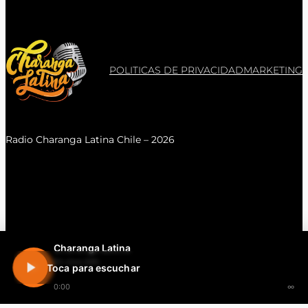
POLITICAS DE PRIVACIDAD
MARKETING
Radio Charanga Latina Chile – 2026
Charanga Latina
En vivo 24h
Toca para escuchar
0:00
∞