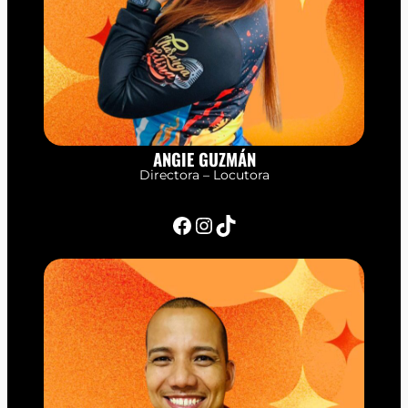
ANGIE GUZMÁN
Directora – Locutora
Facebook
Instagram
TikTok