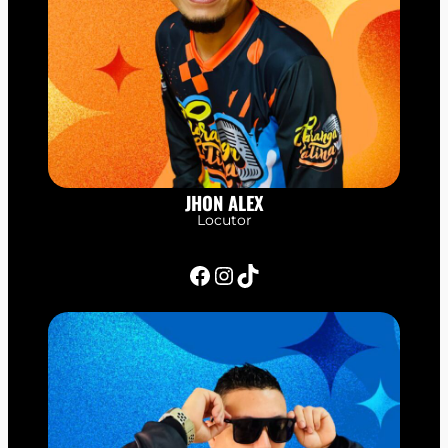
JHON ALEX
Locutor
Facebook
Instagram
TikTok