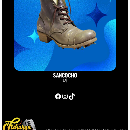
SANCOCHO
Dj
Facebook
Instagram
TikTok