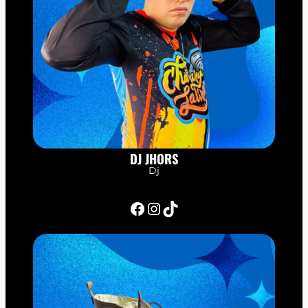
DJ JHORS
Dj
Facebook
Instagram
TikTok