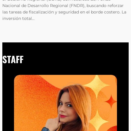
Nacional de Desarrollo Regional (FNDR), buscando reforzar
las tareas de fiscalización y seguridad en el borde costero. La
inversión total…
STAFF