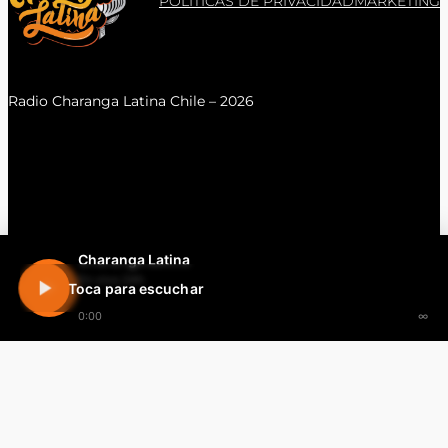
POLITICAS DE PRIVACIDAD
MARKETING
Radio Charanga Latina Chile – 2026
Charanga Latina
En vivo 24h
Toca para escuchar
0:00
∞