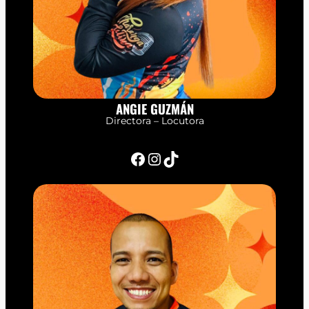
ANGIE GUZMÁN
Directora – Locutora
Facebook
Instagram
TikTok