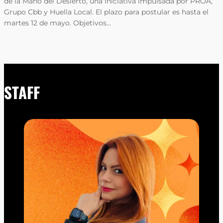
de la Mano del Desierto, una iniciativa impulsada por PROA,
Grupo Cbb y Huella Local. El plazo para postular es hasta el
martes 12 de mayo. Objetivos…
STAFF