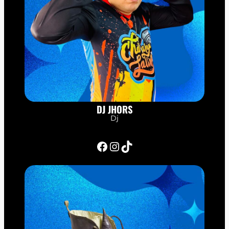
DJ JHORS
Dj
Facebook
Instagram
TikTok