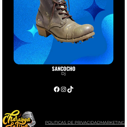
SANCOCHO
Dj
Facebook
Instagram
TikTok
POLITICAS DE PRIVACIDAD
MARKETING