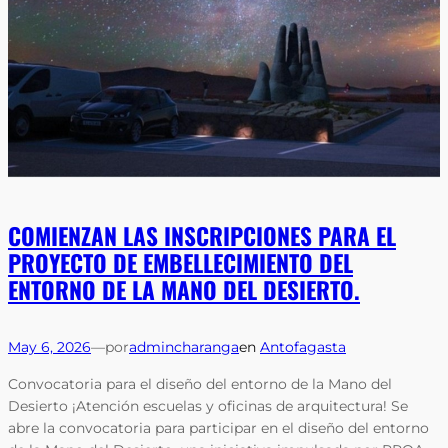
COMIENZAN LAS INSCRIPCIONES PARA EL
PROYECTO DE EMBELLECIMIENTO DEL
ENTORNO DE LA MANO DEL DESIERTO.
May 6, 2026
—
por
admincharanga
en
Antofagasta
Convocatoria para el diseño del entorno de la Mano del
Desierto ¡Atención escuelas y oficinas de arquitectura! Se
abre la convocatoria para participar en el diseño del entorno