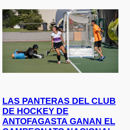
LAS PANTERAS DEL CLUB
DE HOCKEY DE
ANTOFAGASTA GANAN EL