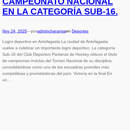
CAMPEONATO NACIONAL
EN LA CATEGORÍA SUB-16.
Nov 24, 2025
—
por
admincharanga
en
Deportes
Logro deportivo en Antofagasta La ciudad de Antofagasta
vuelve a celebrar un importante logro deportivo. La categoría
Sub-16 del Club Deportivo Panteras de Hockey obtuvo el título
de campeonas invictas del Torneo Nacional de su disciplina,
consolidándose como una de las escuadras juveniles más
competitivas y prometedoras del país. Victoria en la final En
un…